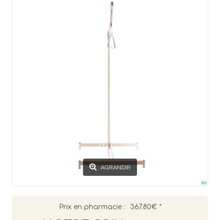
AGRANDIR
Prix en pharmacie :
367.80€
*