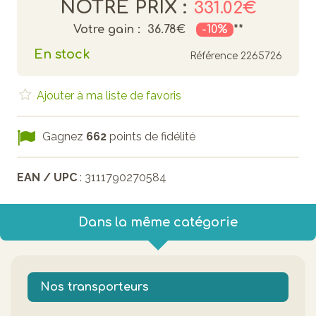
NOTRE PRIX :
331.02€
Votre gain :
36.78€
-10%
**
En stock
Référence
2265726
Ajouter à ma liste de favoris
Gagnez
662
points de fidélité
EAN / UPC
: 3111790270584
Dans la même catégorie
Nos transporteurs