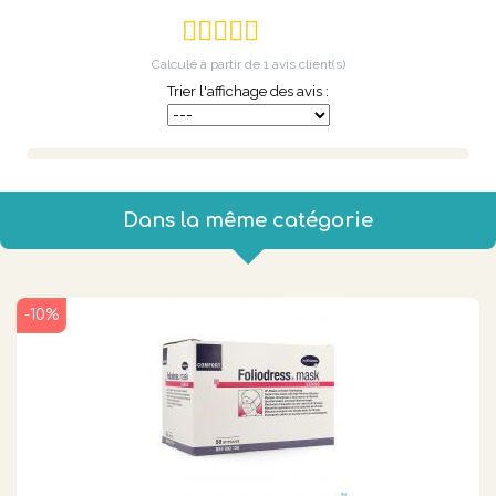
Calculé à partir de
1
avis client(s)
Trier l'affichage des avis :
Dans la même catégorie
-10%