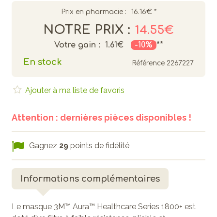
Prix en pharmacie :
16.16€
*
NOTRE PRIX :
14.55€
Votre gain :
1.61€
-10%
**
En stock
Référence
2267227
Ajouter à ma liste de favoris
Attention : dernières pièces disponibles !
Gagnez
29
points de fidélité
Informations complémentaires
Le masque 3M™ Aura™ Healthcare Series 1800+ est