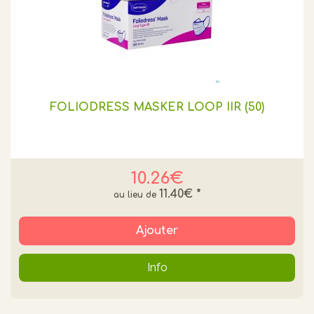
FOLIODRESS MASKER LOOP IIR (50)
10.26€
11.40€
*
Ajouter
Info