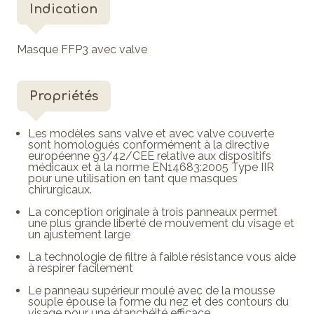
Indication
Masque FFP3 avec valve
Propriétés
Les modèles sans valve et avec valve couverte
sont homologués conformément à la directive
européenne 93/42/CEE relative aux dispositifs
médicaux et à la norme EN14683:2005 Type IIR
pour une utilisation en tant que masques
chirurgicaux.
La conception originale à trois panneaux permet
une plus grande liberté de mouvement du visage et
un ajustement large
La technologie de filtre à faible résistance vous aide
à respirer facilement
Le panneau supérieur moulé avec de la mousse
souple épouse la forme du nez et des contours du
visage pour une étanchéité efficace