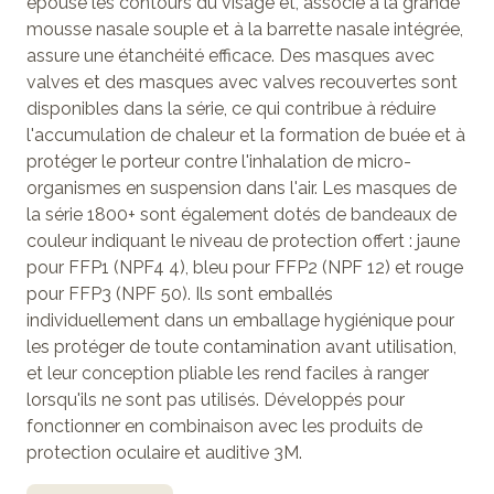
épouse les contours du visage et, associé à la grande
mousse nasale souple et à la barrette nasale intégrée,
assure une étanchéité efficace. Des masques avec
valves et des masques avec valves recouvertes sont
disponibles dans la série, ce qui contribue à réduire
l'accumulation de chaleur et la formation de buée et à
protéger le porteur contre l'inhalation de micro-
organismes en suspension dans l'air. Les masques de
la série 1800+ sont également dotés de bandeaux de
couleur indiquant le niveau de protection offert : jaune
pour FFP1 (NPF4 4), bleu pour FFP2 (NPF 12) et rouge
pour FFP3 (NPF 50). Ils sont emballés
individuellement dans un emballage hygiénique pour
les protéger de toute contamination avant utilisation,
et leur conception pliable les rend faciles à ranger
lorsqu'ils ne sont pas utilisés. Développés pour
fonctionner en combinaison avec les produits de
protection oculaire et auditive 3M.