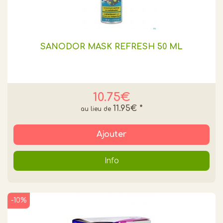
SANODOR MASK REFRESH 50 ML
10.75€
11.95€
*
Ajouter
Info
-10%