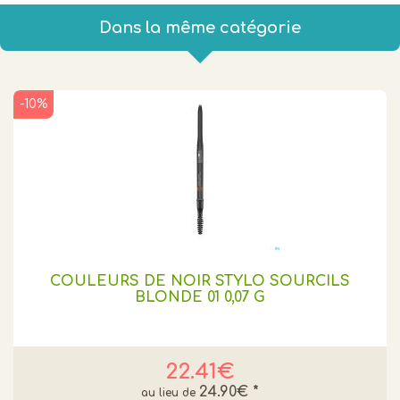
Dans la même catégorie
-10%
COULEURS DE NOIR STYLO SOURCILS
BLONDE 01 0,07 G
22.41€
24.90€
*