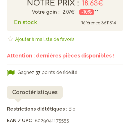
NOTRE PRIX :
18.63€
Votre gain :
2.07€
-10%
**
En stock
Référence
3611514
Ajouter à ma liste de favoris
Attention : dernières pièces disponibles !
Gagnez
37
points de fidélité
Caractéristiques
Restrictions diététiques :
Bio
EAN / UPC
: 8029041175555