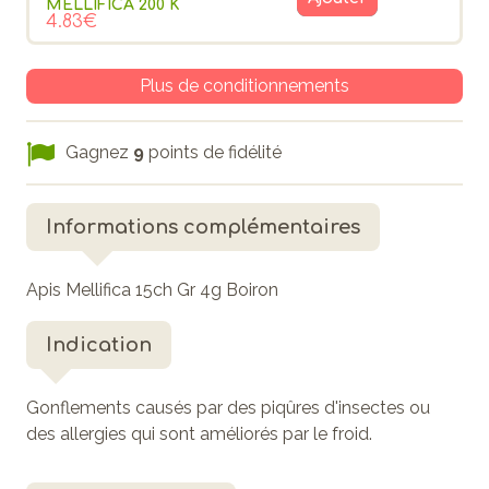
MELLIFICA 200 K
4.83€
Plus de conditionnements
Gagnez
9
points de fidélité
Informations complémentaires
Apis Mellifica 15ch Gr 4g Boiron
Indication
Gonflements causés par des piqûres d'insectes ou
des allergies qui sont améliorés par le froid.