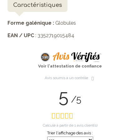
Caractéristiques
Forme galénique :
Globules
EAN / UPC
: 3352719015484
Voir l'attestation de confiance
Avis soumis à un contrôle
5
/5
Calculé à partir de
1
avis client(s)
Trier l'affichage des avis :