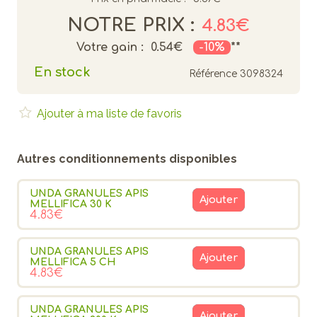
NOTRE PRIX :
4.83€
Votre gain :
0.54€
-10%
**
En stock
Référence
3098324
Ajouter à ma liste de favoris
Autres conditionnements disponibles
UNDA GRANULES APIS
Ajouter
MELLIFICA 30 K
4.83€
UNDA GRANULES APIS
Ajouter
MELLIFICA 5 CH
4.83€
UNDA GRANULES APIS
Ajouter