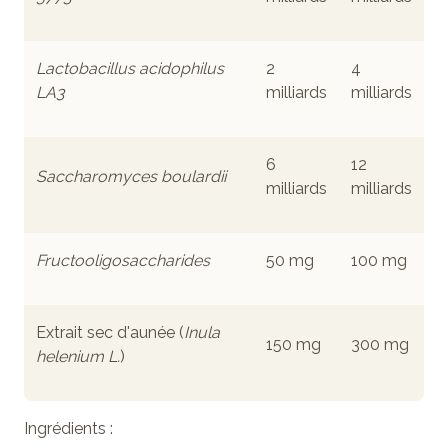
Lactobacillus acidophilus
2
4
LA3
milliards
milliards
6
12
Saccharomyces boulardii
milliards
milliards
Fructooligosaccharides
50 mg
100 mg
Extrait sec d'aunée (
Inula
150 mg
300 mg
helenium L.
)
Ingrédients
: