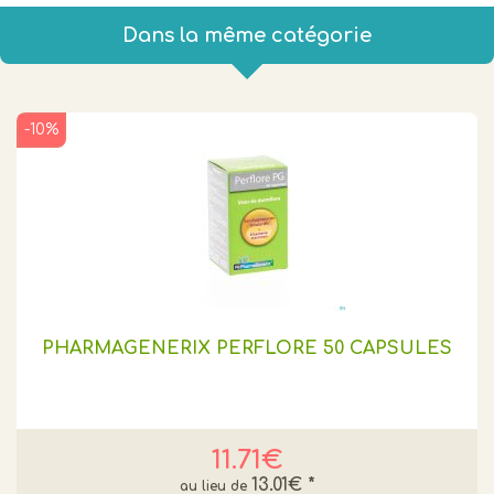
Dans la même catégorie
-10%
PHARMAGENERIX PERFLORE 50 CAPSULES
11.71€
13.01€
*