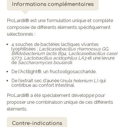
Informations complémentaires
ProLardii® est une formulation unique et complète
composée de différents éléments spécifiquement
sélectionnés :
4 souches de bactéries lactiques vivantes
lyophilisées :
Lacticaseibacillus rhamnosus GG,
Bifidobacterium lactis B94, Lacticaseibacillus casei
5773, Lactobacillus acidophilus LA3
et une levure
de
Saccharomyces boulardii.
De l'Actilight®, un fructooligosaccharide.
De l'extrait sec d'aunée (
Inula helenium L.
) qui
contribue au confort intestinal.
ProLardii® a été spécialement développé pour
proposer une combinaison unique de ces différents
éléments.
Contre-indications