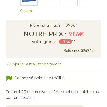
Suivant
Prix en pharmacie :
10.95€
*
NOTRE PRIX :
9.86€
Votre gain :
-10%
**
Référence
3269685
Ajouter à ma liste de favoris
Gagnez
16
points de fidélité
Prolardii GR est un dispositif médical qui contribue au
confort intestinal.