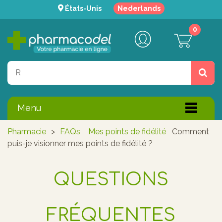
États-Unis
Nederlands
0
Menu
Pharmacie
>
FAQs
Mes points de fidélité
Comment
puis-je visionner mes points de fidélité ?
QUESTIONS
FRÉQUENTES