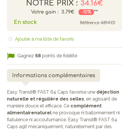
NOTRE PRIX :
34.16€
Votre gain :
3.79€
-10%
**
En stock
Référence
4894101
Ajouter à ma liste de favoris
Gagnez
68
points de fidélité
Informations complémentaires
Easy Transil® FAST 64 Caps favorise une
déjection
naturelle et régulière des selles
, en agissant de
manière douce et efficace. Ce
complément
alimentaire
naturel
ne provoque ni ballonnement ni
flatulence ni accoutumance. Easy Transil® FAST 64
Caps agit mécaniquement, naturellement par des