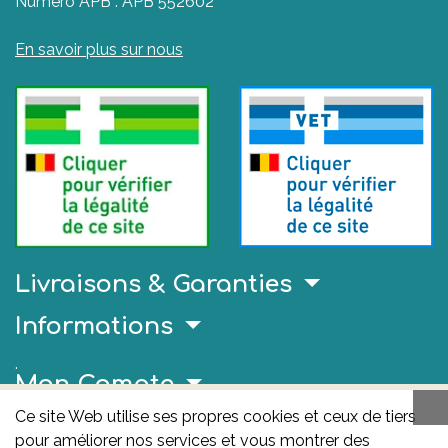
Numéro APB : APB 552602
En savoir plus sur nous
Livraisons & Garanties
Informations
.
Mon Compte
Ce site Web utilise ses propres cookies et ceux de tiers
Liens Utiles
pour améliorer nos services et vous montrer des