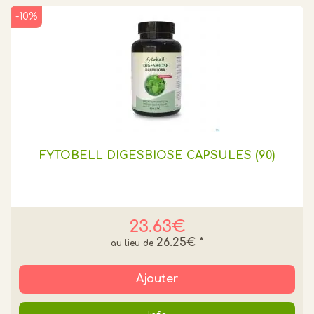
-10%
FYTOBELL DIGESBIOSE CAPSULES (90)
23.63€
26.25€
*
Ajouter