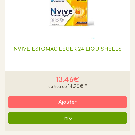
NVIVE ESTOMAC LEGER 24 LIQUISHELLS
13.46€
14.95€
*
Ajouter
Info