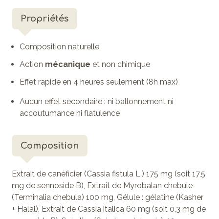
Propriétés
Composition naturelle
Action
mécanique
et non chimique
Effet rapide en 4 heures seulement (8h max)
Aucun effet secondaire : ni ballonnement ni
accoutumance
ni
flatulence
Composition
Extrait de canéficier (Cassia fistula L.) 175 mg (soit 17,5
mg de sennoside B), Extrait de Myrobalan chebule
(Terminalia chebula) 100 mg, Gélule : gélatine (Kasher
+ Halal), Extrait de Cassia italica 60 mg (soit 0,3 mg de