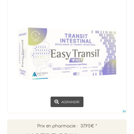
AGRANDIR
Prix en pharmacie :
37.95€
*