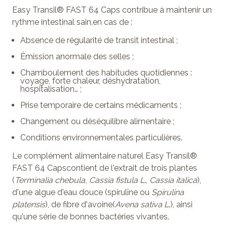
Easy Transil® FAST 64 Caps
contribue à maintenir un
rythme intestinal sain,
en cas de :
Absence de régularité de transit intestinal ;
Émission anormale des selles ;
Chamboulement des habitudes quotidiennes :
voyage, forte chaleur, déshydratation,
hospitalisation… ;
Prise temporaire de certains médicaments ;
Changement ou déséquilibre alimentaire ;
Conditions environnementales particulières.
Le
complément alimentaire naturel
Easy Transil®
FAST 64 Capscontient de l'
extrait de trois plantes
(
Terminalia chebula, Cassia fistula L
.,
Cassia italica
),
d'une
algue d'eau douce
(spiruline ou
Spirulina
platensis
), de
fibre d'avoine
(
Avena sativa L
.), ainsi
qu'une série de
bonnes bactéries vivantes.