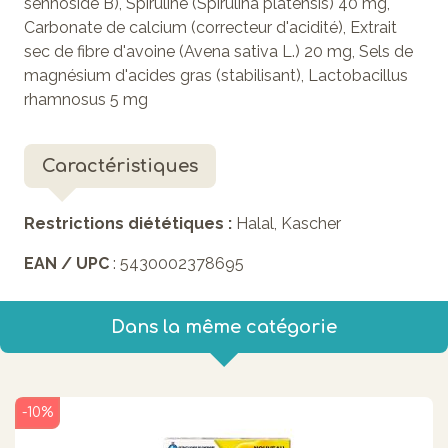
sennoside B), Spiruline (Spirulina platensis) 40 mg,
Carbonate de calcium (correcteur d'acidité), Extrait
sec de fibre d'avoine (Avena sativa L.) 20 mg, Sels de
magnésium d'acides gras (stabilisant), Lactobacillus
rhamnosus 5 mg
Caractéristiques
Restrictions diététiques :
Halal, Kascher
EAN / UPC
: 5430002378695
Dans la même catégorie
-10%