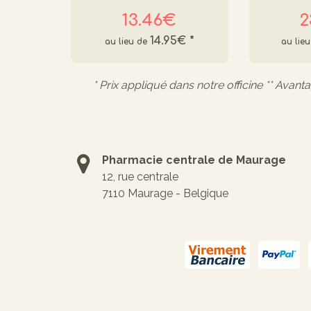
13.46€
2
14.95€
*
* Prix appliqué dans notre officine ** Avant
Pharmacie centrale de Maurage
12, rue centrale
7110 Maurage - Belgique