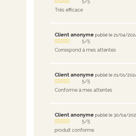
5/5
Très efficace
Client anonyme
publié le 21/04/202
5/5
Correspond à mes attentes
Client anonyme
publié le 01/01/202
5/5
Conforme à mes attentes
Client anonyme
publié le 30/04/20
5/5
produit conforme