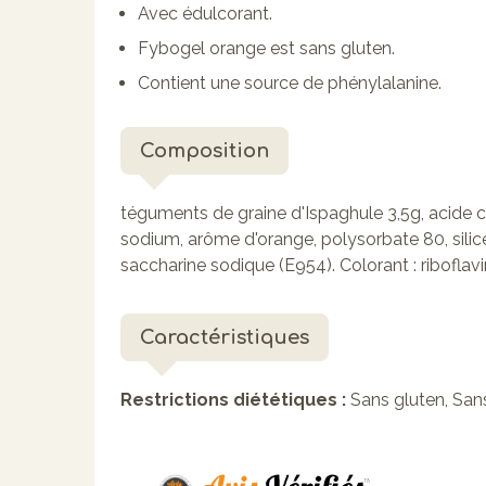
Avec édulcorant.
Fybogel orange est sans gluten.
Contient une source de phénylalanine.
Composition
téguments de graine d'Ispaghule 3,5g, acide c
sodium, arôme d'orange, polysorbate 80, silice
saccharine sodique (E954). Colorant : ribofl
Caractéristiques
Restrictions diététiques :
Sans gluten, San