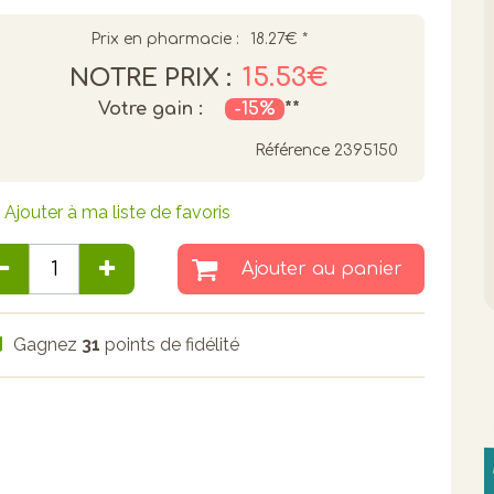
Prix en pharmacie :
18.27€
*
15.53€
NOTRE PRIX :
Votre gain :
-15%
**
Référence
2395150
Ajouter à ma liste de favoris
Ajouter au panier
Gagnez
31
points de fidélité