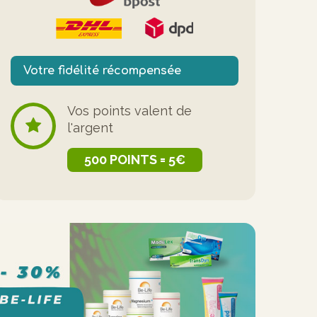
Votre fidélité récompensée
Vos points valent de
l'argent
500 POINTS = 5€