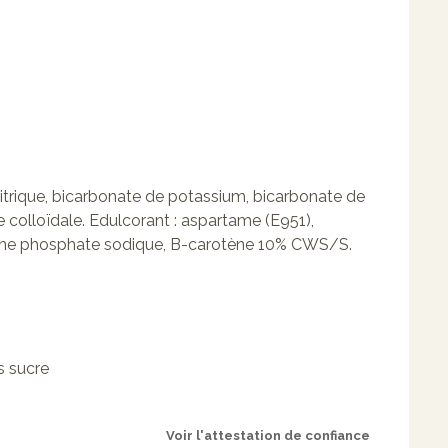
itrique, bicarbonate de potassium, bicarbonate de
 colloïdale. Edulcorant : aspartame (E951),
avine phosphate sodique, B-carotène 10% CWS/S.
s sucre
Voir l'attestation de confiance