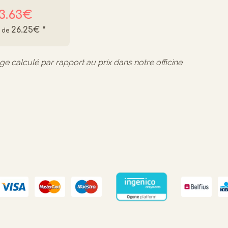
3.63€
26.25€
*
age calculé par rapport au prix dans notre officine