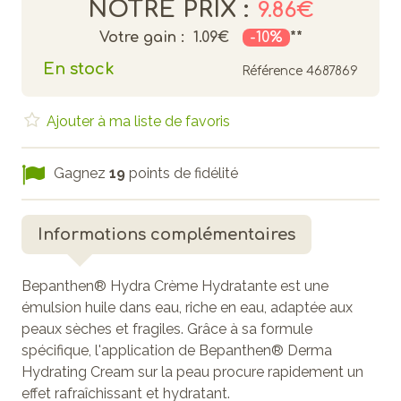
NOTRE PRIX :
9.86€
Votre gain :
1.09€
-10%
**
En stock
Référence
4687869
Ajouter à ma liste de favoris
Gagnez
19
points de fidélité
Informations complémentaires
Bepanthen® Hydra Crème Hydratante est une
émulsion huile dans eau, riche en eau, adaptée aux
peaux sèches et fragiles. Grâce à sa formule
spécifique, l'application de Bepanthen® Derma
Hydrating Cream sur la peau procure rapidement un
effet rafraîchissant et hydratant.