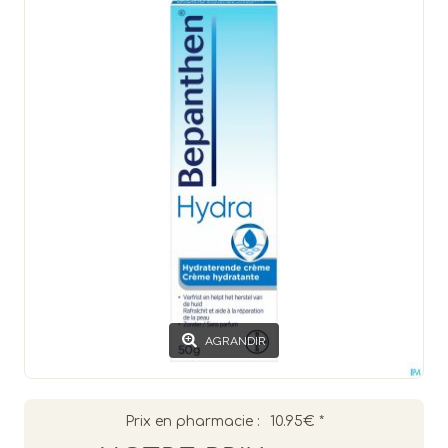
AGRANDIR
Prix en pharmacie :
10.95€
*