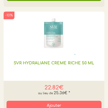
-10%
SVR HYDRALIANE CRÈME RICHE 50 ML
22.82€
25.36€
*
Ajouter