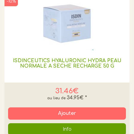
-10%
ISDINCEUTICS HYALURONIC HYDRA PEAU
NORMALE A SECHE RECHARGE 50 G
31.46€
34.95€
*
Ajouter
Info