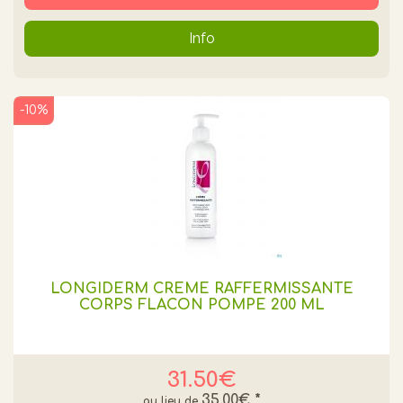
Info
-10%
LONGIDERM CRÈME RAFFERMISSANTE
CORPS FLACON POMPE 200 ML
31.50€
35.00€
*