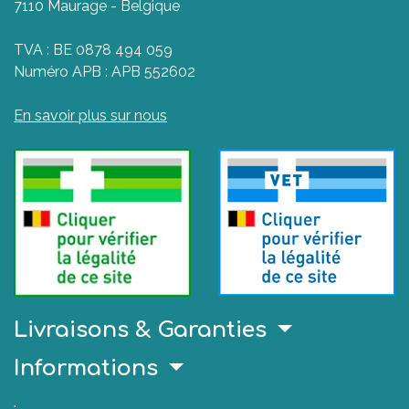
7110 Maurage - Belgique
TVA : BE 0878 494 059
Numéro APB : APB 552602
En savoir plus sur nous
Livraisons & Garanties
Informations
.