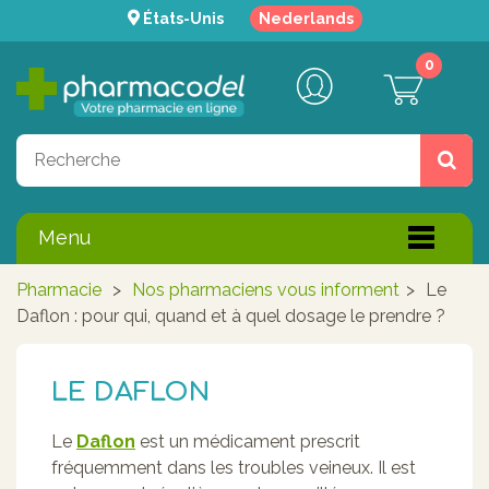
États-Unis
Nederlands
0
Menu
Pharmacie
>
Nos pharmaciens vous informent
>
Le
Daflon : pour qui, quand et à quel dosage le prendre ?
LE DAFLON
Le
Daflon
est un médicament prescrit
fréquemment dans les troubles veineux. Il est