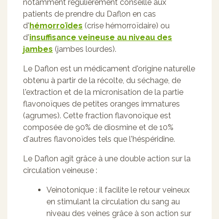
notamment régulièrement conseillé aux
patients de prendre du Daflon en cas
d'
hémorroïdes
(crise hémorroïdaire) ou
d'
insuffisance veineuse au niveau des
jambes
(jambes lourdes).
Le Daflon est un médicament d'origine naturelle
obtenu à partir de la récolte, du séchage, de
l'extraction et de la micronisation de la partie
flavonoïques de petites oranges immatures
(agrumes). Cette fraction flavonoïque est
composée de 90% de diosmine et de 10%
d'autres flavonoïdes tels que l'héspéridine.
Le Daflon agit grâce à une double action sur la
circulation veineuse :
Veinotonique : il facilite le retour veineux
en stimulant la circulation du sang au
niveau des veines grâce à son action sur