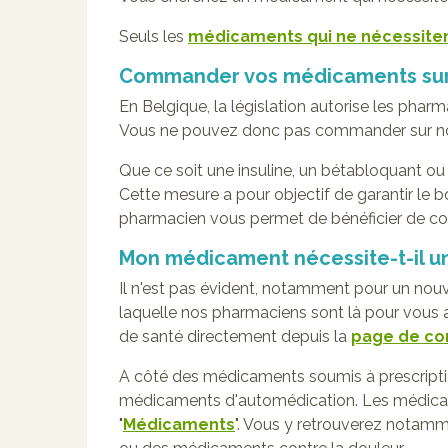
Seuls les
médicaments qui ne nécessite
Commander vos médicaments sur 
En Belgique, la législation autorise les ph
Vous ne pouvez donc pas commander sur notr
Que ce soit une insuline, un bétabloquant o
Cette mesure a pour objectif de garantir le 
pharmacien vous permet de bénéficier de conse
Mon médicament nécessite-t-il u
Il n'est pas évident, notamment pour un nouve
laquelle nos pharmaciens sont là pour vous 
de santé directement depuis la
page de co
A côté des médicaments soumis à prescripti
médicaments d'automédication. Les médicame
"
Médicaments
". Vous y retrouverez notam