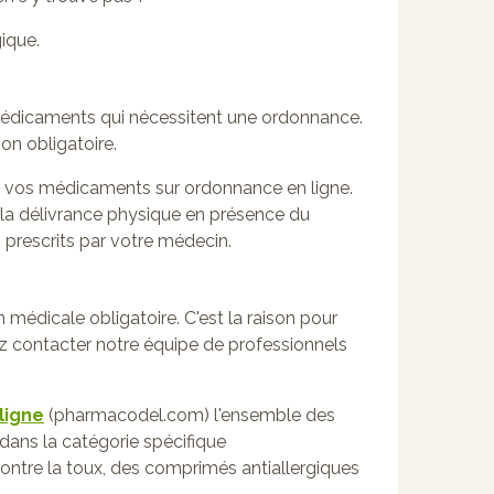
ique.
 médicaments qui nécessitent une ordonnance.
n obligatoire.
er vos médicaments sur ordonnance en ligne.
 la délivrance physique en présence du
 prescrits par votre médecin.
 médicale obligatoire. C'est la raison pour
z contacter notre équipe de professionnels
ligne
(pharmacodel.com) l'ensemble des
ans la catégorie spécifique
tre la toux, des comprimés antiallergiques