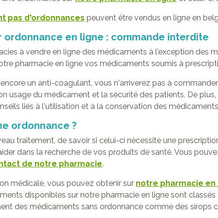
nt pas d'ordonnances
peuvent être vendus en ligne en belg
ordonnance en ligne : commande interdite
armacies à vendre en ligne des médicaments à l'exception des
e pharmacie en ligne vos médicaments soumis à prescriptio
u encore un anti-coagulant, vous n'arriverez pas à command
bon usage du médicament et la sécurité des patients. De plus,
ils liés à l'utilisation et à la conservation des médicaments
ne ordonnance ?
au traitement, de savoir si celui-ci nécessite une prescription
aider dans la recherche de vos produits de santé. Vous pouve
ntact de notre pharmacie
.
on médicale, vous pouvez obtenir sur
notre pharmacie en 
nts disponibles sur notre pharmacie en ligne sont classés d
ment des médicaments sans ordonnance comme des sirops con