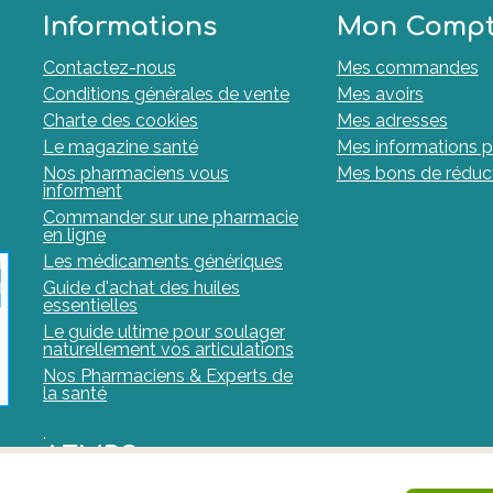
Informations
Mon Comp
Contactez-nous
Mes commandes
Conditions générales de vente
Mes avoirs
Charte des cookies
Mes adresses
Le magazine santé
Mes informations p
Nos pharmaciens vous
Mes bons de réduc
informent
Commander sur une pharmacie
en ligne
Les médicaments génériques
Guide d'achat des huiles
essentielles
Le guide ultime pour soulager
naturellement vos articulations
Nos Pharmaciens & Experts de
la santé
.
AFMPS