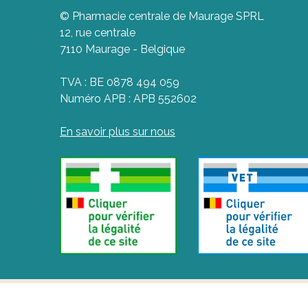
© Pharmacie centrale de Maurage SPRL
12, rue centrale
7110 Maurage - Belgique
TVA : BE 0878 494 059
Numéro APB : APB 552602
En savoir plus sur nous