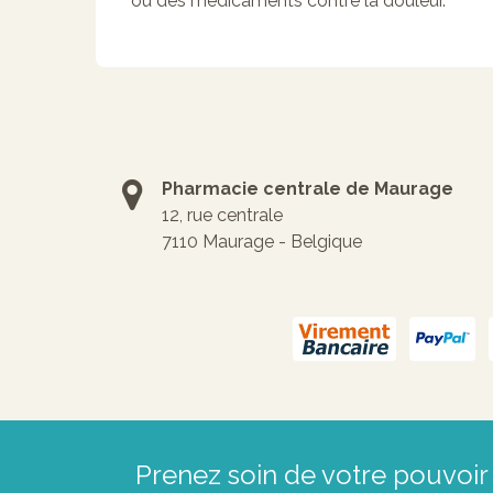
ou des médicaments contre la douleur.
Pharmacie centrale de Maurage
12, rue centrale
7110 Maurage - Belgique
Prenez soin de votre pouvoir 