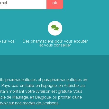
ok
e sur vos
Des pharmaciens pour vous écouter
et vous conseiller
roduits pharmaceutiques et parapharmaceutiques en
ays-bas, en Italie, en Espagne, en Autriche, au
rtain montant votre livraison est gratuite. Vous
cie de Maurage, en Belgique, ou profiter d'une
avoir sur nos modes de livraisons.