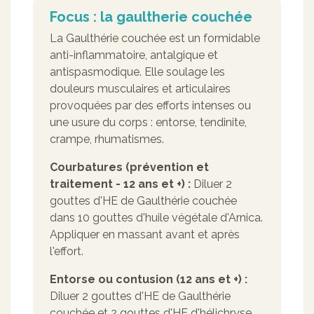
Focus : la gaultherie couchée
La Gaulthérie couchée est un formidable
anti-inflammatoire, antalgique et
antispasmodique. Elle soulage les
douleurs musculaires et articulaires
provoquées par des efforts intenses ou
une usure du corps : entorse, tendinite,
crampe, rhumatismes.
Courbatures (prévention et
traitement - 12 ans et +) :
Diluer 2
gouttes d'HE de Gaulthérie couchée
dans 10 gouttes d'huile végétale d'Arnica.
Appliquer en massant avant et après
l'effort.
Entorse ou contusion (12 ans et +) :
Diluer 2 gouttes d'HE de Gaulthérie
couchée et 2 gouttes d'HE d'hélichryse