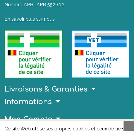
Numéro APB : APB 552602
En savoir plus sur nous
Livraisons & Garanties
Informations
.
Mon Compte
Ce site Web utilise ses propres cookies et ceux de tiers
Liens Utiles