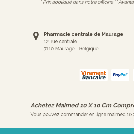
* Prix appliqué dans notre officine ** Avant
Pharmacie centrale de Maurage
12, rue centrale
7110 Maurage - Belgique
Achetez
Maimed 10 X 10 Cm Compres
Vous pouvez commander en ligne maimed 10 x 10