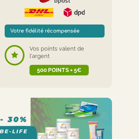
Votre fidélité récompensée
Vos points valent de
l'argent
500 POINTS = 5€