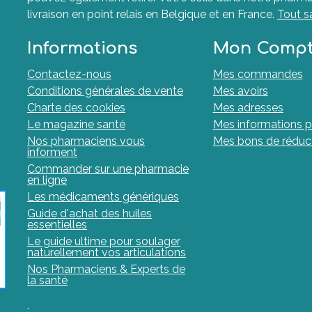
livraison en point relais en Belgique et en France.
Tout s
Informations
Mon Comp
Contactez-nous
Mes commandes
Conditions générales de vente
Mes avoirs
Charte des cookies
Mes adresses
Le magazine santé
Mes informations p
Nos pharmaciens vous
Mes bons de réduc
informent
Commander sur une pharmacie
en ligne
Les médicaments génériques
Guide d'achat des huiles
essentielles
Le guide ultime pour soulager
naturellement vos articulations
Nos Pharmaciens & Experts de
la santé
.