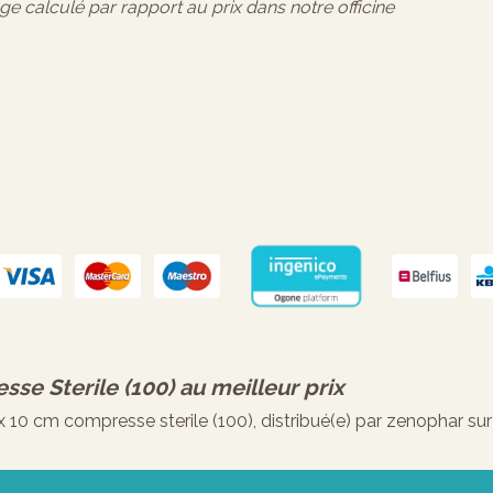
age calculé par rapport au prix dans notre officine
se Sterile (100)
au meilleur prix
 cm compresse sterile (100), distribué(e) par zenophar sur