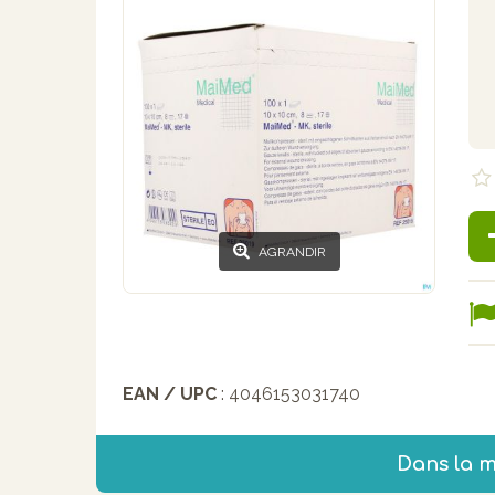
AGRANDIR
EAN / UPC
: 4046153031740
Dans la 