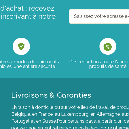
d'achat : recevez
inscrivant à notre
breux modes de paiements
Des réductions toute l'anné
ibles, une entière sécurité
produits de santé
Livraisons & Garanties
Livraison à domicile ou sur votre lieu de travail de p
Belgique, en France, au Luxembourg, en Allemagne, aux P
Portugal et en Suisse.Pour certains pays, à partir d'un ce
pouvez également retirer votre colis dans notre pharma