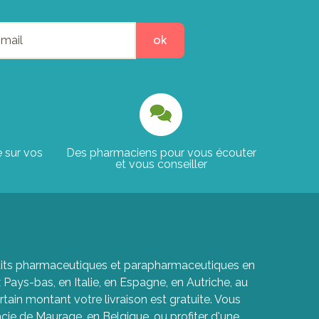
ok
e sur vos
Des pharmaciens pour vous écouter
et vous conseiller
roduits pharmaceutiques et parapharmaceutiques en
ays-bas, en Italie, en Espagne, en Autriche, au
rtain montant votre livraison est gratuite. Vous
cie de Maurage, en Belgique, ou profiter d'une