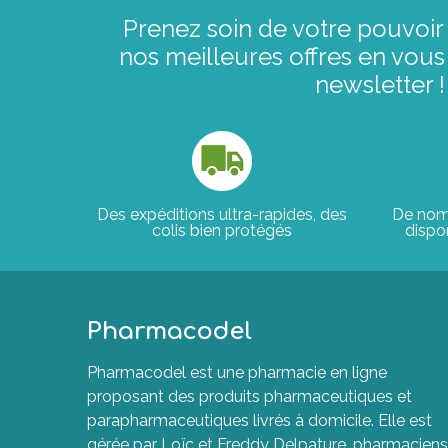
Prenez soin de votre pouvoir 
nos meilleures offres en vous 
newsletter !
Des expéditions ultra-rapides, des
De nom
colis bien protégés
dispon
Pharmacodel
Pharmacodel est une pharmacie en ligne
proposant des produits pharmaceutiques et
parapharmaceutiques livrés à domicile. Elle est
gérée par Loïc et Freddy Delpature, pharmaciens