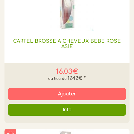
CARTEL BROSSE À CHEVEUX BÉBÉ ROSE
ASIE
16.03€
17.42€
*
Ajouter
Info
-8%