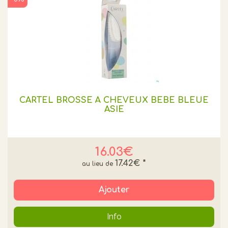
CARTEL BROSSE À CHEVEUX BÉBÉ BLEUE
ASIE
16.03€
17.42€
*
Ajouter
Info