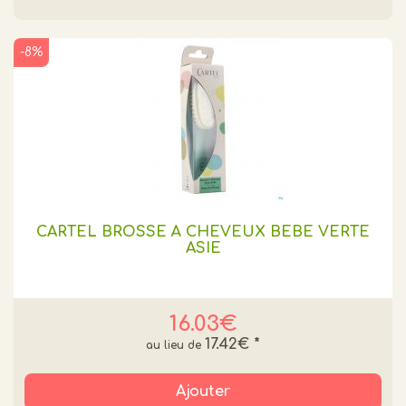
-8%
CARTEL BROSSE À CHEVEUX BÉBÉ VERTE
ASIE
16.03€
17.42€
*
Ajouter