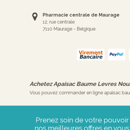
Pharmacie centrale de Maurage
12, rue centrale
7110 Maurage - Belgique
Achetez
Apaisac Baume Levres Nour
Vous pouvez commander en ligne apaisac baume 
Prenez soin de votre pouvoir 
nos meilleures offres en vous 