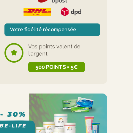
Votre fidélité récompensée
Vos points valent de
l'argent
500 POINTS = 5€