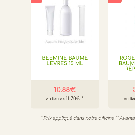
BEEMINE BAUME
ROGE
LEVRES 15 ML
BAUM
RÉ
10.88€
11.70€
*
* Prix appliqué dans notre officine ** Avant