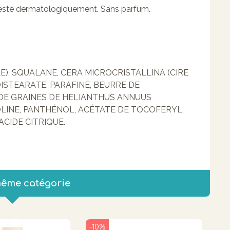
 Testé dermatologiquement. Sans parfum.
E), SQUALANE, CERA MICROCRISTALLINA (CIRE
ISTEARATE, PARAFINE, BEURRE DE
 DE GRAINES DE HELIANTHUS ANNUUS
LINE, PANTHÉNOL, ACÉTATE DE TOCOFERYL,
ACIDE CITRIQUE.
même catégorie
-10%