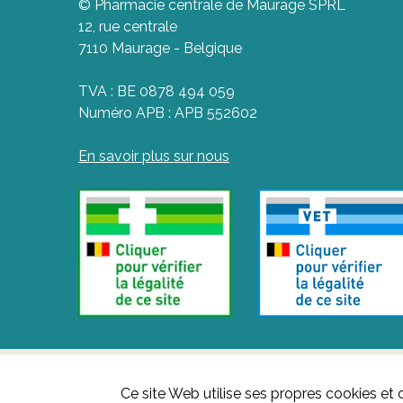
© Pharmacie centrale de Maurage SPRL
12, rue centrale
7110 Maurage - Belgique
TVA : BE 0878 494 059
Numéro APB : APB 552602
En savoir plus sur nous
Ce site Web utilise ses propres cookies et 