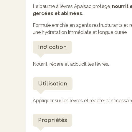
Le baume à lèvres Apaisac protège,
nourrit 
gercées et abîmées
.
Formule enrichie en agents restructurants et re
une hydratation immédiate et longue durée.
Indication
Nourrit, répare et adoucit les lèvres.
Utilisation
Appliquer sur les lèvres et répéter si nécessair
Propriétés