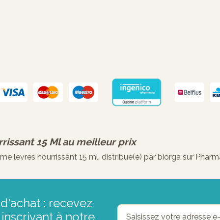
rissant 15 Ml
au meilleur prix
levres nourrissant 15 ml, distribué(e) par biorga sur Pharma
d'achat : recevez
inscrivant à notre