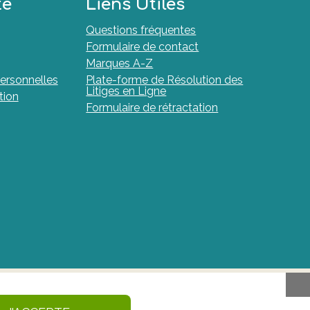
te
Liens Utiles
Questions fréquentes
Formulaire de contact
Marques A-Z
ersonnelles
Plate-forme de Résolution des
Litiges en Ligne
tion
Formulaire de rétractation
aments et de produits de santé en Belgique. Ce