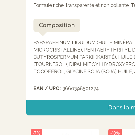
Formule riche, transparente et non collante.
Composition
PAPARAFFINUM LIQUIDUM (HUILE MINÉRAL
MICROCRISTALLINE), PENTAERYTHRITYL D
BUTYROSPERMUM PARKII (KARITÉ), HUILE
(TOURNESOL), DIPALMITOYLHYDROXYPRO
TOCOFEROL, GLYCINE SOJA (SOJA) HUILE, 
EAN / UPC
: 3660398501274
Dans la 
-7%
-10%