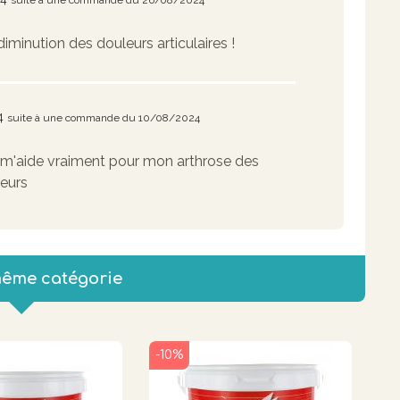
suite à une commande du 26/08/2024
diminution des douleurs articulaires !
4
suite à une commande du 10/08/2024
 m'aide vraiment pour mon arthrose des
leurs
même catégorie
-10%