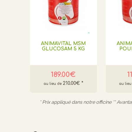
ANIMAVITAL MSM
ANIM
GLUCOSAM 5 KG
POUD
189.00€
1
210.00€
*
* Prix appliqué dans notre officine ** Avant