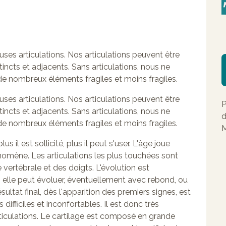
es articulations. Nos articulations peuvent être
ncts et adjacents. Sans articulations, nous ne
 nombreux éléments fragiles et moins fragiles.
es articulations. Nos articulations peuvent être
P
ncts et adjacents. Sans articulations, nous ne
d
 nombreux éléments fragiles et moins fragiles.
M
 il est sollicité, plus il peut s'user. L'âge joue
omène. Les articulations les plus touchées sont
vertébrale et des doigts. L'évolution est
, elle peut évoluer, éventuellement avec rebond, ou
résultat final, dès l'apparition des premiers signes, est
ifficiles et inconfortables. Il est donc très
articulations. Le cartilage est composé en grande