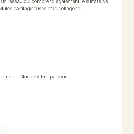
 un réseau qui comprend également le sulfate de
llules cartilagineuses et le collagène.
run de Glucadol Krill par jour.