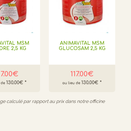
AVITAL MSM
ANIMAVITAL MSM
RE 2,5 KG
GLUCOSAM 2,5 KG
17.00€
117.00€
130.00€
*
130.00€
*
age calculé par rapport au prix dans notre officine