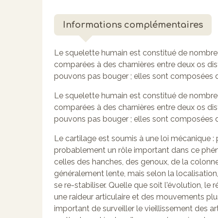
Informations complémentaires
Le squelette humain est constitué de nombreus
comparées à des charnières entre deux os disti
pouvons pas bouger ; elles sont composées de
Le squelette humain est constitué de nombreus
comparées à des charnières entre deux os disti
pouvons pas bouger ; elles sont composées de
Le cartilage est soumis à une loi mécanique : plus
probablement un rôle important dans ce phén
celles des hanches, des genoux, de la colonne 
généralement lente, mais selon la localisation
se re-stabiliser. Quelle que soit l'évolution, le 
une raideur articulaire et des mouvements plus d
important de surveiller le vieillissement des 