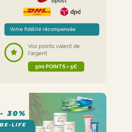
Votre fidélité récompensée
Vos points valent de
l'argent
500 POINTS = 5€