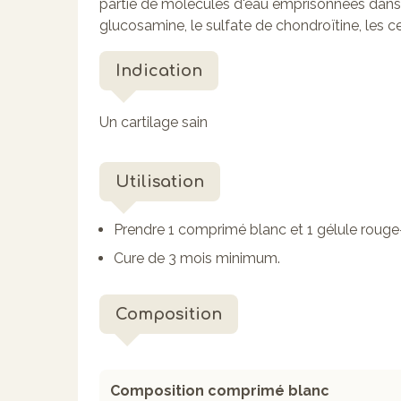
partie de molécules d'eau emprisonnées dans
glucosamine, le sulfate de chondroïtine, les ce
Indication
Un cartilage sain
Utilisation
Prendre 1 comprimé blanc et 1 gélule rouge-b
Cure de 3 mois minimum.
Composition
Composition comprimé blanc