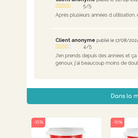
5/5
Après plusieurs années d utilisation, 
Client anonyme
publié le 17/08/202
4/5
J'en prends depuis des années et ça
genoux, j'ai beaucoup moins de dou
Dans la 
-10%
-10%