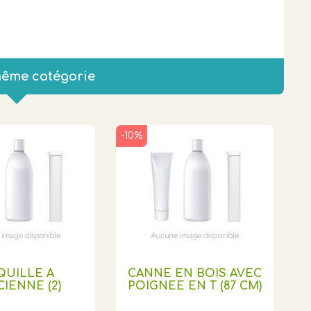
même catégorie
-10%
QUILLE A
CANNE EN BOIS AVEC
CIENNE (2)
POIGNEE EN T (87 CM)