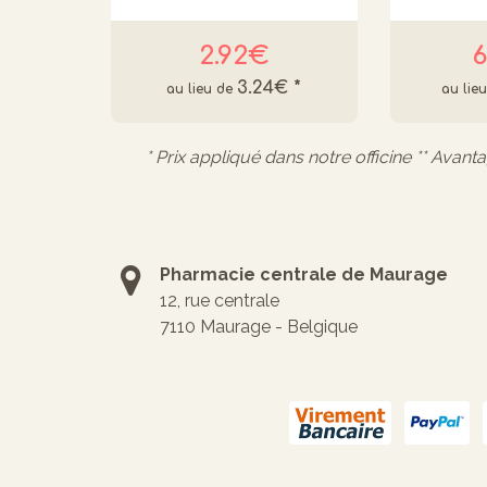
2.92€
6
3.24€
*
* Prix appliqué dans notre officine ** Avant
Pharmacie centrale de Maurage
12, rue centrale
7110 Maurage - Belgique