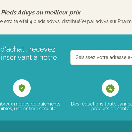
4 Pieds Advys
au meilleur prix
roite eifel 4 pieds advys, distribué(e) par advys sur Pharm
d'achat : recevez
inscrivant à notre
breux modes de paiements
Des réductions toute l'anné
ibles, une entière sécurité
produits de santé