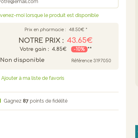
venez-moi lorsque le produit est disponible
Prix en pharmacie :
48.50€
*
43.65€
NOTRE PRIX :
Votre gain :
4.85€
-10%
**
Non disponible
Référence
3197050
Ajouter à ma liste de favoris
Gagnez
87
points de fidélité