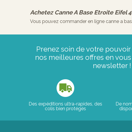
Achetez
Canne A Base Etroite Eifel 
Vous pouvez commander en ligne canne a base et
Prenez soin de votre pouvoir 
nos meilleures offres en vous 
newsletter !
Des expéditions ultra-rapides, des
De nom
colis bien protégés
dispon