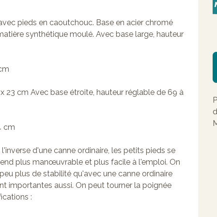
 avec pieds en caoutchouc. Base en acier chromé
atière synthétique moulé. Avec base large, hauteur
 cm
26 x 23 cm Avec base étroite, hauteur réglable de 69 à
P
d
M
14 cm
 l'inverse d'une canne ordinaire, les petits pieds se
 rend plus manœuvrable et plus facile à l'emploi. On
 peu plus de stabilité qu'avec une canne ordinaire
ont importantes aussi. On peut tourner la poignée
ications :