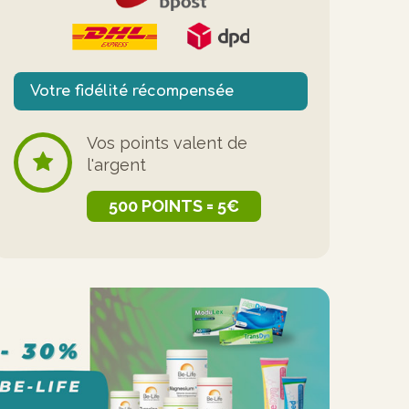
Votre fidélité récompensée
Vos points valent de
l'argent
500 POINTS = 5€