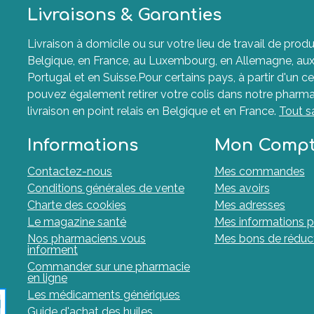
Livraisons & Garanties
Livraison à domicile ou sur votre lieu de travail de p
Belgique, en France, au Luxembourg, en Allemagne, aux P
Portugal et en Suisse.Pour certains pays, à partir d'un ce
pouvez également retirer votre colis dans notre pharma
livraison en point relais en Belgique et en France.
Tout s
Informations
Mon Comp
Contactez-nous
Mes commandes
Conditions générales de vente
Mes avoirs
Charte des cookies
Mes adresses
Le magazine santé
Mes informations p
Nos pharmaciens vous
Mes bons de réduc
informent
Commander sur une pharmacie
en ligne
Les médicaments génériques
Guide d'achat des huiles