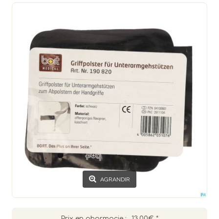
AGRANDIR
Prix en pharmacie :
13.00€
*