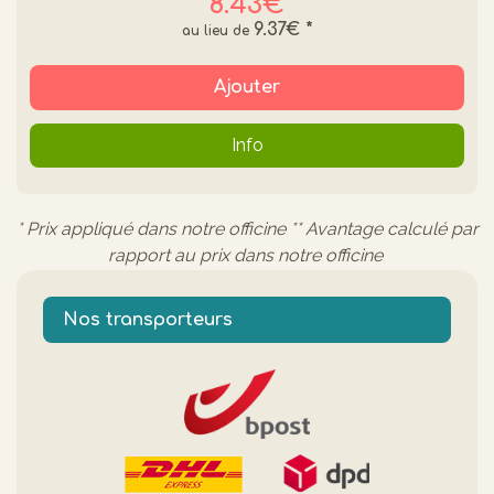
8.43€
9.37€
*
Ajouter
Info
* Prix appliqué dans notre officine ** Avantage calculé par
rapport au prix dans notre officine
Nos transporteurs