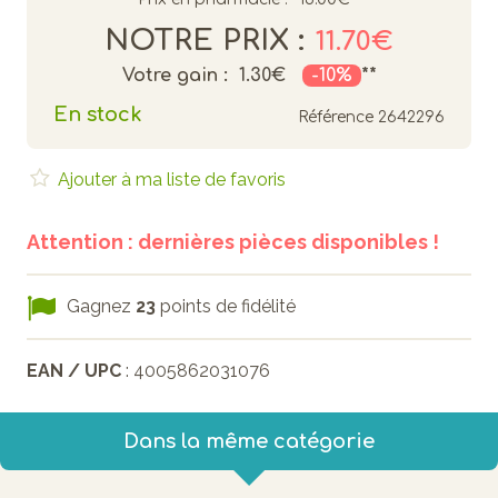
NOTRE PRIX :
11.70€
Votre gain :
1.30€
-10%
**
En stock
Référence
2642296
Ajouter à ma liste de favoris
Attention : dernières pièces disponibles !
Gagnez
23
points de fidélité
EAN / UPC
: 4005862031076
Dans la même catégorie