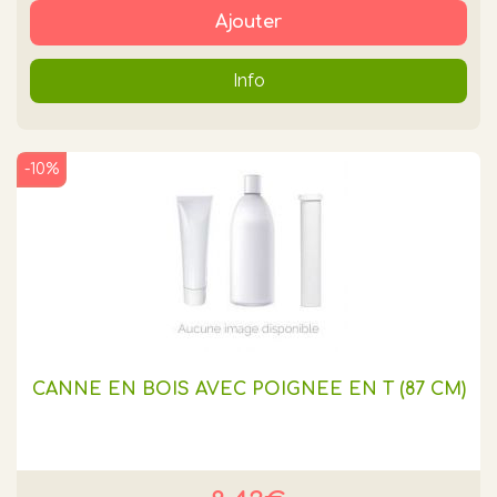
Ajouter
Info
-10%
CANNE EN BOIS AVEC POIGNEE EN T (87 CM)