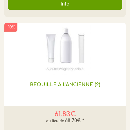
Info
-10%
BEQUILLE A L'ANCIENNE (2)
61.83€
68.70€
*