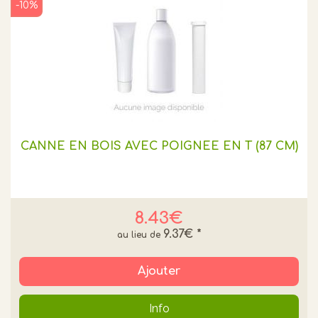
-10%
CANNE EN BOIS AVEC POIGNEE EN T (87 CM)
8.43€
9.37€
*
Ajouter
Info