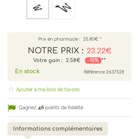
Prix en pharmacie :
25.80€
*
NOTRE PRIX :
23.22€
Votre gain :
2.58€
-10%
**
En stock
Référence
2637528
Ajouter à ma liste de favoris
Gagnez
46
points de fidélité
Informations complémentaires