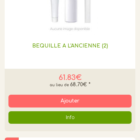
BEQUILLE A L'ANCIENNE (2)
61.83€
68.70€
*
Ajouter
Info