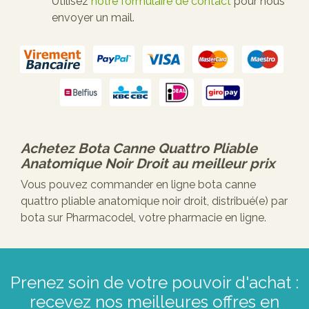
Utilisez
notre formulaire de contact
pour nous
envoyer un mail.
Achetez
Bota Canne Quattro Pliable
Anatomique Noir Droit
au meilleur prix
Vous pouvez commander en ligne bota canne
quattro pliable anatomique noir droit, distribué(e) par
bota sur Pharmacodel, votre pharmacie en ligne.
Prenez soin de votre pouvoir d'achat :
recevez nos meilleures offres en