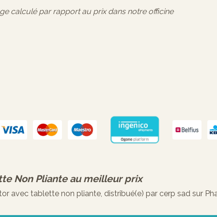
age calculé par rapport au prix dans notre officine
tte Non Pliante
au meilleur prix
r avec tablette non pliante, distribué(e) par cerp sad sur Ph