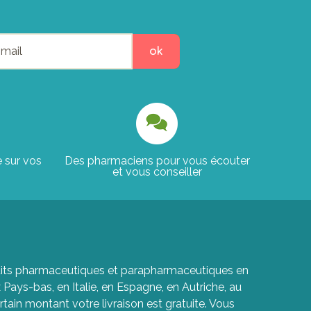
ok
e sur vos
Des pharmaciens pour vous écouter
et vous conseiller
roduits pharmaceutiques et parapharmaceutiques en
ays-bas, en Italie, en Espagne, en Autriche, au
rtain montant votre livraison est gratuite. Vous