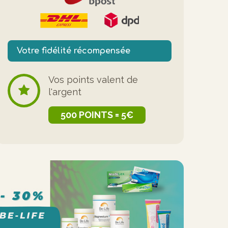
Votre fidélité récompensée
Vos points valent de
l'argent
500 POINTS = 5€