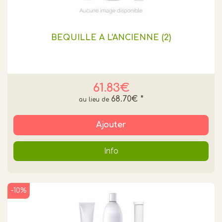
BEQUILLE A L'ANCIENNE (2)
61.83€
68.70€
*
Ajouter
Info
-10%