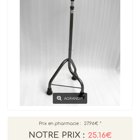
AGRANDIR
Prix en pharmacie :
27.96€
*
NOTRE PRIX :
25.16€