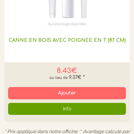
CANNE EN BOIS AVEC POIGNEE EN T (87 CM)
8.43€
9.37€
*
Ajouter
Info
* Prix appliqué dans notre officine ** Avantage calculé par