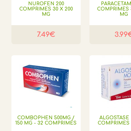
NUROFEN 200
PARACETAM
COMPRIMES 30 X 200
COMPRIMES 3
MG
MG
7.49€
3.99
COMBOPHEN 500MG /
ALGOSTASE
150 MG - 32 COMPRIMÉS
COMPRIMES 2