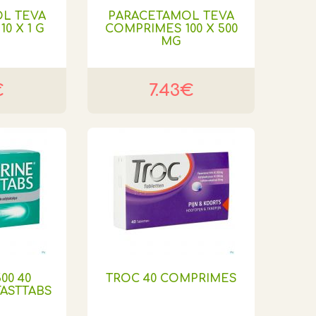
L TEVA
PARACETAMOL TEVA
0 X 1 G
COMPRIMES 100 X 500
MG
€
7.43€
00 40
TROC 40 COMPRIMES
ASTTABS