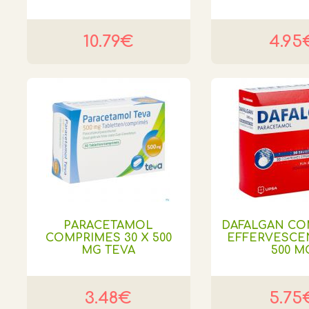
10.79€
4.95
PARACETAMOL
DAFALGAN CO
COMPRIMES 30 X 500
EFFERVESCEN
MG TEVA
500 M
3.48€
5.75