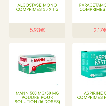
ALGOSTASE MONO
PARACETAMO
COMPRIMES 30 X 1 G
COMPRIMES 1
5.93€
2.17
MANN 500 MG/50 MG
ASPIRINE 5
POUDRE POUR
COMPRIMES F
SOLUTION (16 DOSES)