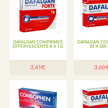
DAFALGAN COMPRIMES
DAFALGAN CO
EFFERVESCENTS 8 X 1 G
20 X 500
3.41€
3.60