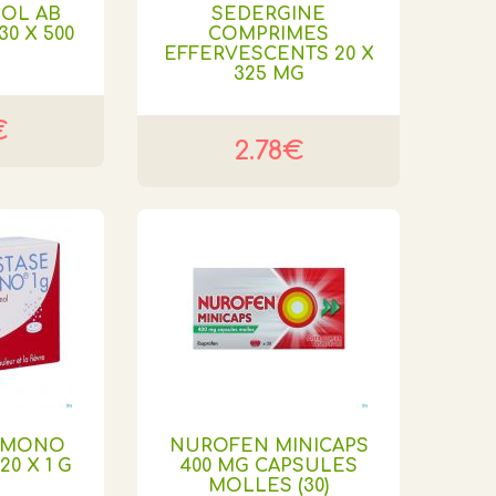
OL AB
SEDERGINE
0 X 500
COMPRIMES
EFFERVESCENTS 20 X
325 MG
€
2.78€
 MONO
NUROFEN MINICAPS
0 X 1 G
400 MG CAPSULES
MOLLES (30)