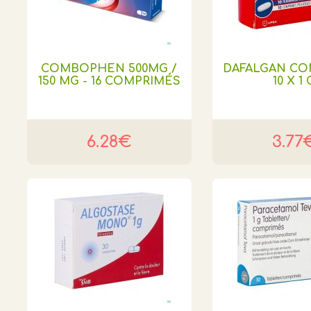
COMBOPHEN 500MG /
DAFALGAN CO
150 MG - 16 COMPRIMÉS
10 X 1 
6.28€
3.77