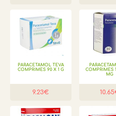
PARACETAMOL TEVA
PARACETAM
COMPRIMES 90 X 1 G
COMPRIMES 1
MG
9.23€
10.6