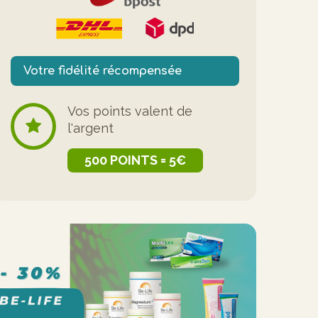
Votre fidélité récompensée
Vos points valent de
l'argent
500 POINTS = 5€