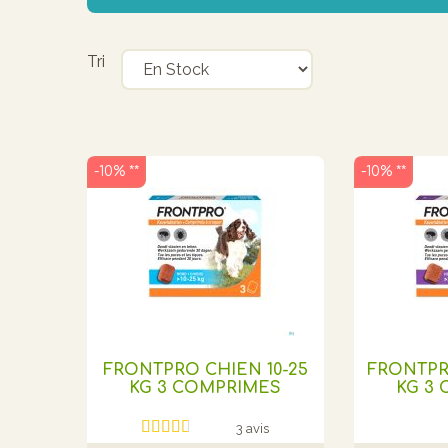
Tri
-10% **
-10% **
FRONTPRO CHIEN 10-25
FRONTPR
KG 3 COMPRIMES
KG 3
3 avis