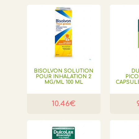
BISOLVON SOLUTION
DU
POUR INHALATION 2
PIC
MG/ML 100 ML
CAPSULE
10.46€