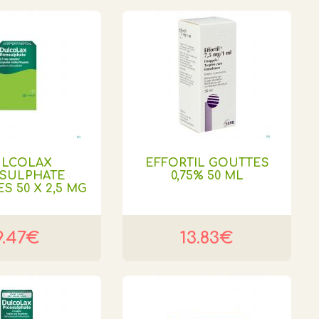
LCOLAX
EFFORTIL GOUTTES
OSULPHATE
0,75% 50 ML
S 50 X 2,5 MG
9.47€
13.83€