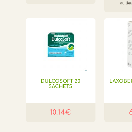
DULCOSOFT 20
LAXOBE
SACHETS
10.14€