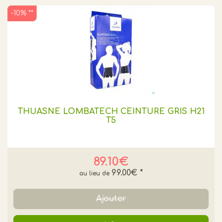
-10% **
THUASNE LOMBATECH CEINTURE GRIS H21
T5
89.10€
99.00€
*
Ajouter