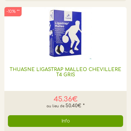
-10% **
THUASNE LIGASTRAP MALLEO CHEVILLERE
T4 GRIS
45.36€
50.40€
*
Info