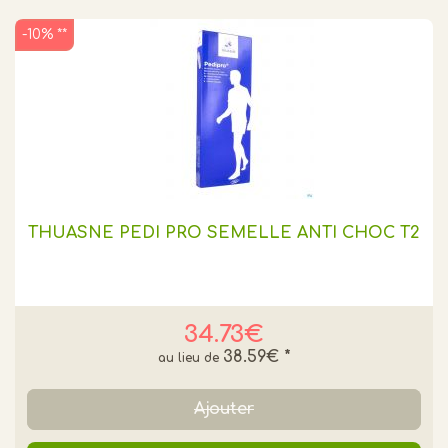
-10% **
THUASNE PEDI PRO SEMELLE ANTI CHOC T2
34.73€
38.59€
*
Ajouter