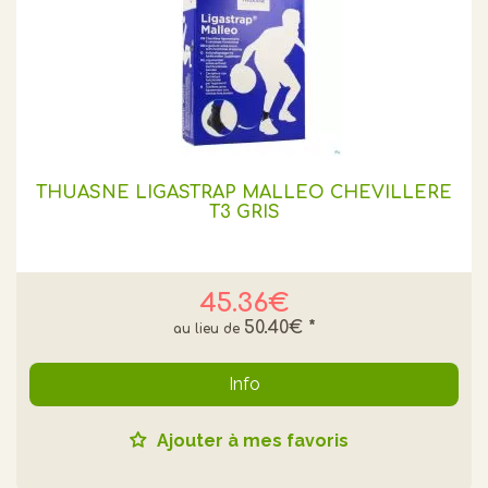
THUASNE LIGASTRAP MALLEO CHEVILLERE
T3 GRIS
45.36€
50.40€
*
Info
Ajouter à mes favoris