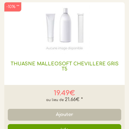
-10% **
THUASNE MALLEOSOFT CHEVILLERE GRIS
T5
19.49€
21.66€
*
Ajouter