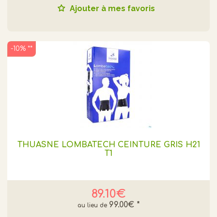
Ajouter à mes favoris
-10% **
THUASNE LOMBATECH CEINTURE GRIS H21
T1
89.10€
99.00€
*