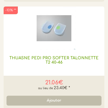
-10% **
THUASNE PEDI PRO SOFTER TALONNETTE
T2 40-46
21.06€
23.40€
*
Ajouter