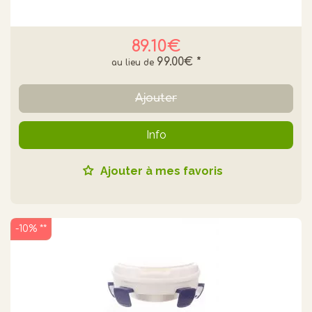
89.10€
99.00€
*
Ajouter
Info
Ajouter à mes favoris
-10% **