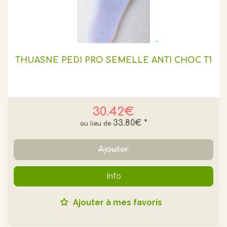
THUASNE PEDI PRO SEMELLE ANTI CHOC T1
30.42€
33.80€
*
Ajouter
Info
Ajouter à mes favoris