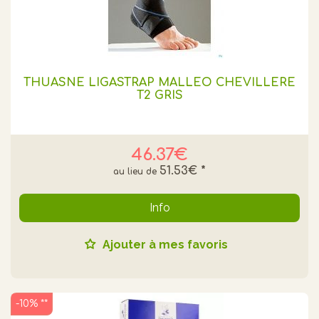
THUASNE LIGASTRAP MALLEO CHEVILLERE
T2 GRIS
46.37€
51.53€
*
Info
Ajouter à mes favoris
-10% **