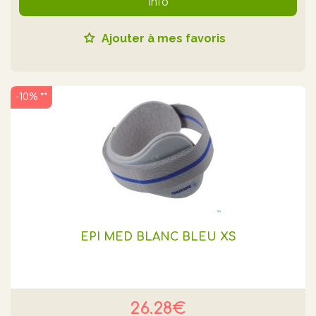
Info
Ajouter à mes favoris
-10% **
EPI MED BLANC BLEU XS
26.28€