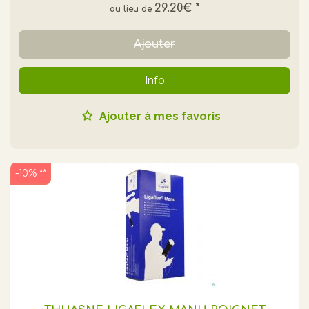
29.20€
*
Ajouter
Info
Ajouter à mes favoris
-10% **