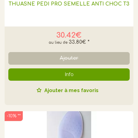
THUASNE PEDI PRO SEMELLE ANTI CHOC T3
30.42€
33.80€
*
Ajouter
Info
Ajouter à mes favoris
-10% **