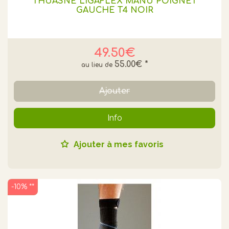
THUASNE LIGAFLEX MANU POIGNET
GAUCHE T4 NOIR
49.50€
55.00€
*
Ajouter
Info
Ajouter à mes favoris
-10% **