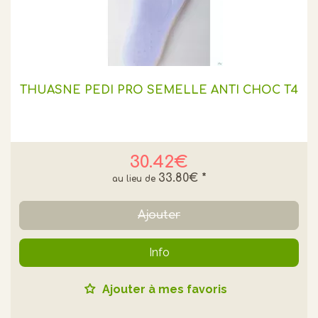
THUASNE PEDI PRO SEMELLE ANTI CHOC T4
30.42€
33.80€
*
Ajouter
Info
Ajouter à mes favoris