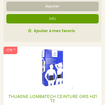
Ajouter
Info
Ajouter à mes favoris
-10% **
THUASNE LOMBATECH CEINTURE GRIS H21
T2