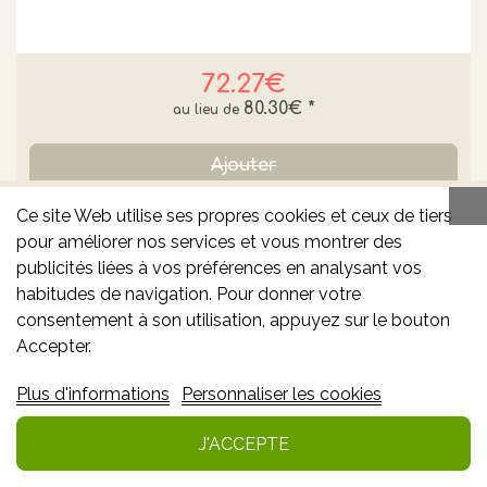
72.27€
80.30€
*
Ajouter
Ce site Web utilise ses propres cookies et ceux de tiers
Info
pour améliorer nos services et vous montrer des
publicités liées à vos préférences en analysant vos
Ajouter à mes favoris
habitudes de navigation. Pour donner votre
consentement à son utilisation, appuyez sur le bouton
Accepter.
-10% **
Plus d'informations
Personnaliser les cookies
J'ACCEPTE