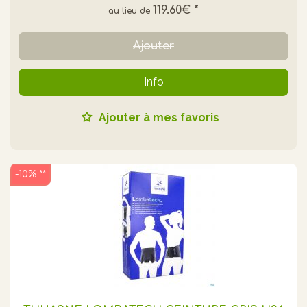
119.60€
*
Ajouter
Info
Ajouter à mes favoris
-10% **