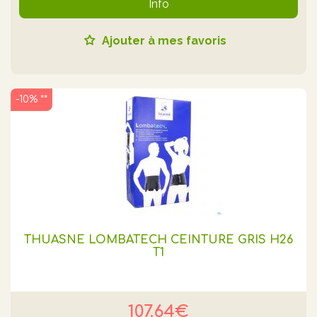
Info
Ajouter à mes favoris
-10% **
THUASNE LOMBATECH CEINTURE GRIS H26
T1
107.64€