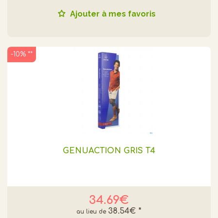
Ajouter à mes favoris
-10% **
GENUACTION GRIS T4
34.69€
38.54€
*