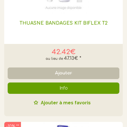
THUASNE BANDAGES KIT BIFLEX T2
42.42€
47.13€
*
Ajouter
Info
Ajouter à mes favoris
-10% **