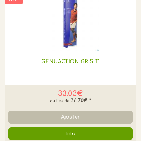
GENUACTION GRIS T1
33.03€
36.70€
*
Ajouter
Info