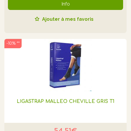
Info
Ajouter à mes favoris
-10% **
LIGASTRAP MALLEO CHEVILLE GRIS T1