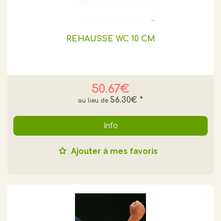
REHAUSSE WC 10 CM
50.67€
56.30€
*
Info
Ajouter à mes favoris