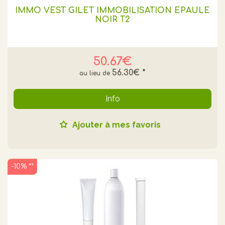
IMMO VEST GILET IMMOBILISATION EPAULE
NOIR T2
50.67€
56.30€
*
Info
Ajouter à mes favoris
-10% **