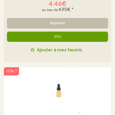
4.46€
4.95€
*
Ajouter
Info
Ajouter à mes favoris
-10% **