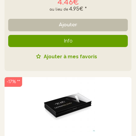
4.46€
4.95€
*
Ajouter
Info
Ajouter à mes favoris
-17% **