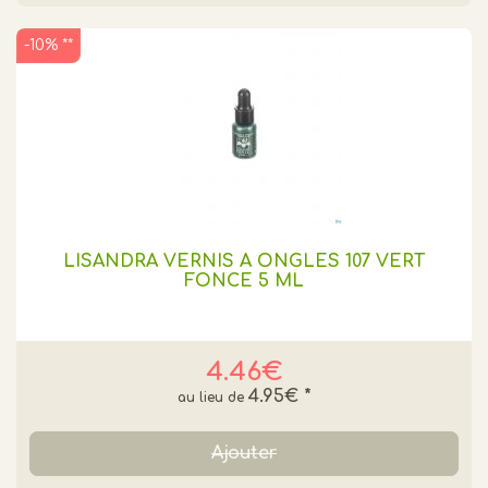
-10% **
LISANDRA VERNIS A ONGLES 107 VERT
FONCE 5 ML
4.46€
4.95€
*
Ajouter