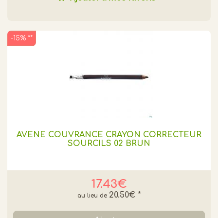
-15% **
AVENE COUVRANCE CRAYON CORRECTEUR
SOURCILS 02 BRUN
17.43€
20.50€
*