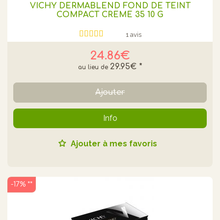
VICHY DERMABLEND FOND DE TEINT
COMPACT CREME 35 10 G
1 avis
24.86€
29.95€
*
Ajouter
Info
Ajouter à mes favoris
-17% **