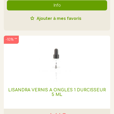
Info
Ajouter à mes favoris
-10% **
LISANDRA VERNIS A ONGLES 1 DURCISSEUR
5 ML