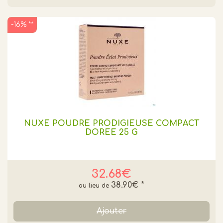
-16% **
NUXE POUDRE PRODIGIEUSE COMPACT
DOREE 25 G
32.68€
38.90€
*
Ajouter