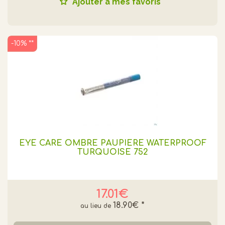
Ajouter à mes favoris
-10% **
EYE CARE OMBRE PAUPIERE WATERPROOF
TURQUOISE 752
17.01€
18.90€
*