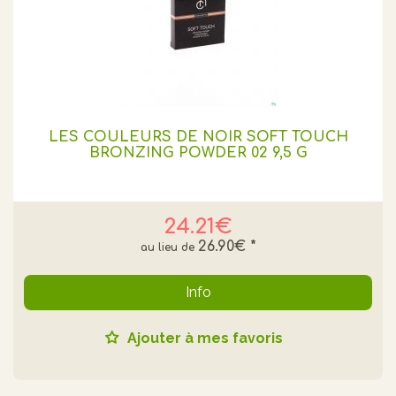
LES COULEURS DE NOIR SOFT TOUCH
BRONZING POWDER 02 9,5 G
24.21€
26.90€
*
Info
Ajouter à mes favoris