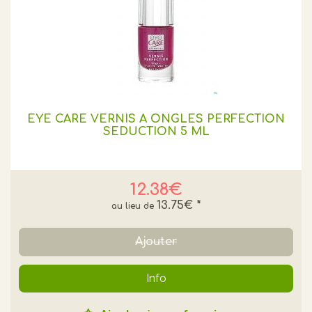
EYE CARE VERNIS A ONGLES PERFECTION
SEDUCTION 5 ML
12.38€
13.75€
*
Ajouter
Info