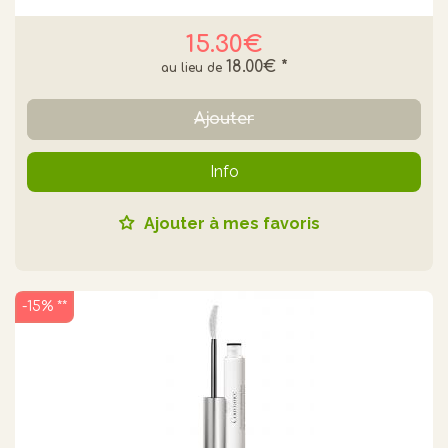
15.30€
18.00€
*
Ajouter
Info
Ajouter à mes favoris
-15% **