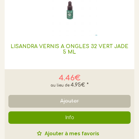
LISANDRA VERNIS A ONGLES 32 VERT JADE
5 ML
4.46€
4.95€
*
Ajouter
Info
Ajouter à mes favoris