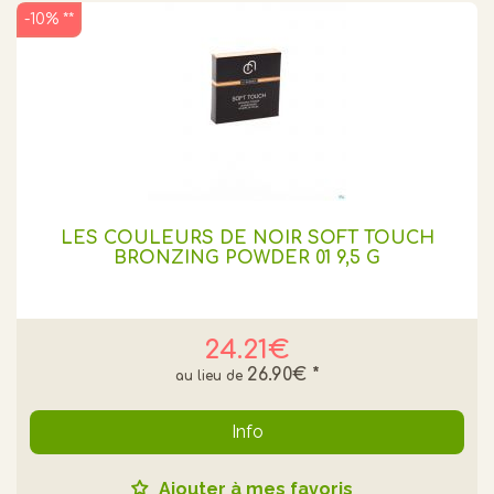
-10% **
LES COULEURS DE NOIR SOFT TOUCH
BRONZING POWDER 01 9,5 G
24.21€
26.90€
*
Info
Ajouter à mes favoris