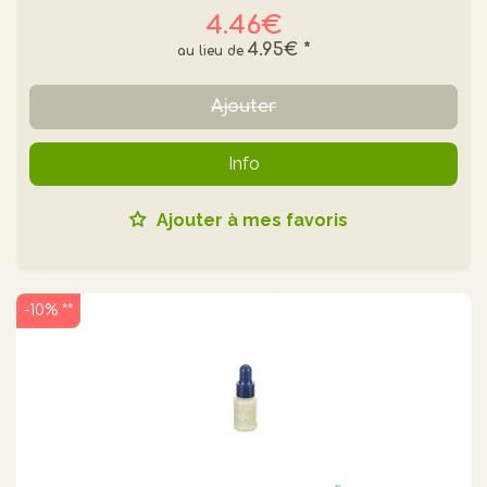
4.46€
4.95€
*
Ajouter
Info
Ajouter à mes favoris
-10% **