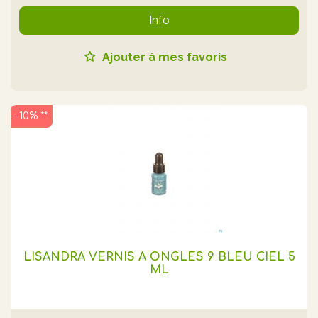
Info
Ajouter à mes favoris
-10% **
LISANDRA VERNIS A ONGLES 9 BLEU CIEL 5
ML