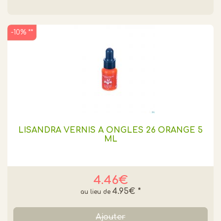
-10% **
LISANDRA VERNIS A ONGLES 26 ORANGE 5
ML
4.46€
4.95€
*
Ajouter