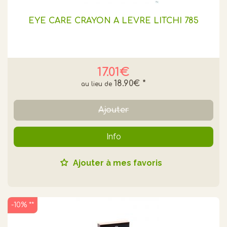
EYE CARE CRAYON A LEVRE LITCHI 785
17.01€
18.90€
*
Ajouter
Info
Ajouter à mes favoris
-10% **