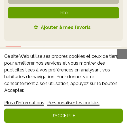
Info
Ajouter à mes favoris
-10% **
Ce site Web utilise ses propres cookies et ceux de tiers
pour améliorer nos services et vous montrer des
publicités liées à vos préférences en analysant vos
habitudes de navigation. Pour donner votre
consentement à son utilisation, appuyez sur le bouton
Accepter.
Plus d'informations
Personnaliser les cookies
LISANDRA VERNIS A ONGLES 25 JAUNE D'OR
5 ML
J'ACCEPTE