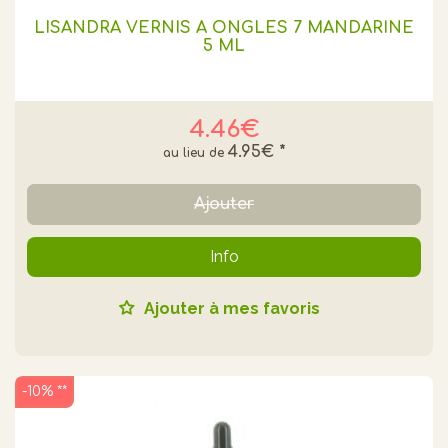
LISANDRA VERNIS A ONGLES 7 MANDARINE
5 ML
4.46€
4.95€
*
Ajouter
Info
Ajouter à mes favoris
-10% **