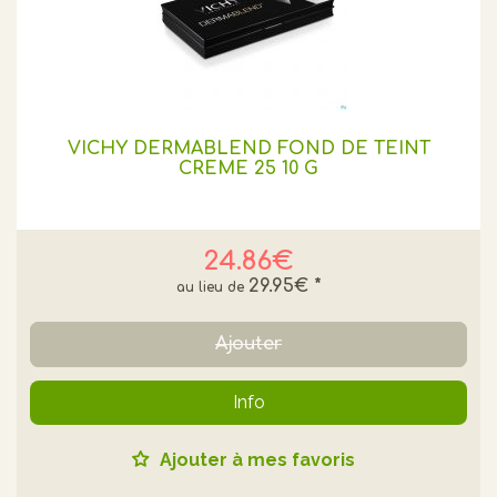
VICHY DERMABLEND FOND DE TEINT
CREME 25 10 G
24.86€
29.95€
*
Ajouter
Info
Ajouter à mes favoris