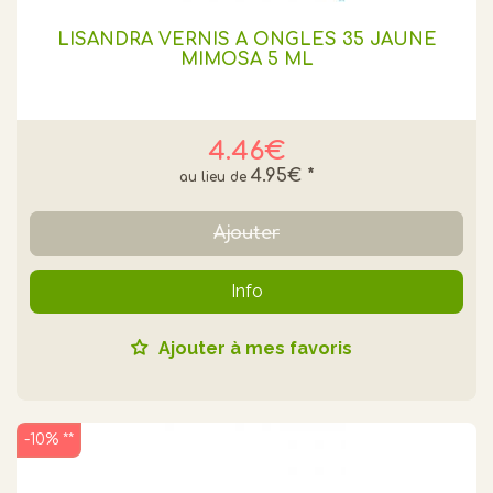
LISANDRA VERNIS A ONGLES 35 JAUNE
MIMOSA 5 ML
4.46€
4.95€
*
Ajouter
Info
Ajouter à mes favoris
-10% **