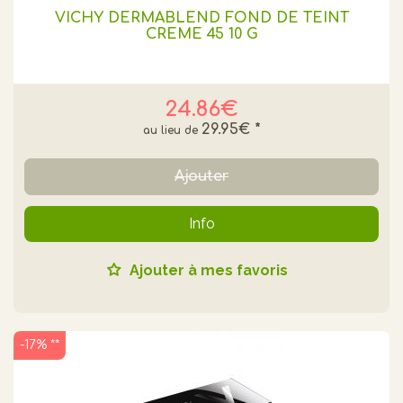
VICHY DERMABLEND FOND DE TEINT
CREME 45 10 G
24.86€
29.95€
*
Ajouter
Info
Ajouter à mes favoris
-17% **