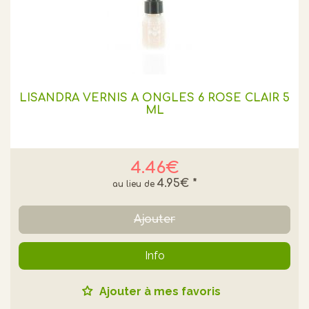
LISANDRA VERNIS A ONGLES 6 ROSE CLAIR 5
ML
4.46€
4.95€
*
Ajouter
Info
Ajouter à mes favoris