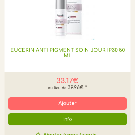
EUCERIN ANTI PIGMENT SOIN JOUR IP30 50
ML
33.17€
39.96€
*
Ajouter
Info
Ajouter à mes favoris