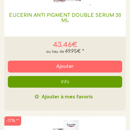
EUCERIN ANTI PIGMENT DOUBLE SERUM 30
ML
43.46€
49.95€
*
Ajouter
Info
Ajouter à mes favoris
-17% **