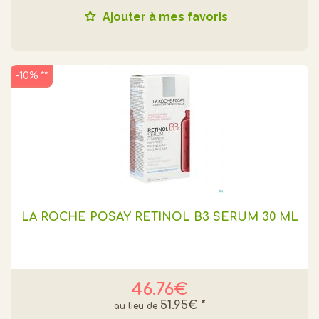
Ajouter à mes favoris
-10% **
LA ROCHE POSAY RETINOL B3 SÉRUM 30 ML
46.76€
51.95€
*