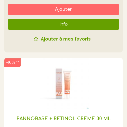
Ajouter
Info
Ajouter à mes favoris
-10% **
PANNOBASE + RETINOL CREME 30 ML