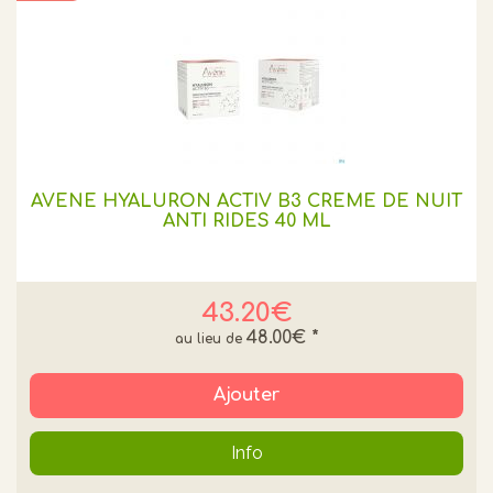
AVENE HYALURON ACTIV B3 CREME DE NUIT
ANTI RIDES 40 ML
43.20€
48.00€
*
Ajouter
Info