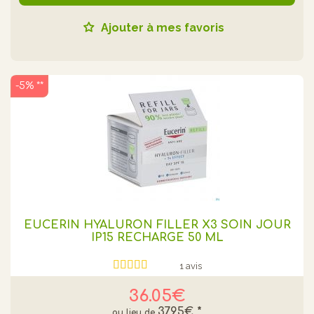
Ajouter à mes favoris
-5% **
EUCERIN HYALURON FILLER X3 SOIN JOUR
IP15 RECHARGE 50 ML
1 avis
36.05€
37.95€
*