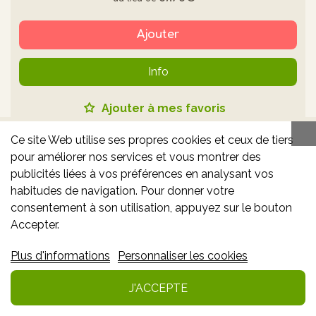
Ajouter
Info
Ajouter à mes favoris
Ce site Web utilise ses propres cookies et ceux de tiers
pour améliorer nos services et vous montrer des
-10% **
publicités liées à vos préférences en analysant vos
habitudes de navigation. Pour donner votre
consentement à son utilisation, appuyez sur le bouton
Accepter.
Plus d'informations
Personnaliser les cookies
J'ACCEPTE
AVENE HYALURON ACTIV SERUM 30 ML