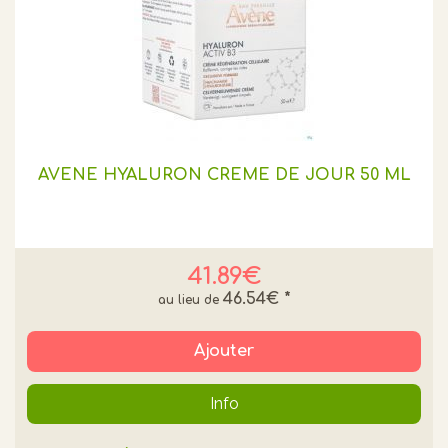
AVENE HYALURON CREME DE JOUR 50 ML
41.89€
46.54€
*
Ajouter
Info