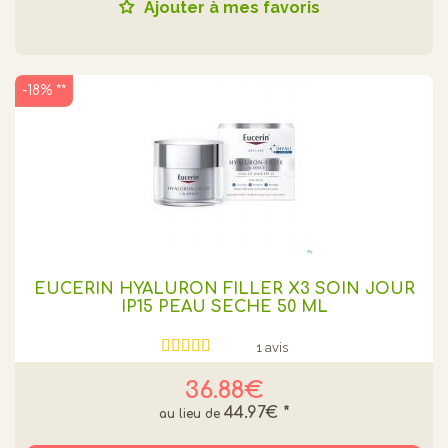
Ajouter à mes favoris
-18% **
EUCERIN HYALURON FILLER X3 SOIN JOUR
IP15 PEAU SECHE 50 ML
1 avis
36.88€
44.97€
*