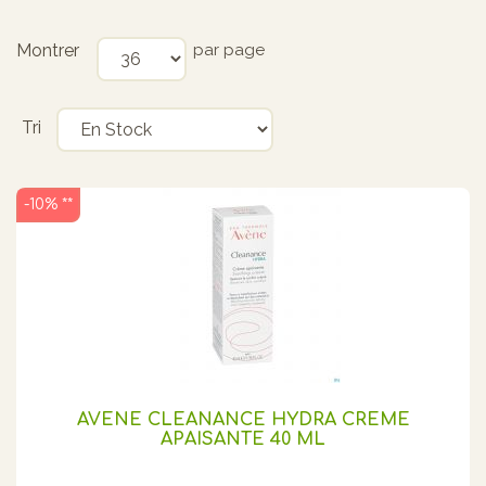
Montrer
par page
Tri
-10% **
AVENE CLEANANCE HYDRA CREME
APAISANTE 40 ML