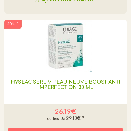
-10% **
HYSEAC SÉRUM PEAU NEUVE BOOST ANTI
IMPERFECTION 30 ML
26.19€
29.10€
*