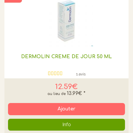
DERMOLIN CREME DE JOUR 50 ML
1 avis
12.59€
13.99€
*
Ajouter
Info