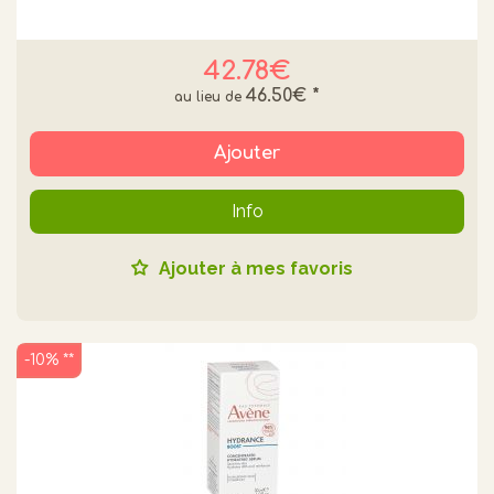
42.78€
46.50€
*
Ajouter
Info
Ajouter à mes favoris
-10% **