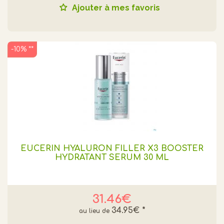
Ajouter à mes favoris
-10% **
EUCERIN HYALURON FILLER X3 BOOSTER
HYDRATANT SERUM 30 ML
31.46€
34.95€
*