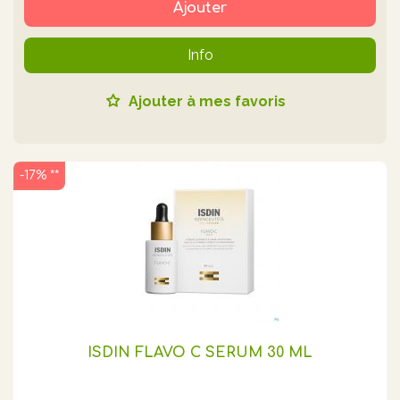
Ajouter
Info
Ajouter à mes favoris
-17% **
ISDIN FLAVO C SERUM 30 ML