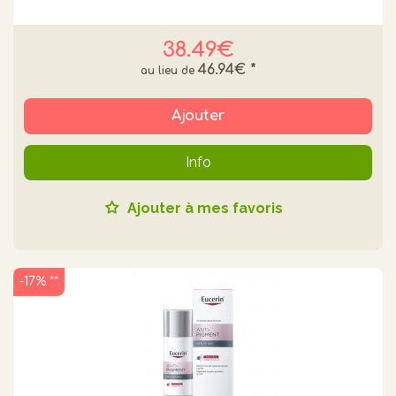
38.49€
46.94€
*
Ajouter
Info
Ajouter à mes favoris
-17% **