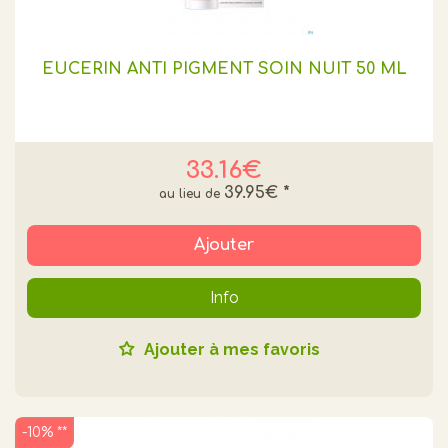
EUCERIN ANTI PIGMENT SOIN NUIT 50 ML
33.16€
39.95€
*
Ajouter
Info
Ajouter à mes favoris
-10% **