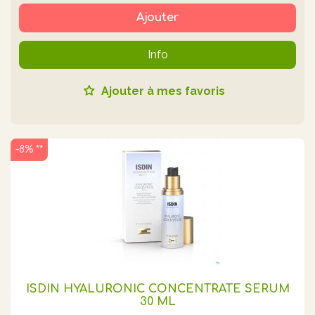
Ajouter
Info
Ajouter à mes favoris
-8% **
ISDIN HYALURONIC CONCENTRATE SERUM
30 ML