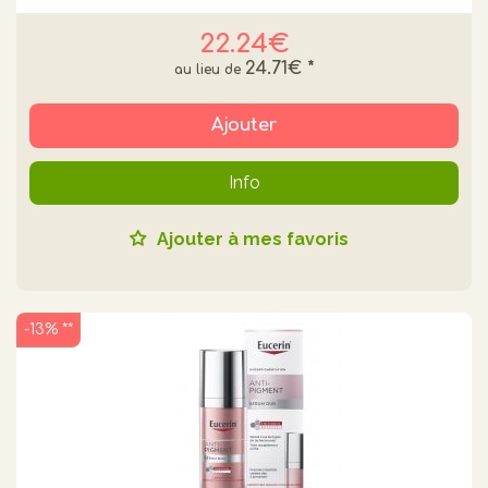
22.24€
24.71€
*
Ajouter
Info
Ajouter à mes favoris
-13% **