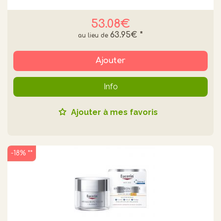
53.08€
63.95€
*
Ajouter
Info
Ajouter à mes favoris
-18% **