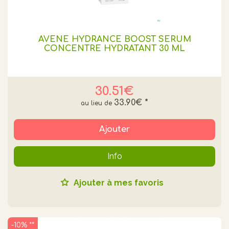
AVENE HYDRANCE BOOST SERUM
CONCENTRE HYDRATANT 30 ML
30.51€
33.90€
*
Ajouter
Info
Ajouter à mes favoris
-10% **