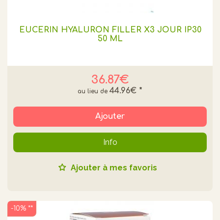
EUCERIN HYALURON FILLER X3 JOUR IP30
50 ML
36.87€
44.96€
*
Ajouter
Info
Ajouter à mes favoris
-10% **