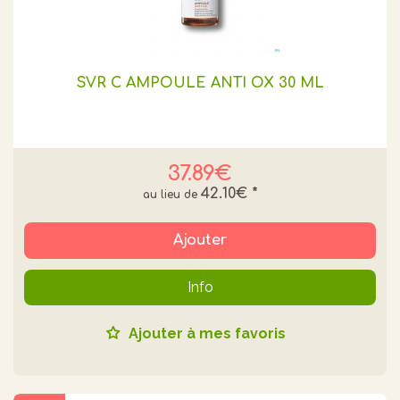
SVR C AMPOULE ANTI OX 30 ML
37.89€
42.10€
*
Ajouter
Info
Ajouter à mes favoris