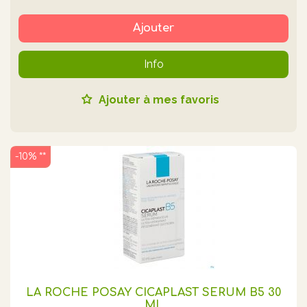
Ajouter
Info
Ajouter à mes favoris
-10% **
LA ROCHE POSAY CICAPLAST SÉRUM B5 30
ML