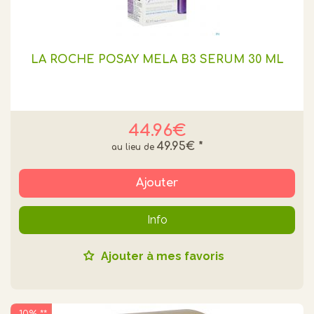
LA ROCHE POSAY MELA B3 SÉRUM 30 ML
44.96€
49.95€
*
Ajouter
Info
Ajouter à mes favoris