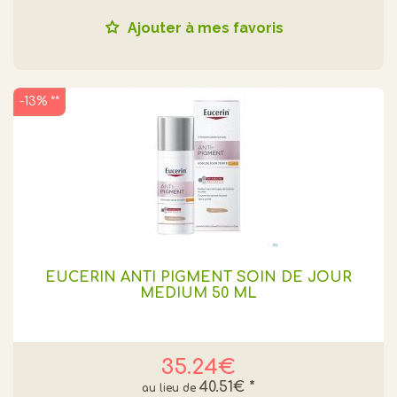
Ajouter à mes favoris
-13% **
EUCERIN ANTI PIGMENT SOIN DE JOUR
MEDIUM 50 ML
35.24€
40.51€
*