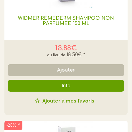
WIDMER REMEDERM SHAMPOO NON
PARFUMEE 150 ML
13.88€
18.50€
*
Ajouter
Info
Ajouter à mes favoris
-25% **