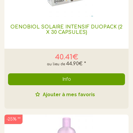
OENOBIOL SOLAIRE INTENSIF DUOPACK (2
X 30 CAPSULES)
40.41€
44.90€
*
Info
Ajouter à mes favoris
-25% **