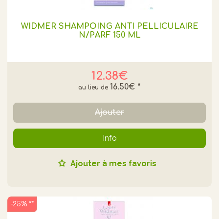
WIDMER SHAMPOING ANTI PELLICULAIRE
N/PARF 150 ML
12.38€
16.50€
*
Ajouter
Info
Ajouter à mes favoris
-25% **