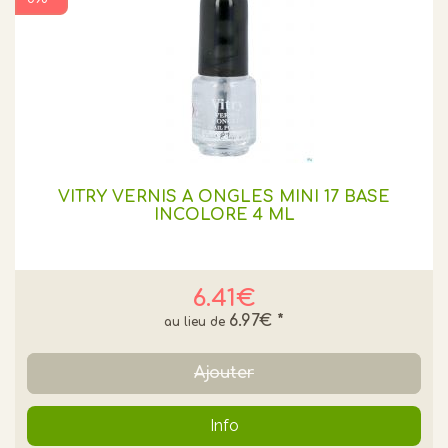
VITRY VERNIS A ONGLES MINI 17 BASE
INCOLORE 4 ML
6.41€
6.97€
*
Ajouter
Info