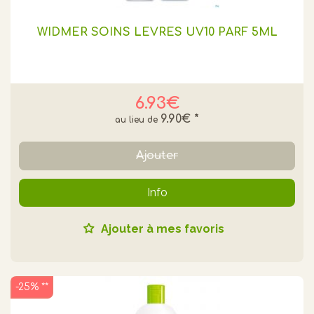
WIDMER SOINS LEVRES UV10 PARF 5ML
6.93€
9.90€
*
Ajouter
Info
Ajouter à mes favoris
-25% **