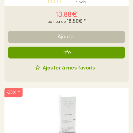
1 avis
13.88€
18.50€
*
Ajouter
Info
Ajouter à mes favoris
-25% **