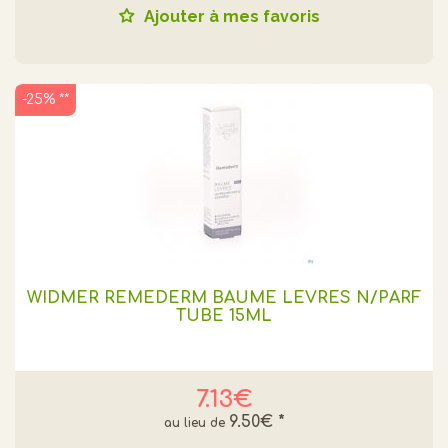
Ajouter à mes favoris
-25% **
WIDMER REMEDERM BAUME LEVRES N/PARF
TUBE 15ML
7.13€
9.50€
*