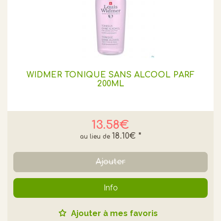
WIDMER TONIQUE SANS ALCOOL PARF
200ML
13.58€
18.10€
*
Ajouter
Info
Ajouter à mes favoris