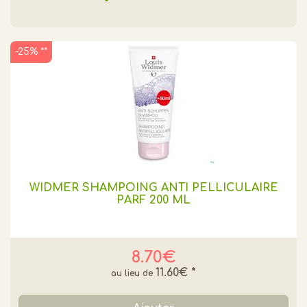
-25% **
WIDMER SHAMPOING ANTI PELLICULAIRE
PARF 200 ML
8.70€
11.60€
*