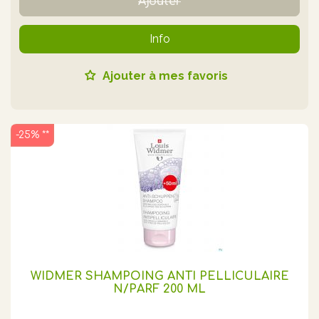
Ajouter
Info
Ajouter à mes favoris
-25% **
WIDMER SHAMPOING ANTI PELLICULAIRE
N/PARF 200 ML