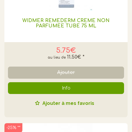
WIDMER REMEDERM CREME NON
PARFUMEE TUBE 75 ML
5.75€
11.50€
*
Ajouter
Info
Ajouter à mes favoris
-25% **