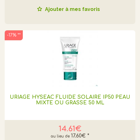
Ajouter à mes favoris
-17% **
URIAGE HYSEAC FLUIDE SOLAIRE IP50 PEAU
MIXTE OU GRASSE 50 ML
14.61€
17.60€
*