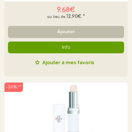
9.68€
12.90€
*
Ajouter
Info
Ajouter à mes favoris
-30% **