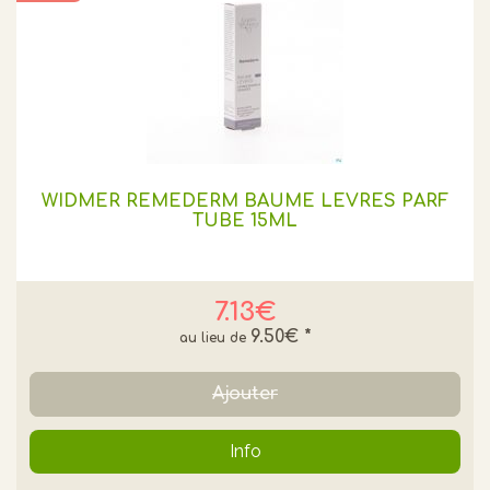
WIDMER REMEDERM BAUME LEVRES PARF
TUBE 15ML
7.13€
9.50€
*
Ajouter
Info