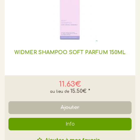
WIDMER SHAMPOO SOFT PARFUM 150ML
11.63€
15.50€
*
Ajouter
Info