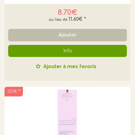
8.70€
11.60€
*
Ajouter
Info
Ajouter à mes favoris
-25% **