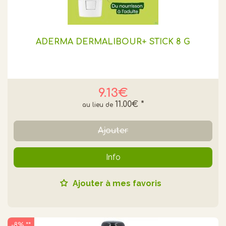
ADERMA DERMALIBOUR+ STICK 8 G
9.13€
11.00€
*
Ajouter
Info
Ajouter à mes favoris
-8% **