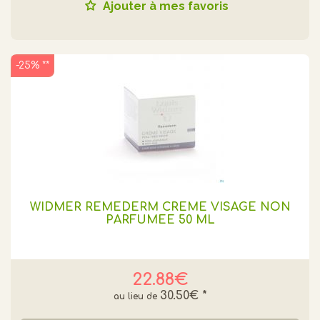
Ajouter à mes favoris
-25% **
WIDMER REMEDERM CREME VISAGE NON
PARFUMEE 50 ML
22.88€
30.50€
*