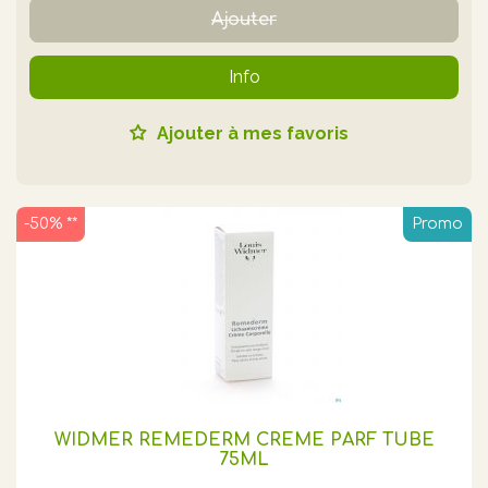
Ajouter
Info
Ajouter à mes favoris
-50% **
Promo
WIDMER REMEDERM CREME PARF TUBE
75ML