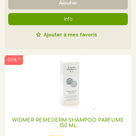
Ajouter
Info
Ajouter à mes favoris
-25% **
WIDMER REMEDERM SHAMPOO PARFUME
150 ML