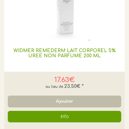
WIDMER REMEDERM LAIT CORPOREL 5%
UREE NON PARFUME 200 ML
17.63€
23.50€
*
Ajouter
Info