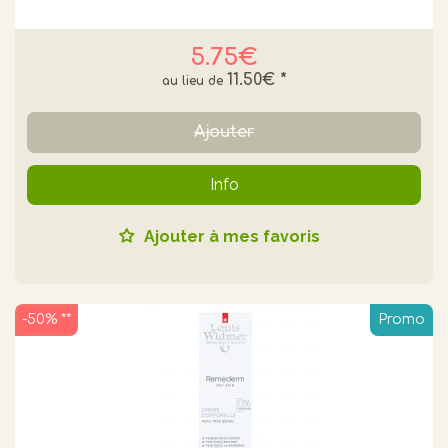
5.75€
11.50€
*
Ajouter
Info
Ajouter à mes favoris
-50% **
Promo