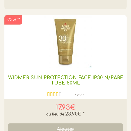
-25% **
WIDMER SUN PROTECTION FACE IP30 N/PARF
TUBE 50ML
1 avis
17.93€
23.90€
*
Ajouter