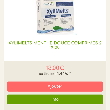
XYLIMELTS MENTHE DOUCE COMPRIMÉS 2
X 20
13.00€
14.44€
*
Ajouter
Info