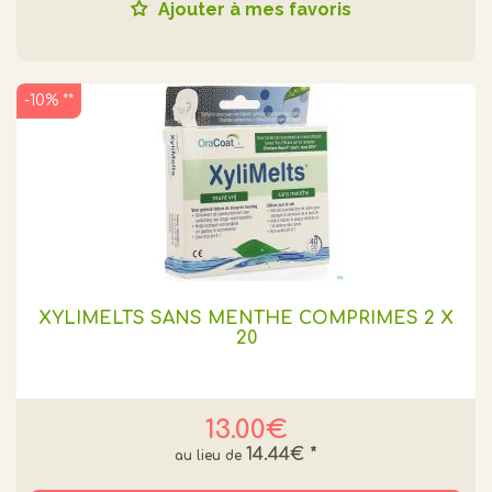
Ajouter à mes favoris
-10% **
XYLIMELTS SANS MENTHE COMPRIMÉS 2 X
20
13.00€
14.44€
*