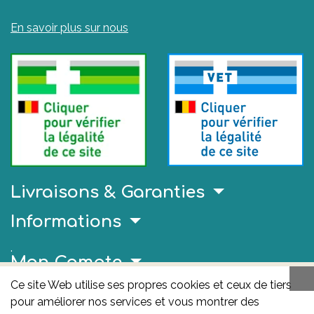
En savoir plus sur nous
Livraisons & Garanties
Informations
.
Mon Compte
Ce site Web utilise ses propres cookies et ceux de tiers
Liens Utiles
pour améliorer nos services et vous montrer des