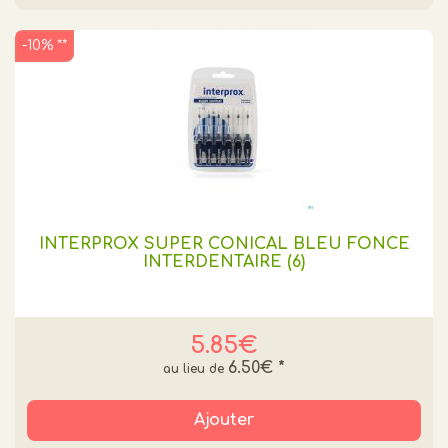
-10% **
INTERPROX SUPER CONICAL BLEU FONCE
INTERDENTAIRE (6)
5.85€
6.50€
*
Ajouter