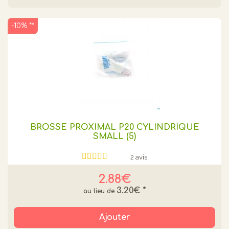
-10% **
BROSSE PROXIMAL P20 CYLINDRIQUE
SMALL (5)
2 avis
2.88€
3.20€
*
Ajouter