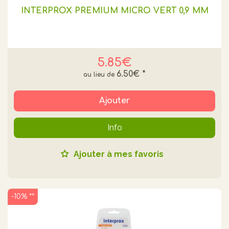
INTERPROX PREMIUM MICRO VERT 0,9 MM
5.85€
6.50€
*
Ajouter
Info
Ajouter à mes favoris
-10% **