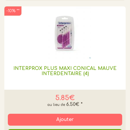
-10% **
INTERPROX PLUS MAXI CONICAL MAUVE
INTERDENTAIRE (4)
5.85€
6.50€
*
Ajouter