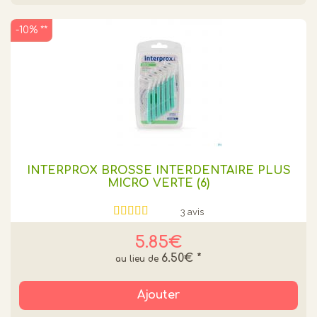
-10% **
INTERPROX BROSSE INTERDENTAIRE PLUS
MICRO VERTE (6)
3 avis
5.85€
6.50€
*
Ajouter