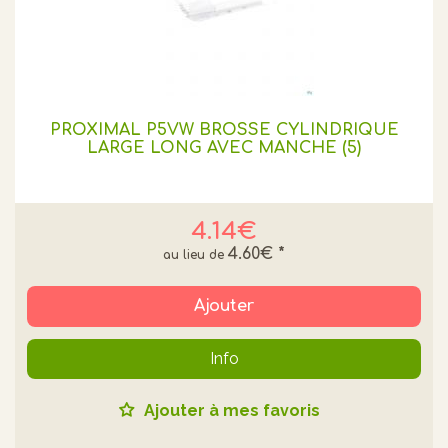
PROXIMAL P5VW BROSSE CYLINDRIQUE
LARGE LONG AVEC MANCHE (5)
4.14€
4.60€
*
Ajouter
Info
Ajouter à mes favoris