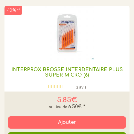
-10% **
INTERPROX BROSSE INTERDENTAIRE PLUS
SUPER MICRO (6)
2 avis
5.85€
6.50€
*
Ajouter