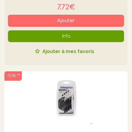
7.72€
Ajouter
Info
Ajouter à mes favoris
-10% **