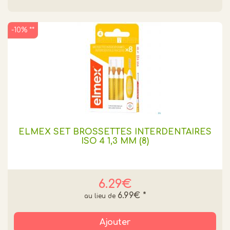
-10% **
ELMEX SET BROSSETTES INTERDENTAIRES
ISO 4 1,3 MM (8)
6.29€
6.99€
*
Ajouter