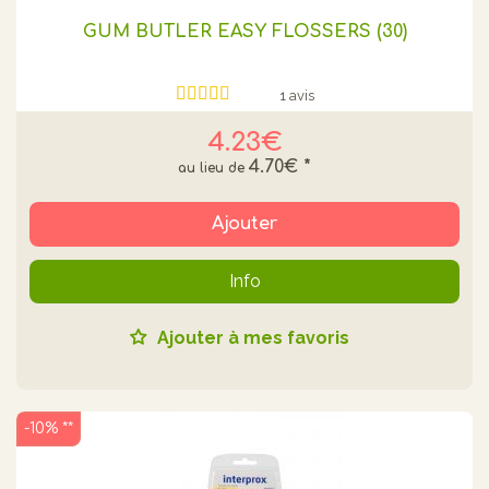
GUM BUTLER EASY FLOSSERS (30)
1 avis
4.23€
4.70€
*
Ajouter
Info
Ajouter à mes favoris
-10% **