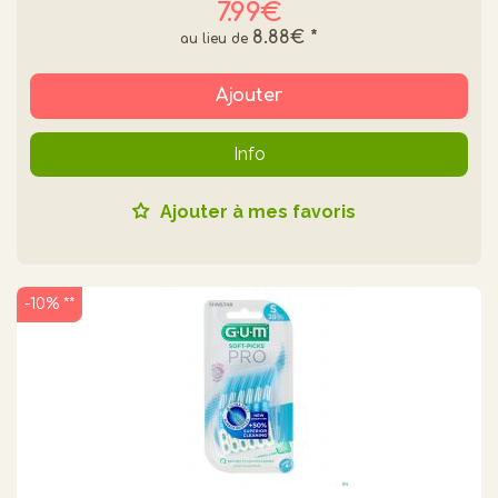
7.99€
8.88€
*
Ajouter
Info
Ajouter à mes favoris
-10% **