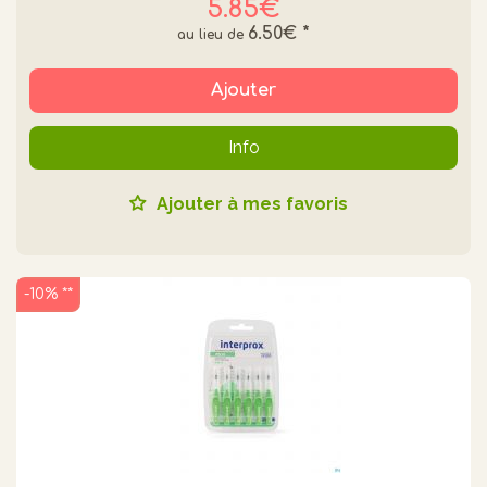
5.85€
6.50€
*
Ajouter
Info
Ajouter à mes favoris
-10% **