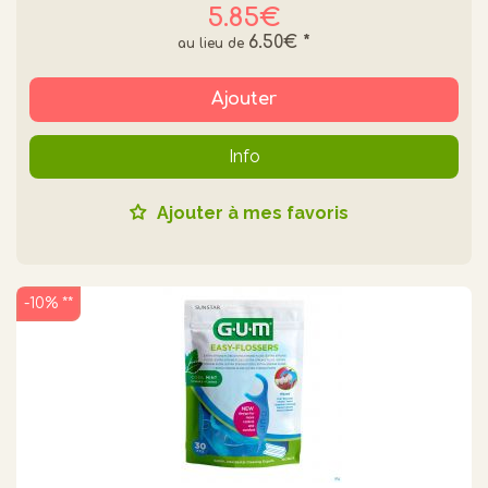
5.85€
6.50€
*
Ajouter
Info
Ajouter à mes favoris
-10% **