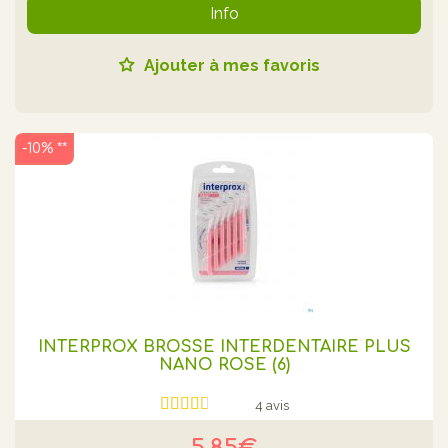
Info
Ajouter à mes favoris
-10% **
INTERPROX BROSSE INTERDENTAIRE PLUS
NANO ROSE (6)
4 avis