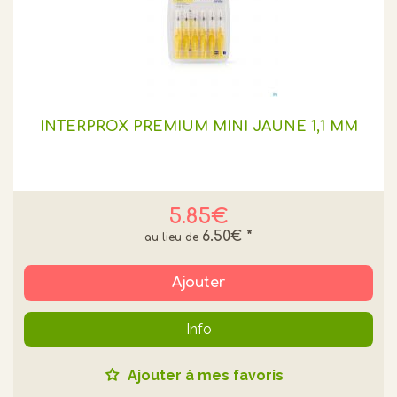
INTERPROX PREMIUM MINI JAUNE 1,1 MM
5.85€
6.50€
*
Ajouter
Info
Ajouter à mes favoris