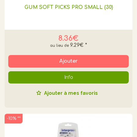
GUM SOFT PICKS PRO SMALL (30)
8.36€
9.29€
*
Ajouter
Info
Ajouter à mes favoris
-10% **