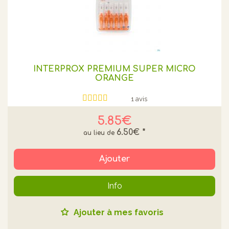
INTERPROX PREMIUM SUPER MICRO
ORANGE
1 avis
5.85€
6.50€
*
Ajouter
Info
Ajouter à mes favoris