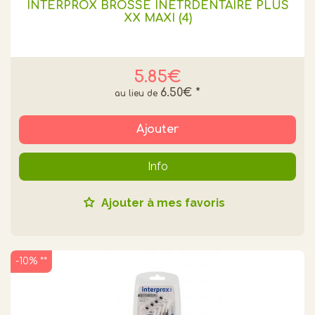
INTERPROX BROSSE INETRDENTAIRE PLUS
XX MAXI (4)
5.85€
6.50€
*
Ajouter
Info
Ajouter à mes favoris
-10% **