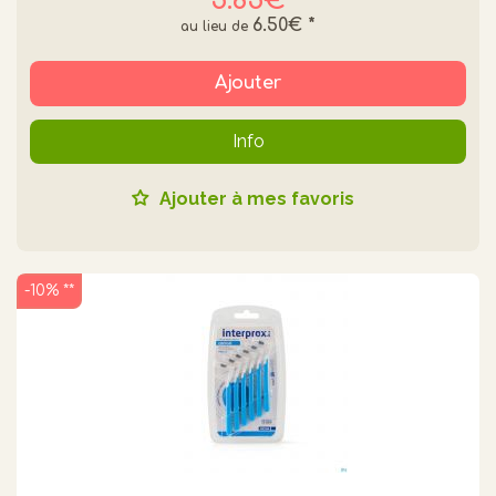
5.85€
6.50€
*
Ajouter
Info
Ajouter à mes favoris
-10% **