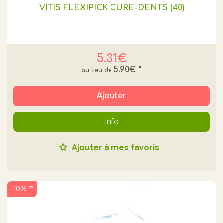
VITIS FLEXIPICK CURE-DENTS (40)
5.31€
5.90€
*
Ajouter
Info
Ajouter à mes favoris
-10% **