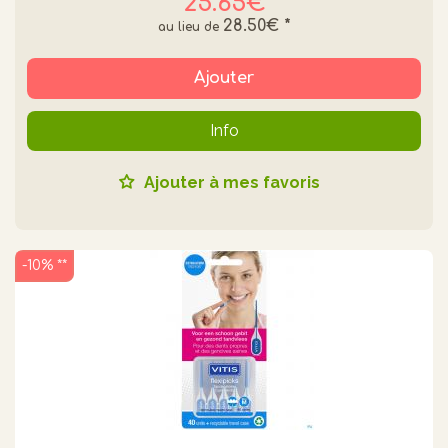
25.65€
28.50€
*
Ajouter
Info
Ajouter à mes favoris
-10% **