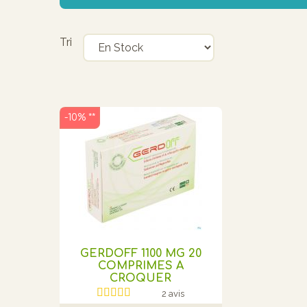
Tri
-10% **
GERDOFF 1100 MG 20
COMPRIMES A
CROQUER
2 avis