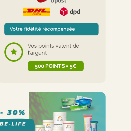
Votre fidélité récompensée
Vos points valent de
l'argent
500 POINTS = 5€