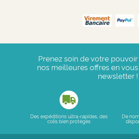
Prenez soin de votre pouvoir 
nos meilleures offres en vous 
newsletter !
Des expéditions ultra-rapides, des
De nom
colis bien protégés
dispon