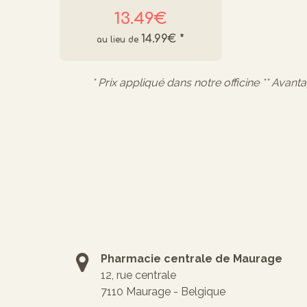
13.49€
14.99€
*
* Prix appliqué dans notre officine ** Avant
Pharmacie centrale de Maurage
12, rue centrale
7110 Maurage - Belgique