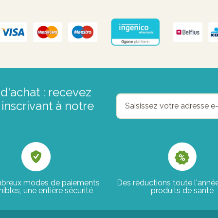
d'achat : recevez
inscrivant à notre
breux modes de paiements
Des réductions toute l'anné
ibles, une entière sécurité
produits de santé