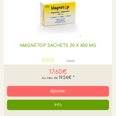
MAGNETOP SACHETS 30 X 450 MG
1 avis
17.60€
19.56€
*
Ajouter
Info