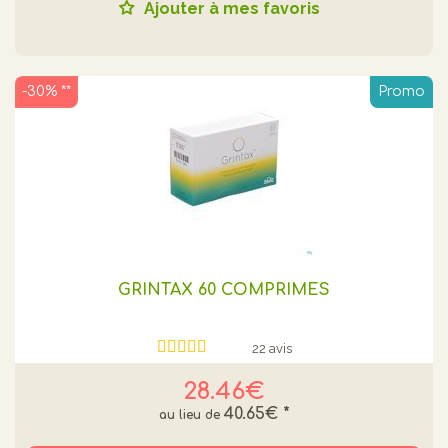
Ajouter à mes favoris
-30% **
Promo
GRINTAX 60 COMPRIMES
22 avis
28.46€
40.65€
*