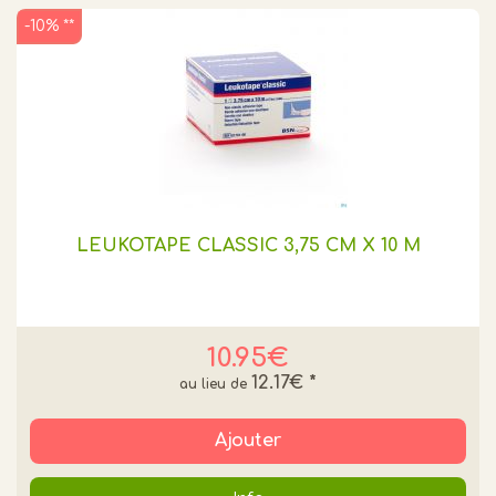
-10% **
LEUKOTAPE CLASSIC 3,75 CM X 10 M
10.95€
12.17€
*
Ajouter