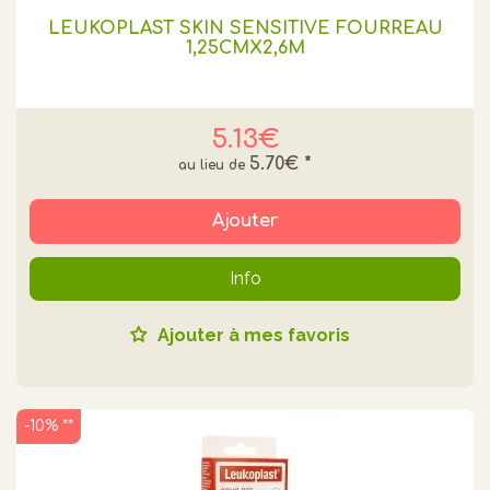
LEUKOPLAST SKIN SENSITIVE FOURREAU
1,25CMX2,6M
5.13€
5.70€
*
Ajouter
Info
Ajouter à mes favoris
-10% **