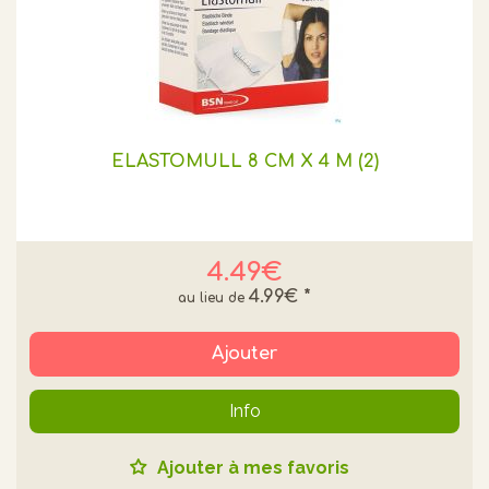
ELASTOMULL 8 CM X 4 M (2)
4.49€
4.99€
*
Ajouter
Info
Ajouter à mes favoris