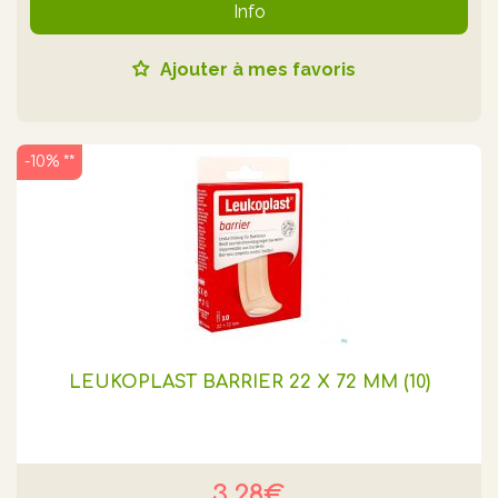
Info
Ajouter à mes favoris
-10% **
LEUKOPLAST BARRIER 22 X 72 MM (10)
3.28€