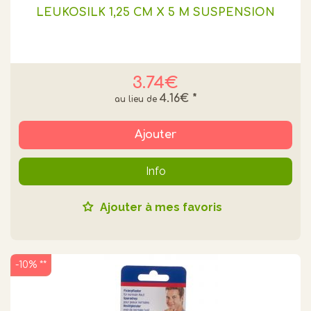
LEUKOSILK 1,25 CM X 5 M SUSPENSION
3.74€
4.16€
*
Ajouter
Info
Ajouter à mes favoris
-10% **