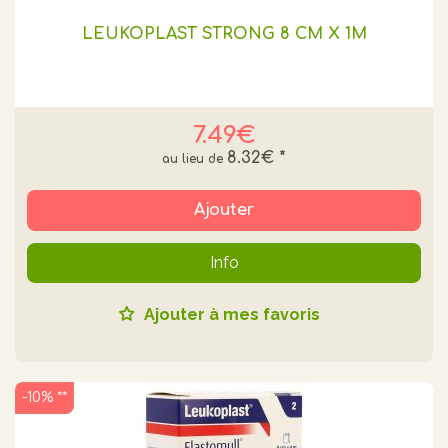
LEUKOPLAST STRONG 8 CM X 1M
7.49€
8.32€
*
Ajouter
Info
Ajouter à mes favoris
-10% **