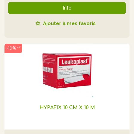
Info
Ajouter à mes favoris
-10% **
HYPAFIX 10 CM X 10 M