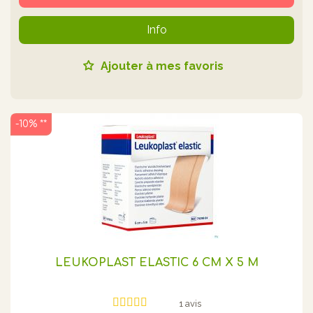
Info
Ajouter à mes favoris
-10% **
LEUKOPLAST ELASTIC 6 CM X 5 M
1 avis