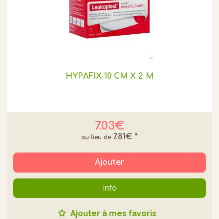
HYPAFIX 10 CM X 2 M
7.03€
7.81€
*
Ajouter
Info
Ajouter à mes favoris