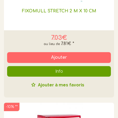
FIXOMULL STRETCH 2 M X 10 CM
7.03€
7.81€
*
Ajouter
Info
Ajouter à mes favoris
-10% **