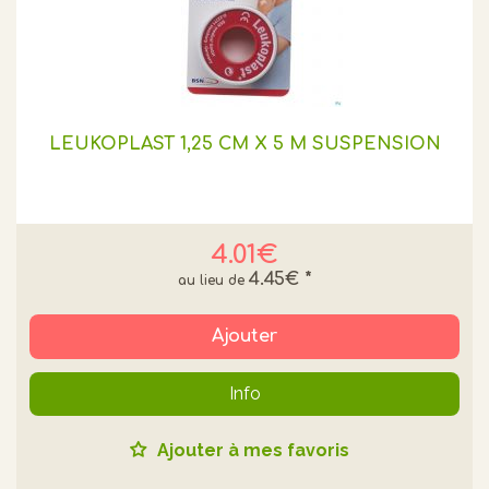
LEUKOPLAST 1,25 CM X 5 M SUSPENSION
4.01€
4.45€
*
Ajouter
Info
Ajouter à mes favoris