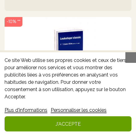
-10% **
Ce site Web utilise ses propres cookies et ceux de tiers
pour améliorer nos services et vous montrer des
publicités liées à vos préférences en analysant vos
LEUKOTAPE CLASSIC 2 CM X 10 M
habitudes de navigation. Pour donner votre
consentement à son utilisation, appuyez sur le bouton
Accepter.
Plus d'informations
Personnaliser les cookies
7.40€
8.22€
*
J'ACCEPTE
Ajouter