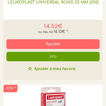
LEUKOPLAST UNIVERSAL ROND 22 MM (250)
14.52€
16.13€
*
Ajouter
Info
Ajouter à mes favoris
-10% **