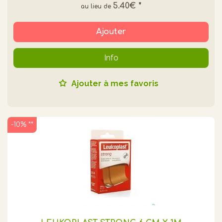
5.40€
*
Ajouter
Info
Ajouter à mes favoris
-10% **