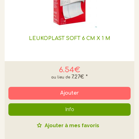
LEUKOPLAST SOFT 6 CM X 1 M
6.54€
7.27€
*
Ajouter
Info
Ajouter à mes favoris