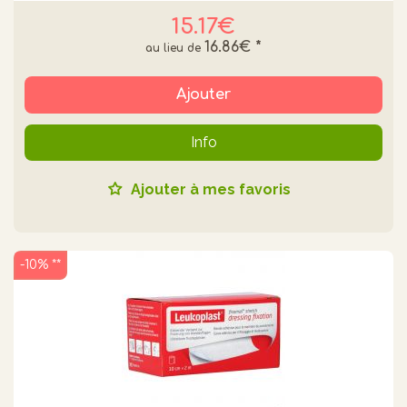
15.17€
16.86€
*
Ajouter
Info
Ajouter à mes favoris
-10% **