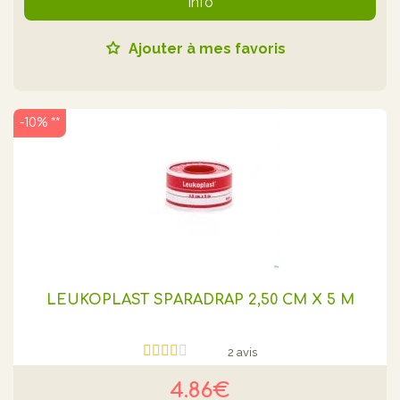
Info
Ajouter à mes favoris
-10% **
LEUKOPLAST SPARADRAP 2,50 CM X 5 M
2 avis
4.86€