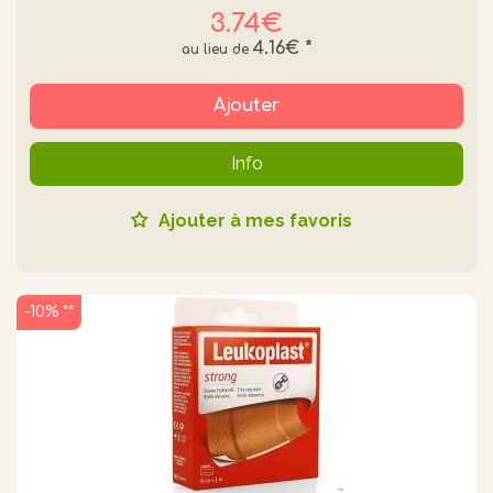
3.74€
4.16€
*
Ajouter
Info
Ajouter à mes favoris
-10% **