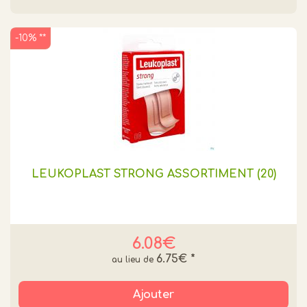
-10% **
LEUKOPLAST STRONG ASSORTIMENT (20)
6.08€
6.75€
*
Ajouter