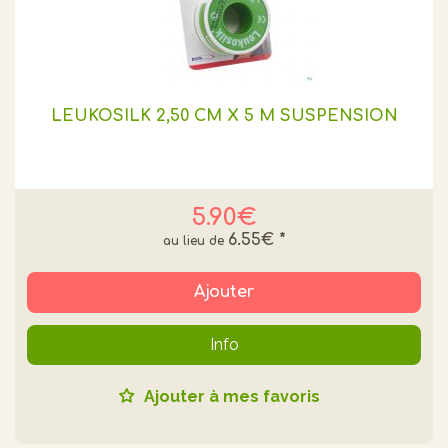
LEUKOSILK 2,50 CM X 5 M SUSPENSION
5.90€
6.55€
*
Ajouter
Info
Ajouter à mes favoris