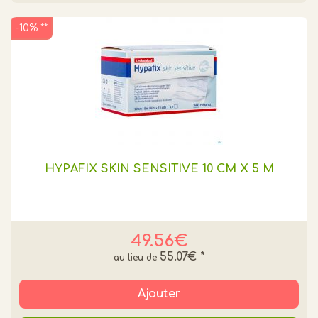
-10% **
HYPAFIX SKIN SENSITIVE 10 CM X 5 M
49.56€
55.07€
*
Ajouter