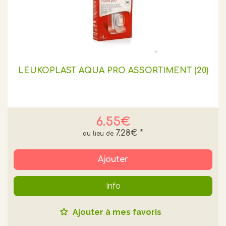
LEUKOPLAST AQUA PRO ASSORTIMENT (20)
6.55€
7.28€
*
Ajouter
Info
Ajouter à mes favoris