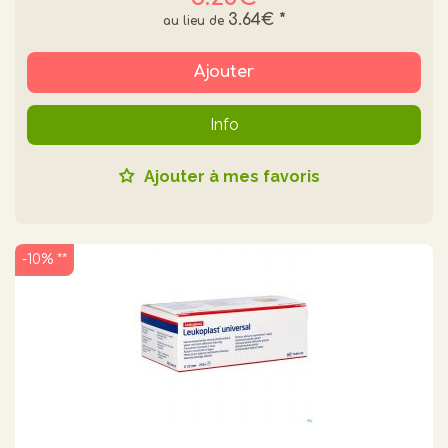
3.64€
*
Ajouter
Info
Ajouter à mes favoris
-10% **