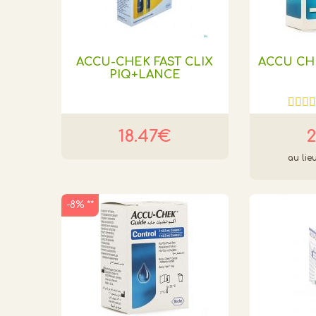
ACCU-CHEK FAST CLIX
ACCU CHE
PIQ+LANCE
18.47€
2
-8% **