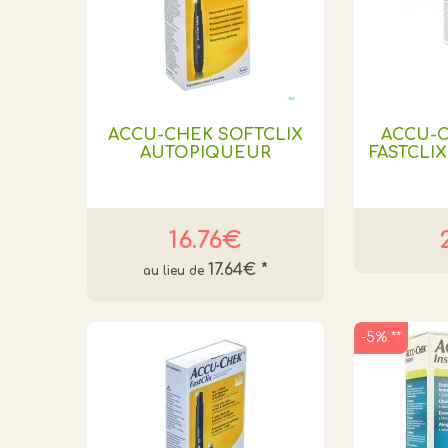
ACCU-CHEK SOFTCLIX
ACCU-
AUTOPIQUEUR
FASTCLIX
16.76€
17.64€
*
-5% **