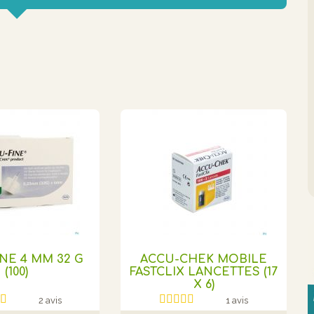
NE 4 MM 32 G
ACCU-CHEK MOBILE
(100)
FASTCLIX LANCETTES (17
X 6)
2 avis
1 avis