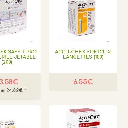
EK SAFE T PRO
ACCU-CHEK SOFTCLIX
ERILE JETABLE
LANCETTES (100)
(200)
3.58€
6.55€
24.82€
*