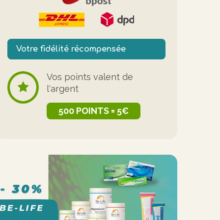
Votre fidélité récompensée
Vos points valent de
l'argent
500 POINTS = 5€