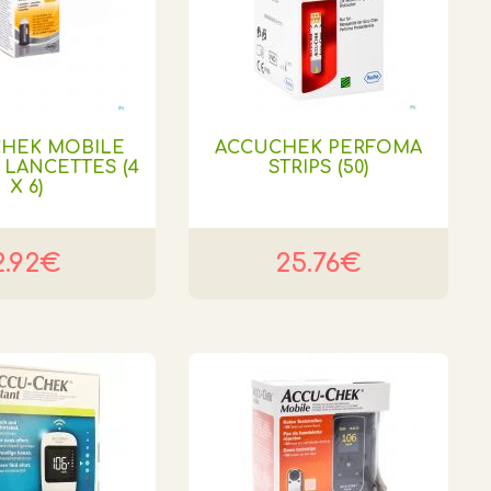
CHEK MOBILE
ACCUCHEK PERFOMA
 LANCETTES (4
STRIPS (50)
X 6)
2.92€
25.76€