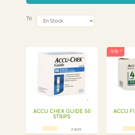
Tri
-10% **
ACCU CHEK GUIDE 50
ACCU FI
STRIPS
2 avis