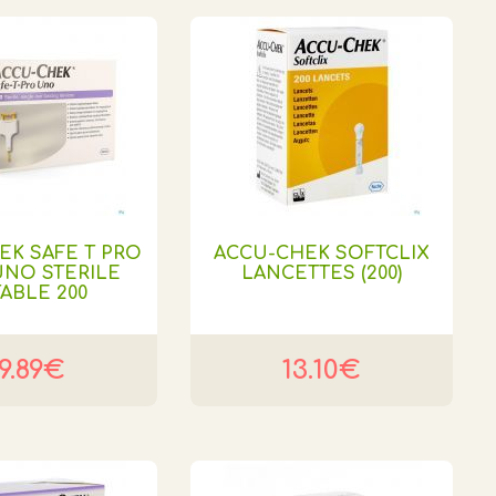
EK SAFE T PRO
ACCU-CHEK SOFTCLIX
UNO STERILE
LANCETTES (200)
ABLE 200
19.89€
13.10€