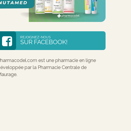
REJOIGNEZ-NOUS
SUR FACEBOOK!
harmacodel.com est une pharmacie en ligne
éveloppée par la Pharmacie Centrale de
aurage.