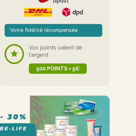
Votre fidélité récompensée
Vos points valent de
l'argent
500 POINTS = 5€