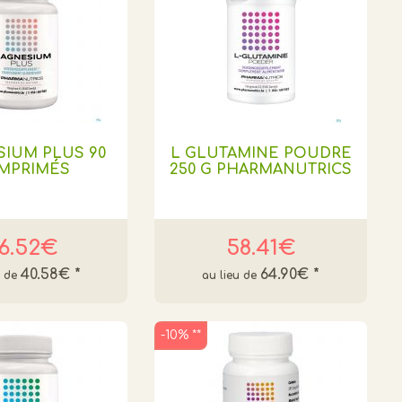
IUM PLUS 90
L GLUTAMINE POUDRE
MPRIMÉS
250 G PHARMANUTRICS
6.52€
58.41€
40.58€
*
64.90€
*
-10% **