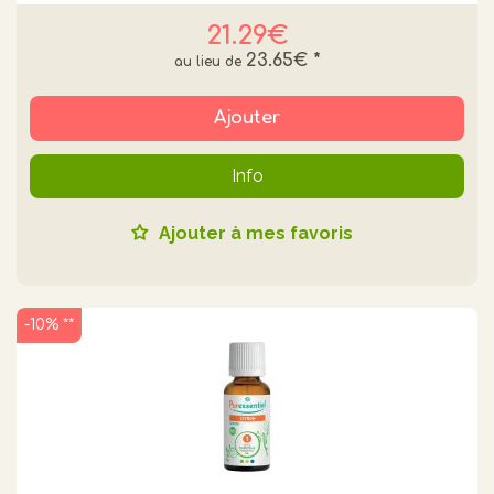
21.29€
23.65€
*
Ajouter
Info
Ajouter à mes favoris
-10% **