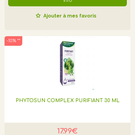
Info
Ajouter à mes favoris
-10% **
PHYTOSUN COMPLEX PURIFIANT 30 ML
17.99€