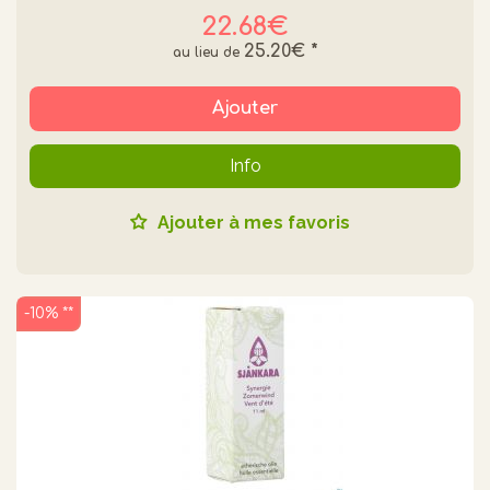
22.68€
25.20€
*
Ajouter
Info
Ajouter à mes favoris
-10% **