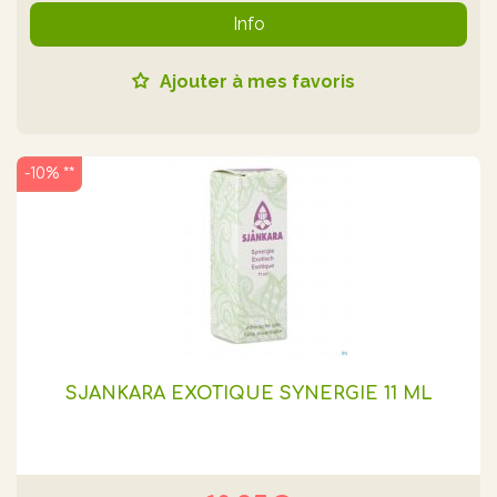
Info
Ajouter à mes favoris
-10% **
SJANKARA EXOTIQUE SYNERGIE 11 ML