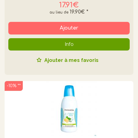
17.91€
19.90€
*
Ajouter
Info
Ajouter à mes favoris
-10% **