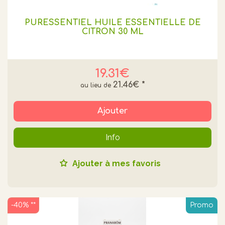
PURESSENTIEL HUILE ESSENTIELLE DE
CITRON 30 ML
19.31€
21.46€
*
Ajouter
Info
Ajouter à mes favoris
-40% **
Promo