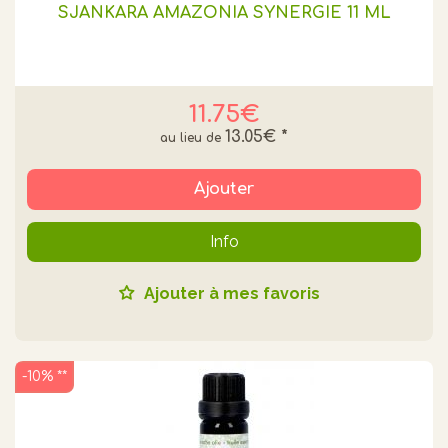
SJANKARA AMAZONIA SYNERGIE 11 ML
11.75€
13.05€
*
Ajouter
Info
Ajouter à mes favoris
-10% **