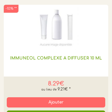
-10% **
IMMUNEOL COMPLEXE A DIFFUSER 10 ML
8.29€
9.21€
*
Ajouter