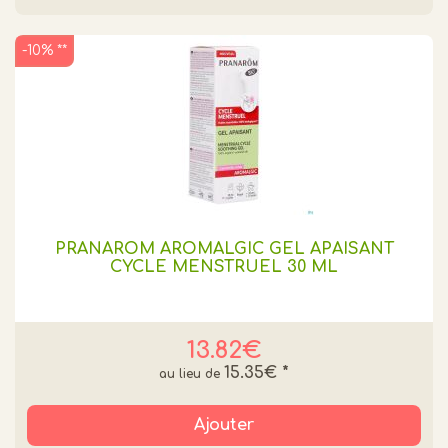
-10% **
PRANAROM AROMALGIC GEL APAISANT
CYCLE MENSTRUEL 30 ML
13.82€
15.35€
*
Ajouter