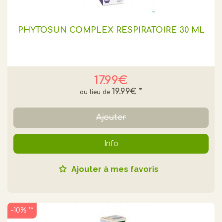
PHYTOSUN COMPLEX RESPIRATOIRE 30 ML
17.99€
19.99€
*
Ajouter
Info
Ajouter à mes favoris
-10% **