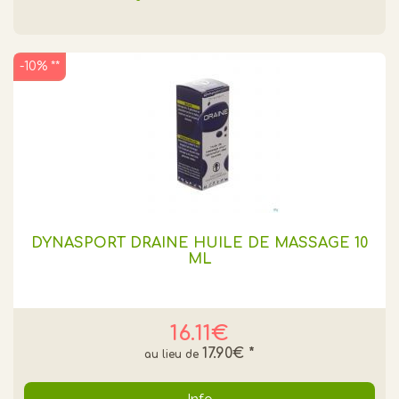
-10% **
DYNASPORT DRAINE HUILE DE MASSAGE 10
ML
16.11€
17.90€
*