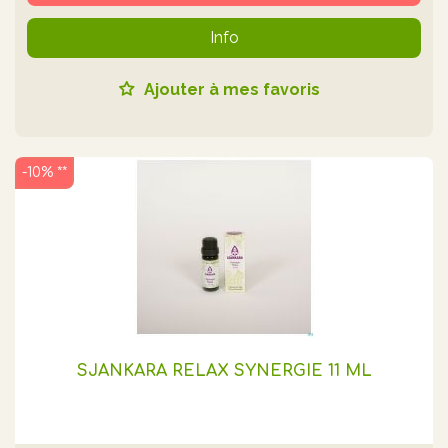
Info
Ajouter à mes favoris
-10% **
SJANKARA RELAX SYNERGIE 11 ML