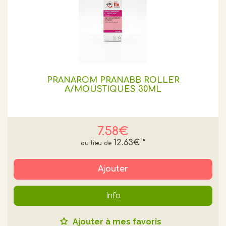
PRANAROM PRANABB ROLLER
A/MOUSTIQUES 30ML
7.58€
12.63€
*
Ajouter
Info
Ajouter à mes favoris