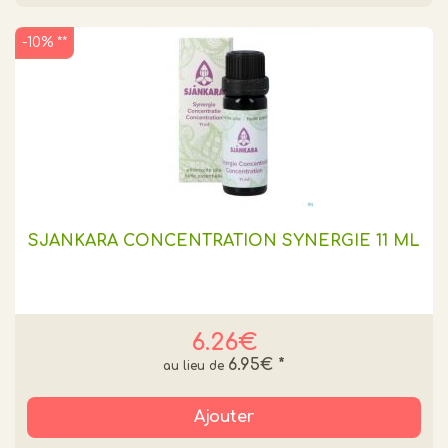
-10% **
SJANKARA CONCENTRATION SYNERGIE 11 ML
6.26€
6.95€
*
Ajouter