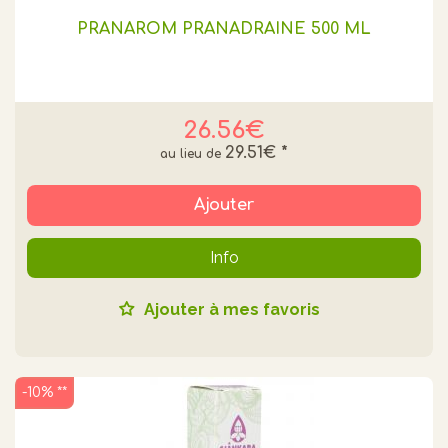
PRANAROM PRANADRAINE 500 ML
26.56€
29.51€
*
Ajouter
Info
Ajouter à mes favoris
-10% **