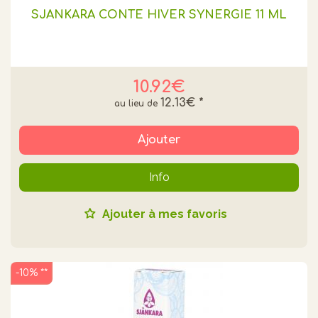
SJANKARA CONTE HIVER SYNERGIE 11 ML
10.92€
12.13€
*
Ajouter
Info
Ajouter à mes favoris
-10% **