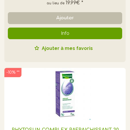
19.99€
*
Ajouter
Info
Ajouter à mes favoris
-10% **
PHYTOSUN COMPLEX RAFRAICHISSANT 30