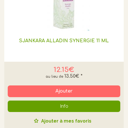
SJANKARA ALLADIN SYNERGIE 11 ML
12.15€
13.50€
*
Ajouter
Info
Ajouter à mes favoris