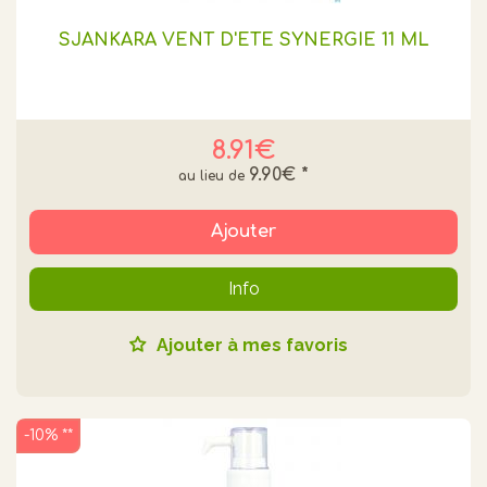
SJANKARA VENT D'ÉTÉ SYNERGIE 11 ML
8.91€
9.90€
*
Ajouter
Info
Ajouter à mes favoris
-10% **