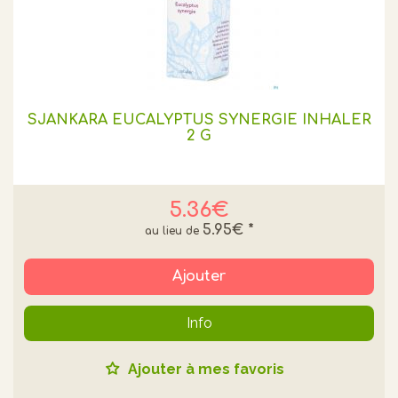
SJANKARA EUCALYPTUS SYNERGIE INHALER
2 G
5.36€
5.95€
*
Ajouter
Info
Ajouter à mes favoris