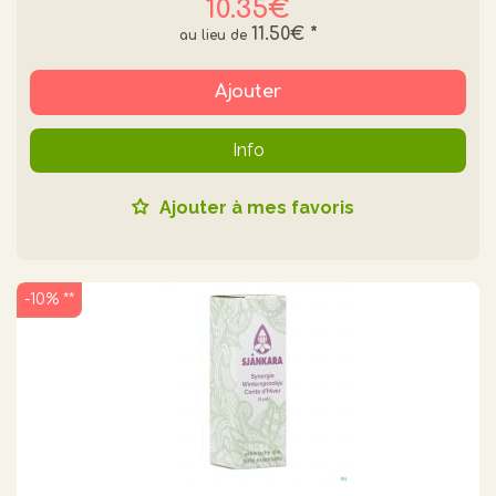
10.35€
11.50€
*
Ajouter
Info
Ajouter à mes favoris
-10% **