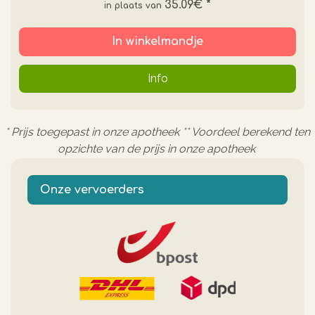
35.09€
*
In winkelmandje
Info
* Prijs toegepast in onze apotheek ** Voordeel berekend ten
opzichte van de prijs in onze apotheek
Onze vervoerders