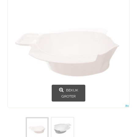
BEKIJK
GROTER