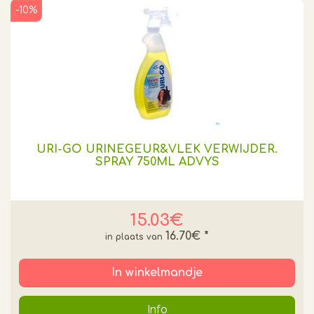
-10%
URI-GO URINEGEUR&VLEK VERWIJDER.
SPRAY 750ML ADVYS
15.03€
16.70€
*
In winkelmandje
Info