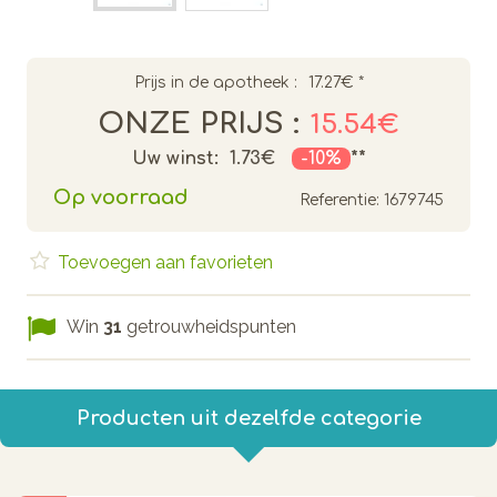
Prijs in de apotheek :
17.27€
*
ONZE PRIJS :
15.54€
Uw winst:
1.73€
-10%
**
Op voorraad
Referentie:
1679745
Toevoegen aan favorieten
Win
31
getrouwheidspunten
Producten uit dezelfde categorie