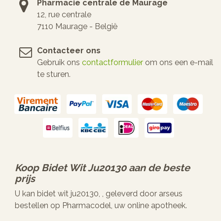
Pharmacie centrale de Maurage
12, rue centrale
7110 Maurage - België
Contacteer ons
Gebruik ons
contactformulier
om ons een e-mail
te sturen.
Koop
Bidet Wit Ju20130
aan de beste
prijs
U kan bidet wit ju20130, , geleverd door arseus
bestellen op Pharmacodel, uw online apotheek.