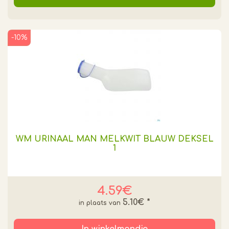
-10%
WM URINAAL MAN MELKWIT BLAUW DEKSEL
1
4.59€
5.10€
*
In winkelmandje