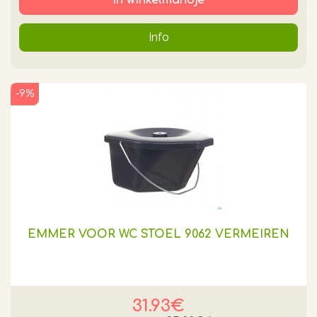
Info
-9%
EMMER VOOR WC STOEL 9062 VERMEIREN
31.93€