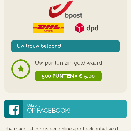
Uw trouw beloond
Uw punten zijn geld waard
500 PUNTEN = € 5,00
Volg ons
OP FACEBOOK!
Pharmacodel.com is een online apotheek ontwikkeld