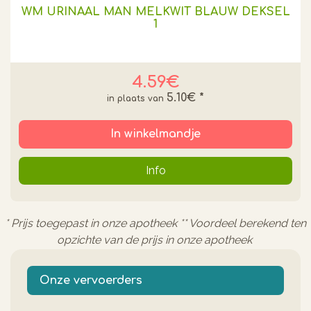
WM URINAAL MAN MELKWIT BLAUW DEKSEL
1
4.59€
5.10€
*
In winkelmandje
Info
* Prijs toegepast in onze apotheek ** Voordeel berekend ten
opzichte van de prijs in onze apotheek
Onze vervoerders