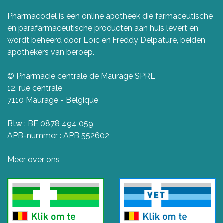
Pharmacodel is een online apotheek die farmaceutische
en parafarmaceutische producten aan huis levert en
wordt beheerd door Loïc en Freddy Delpature, beiden
apothekers van beroep.
© Pharmacie centrale de Maurage SPRL
12, rue centrale
7110 Maurage - Belgique
Btw : BE 0878 494 059
APB-nummer : APB 552602
Meer over ons