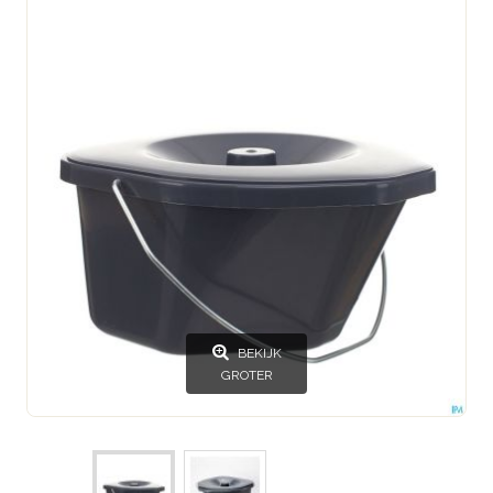
BEKIJK
GROTER