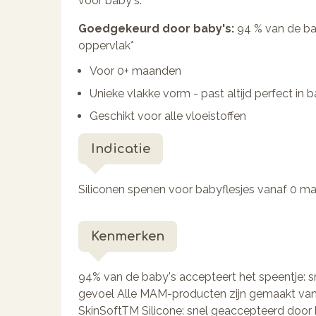
voor baby's.
Goedgekeurd door baby's:
94 % van de ba
oppervlak*
Voor 0+ maanden
Unieke vlakke vorm - past altijd perfect in
Geschikt voor alle vloeistoffen
Indicatie
Siliconen spenen voor babyflesjes vanaf 0 m
Kenmerken
94% van de baby's accepteert het speentje: 
gevoel Alle MAM-producten zijn gemaakt van
SkinSoftTM Silicone: snel geaccepteerd door