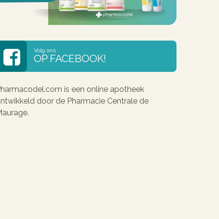
Volg ons
OP FACEBOOK!
harmacodel.com is een online apotheek
ntwikkeld door de Pharmacie Centrale de
aurage.