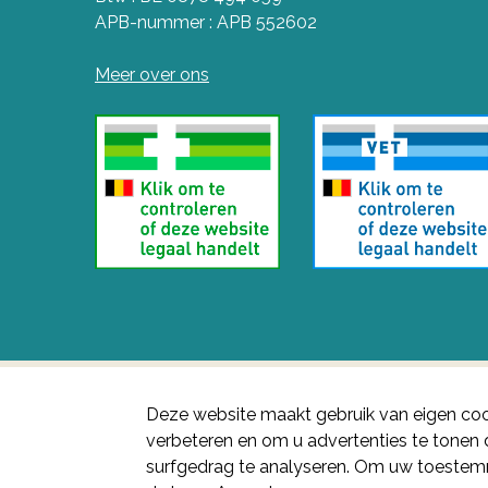
APB-nummer : APB 552602
Meer over ons
Deze website maakt gebruik van eigen coo
verbeteren en om u advertenties te tone
surfgedrag te analyseren. Om uw toestemm