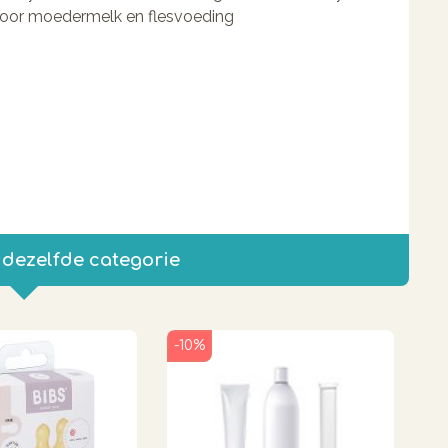
voor moedermelk en flesvoeding
 dezelfde categorie
-10%