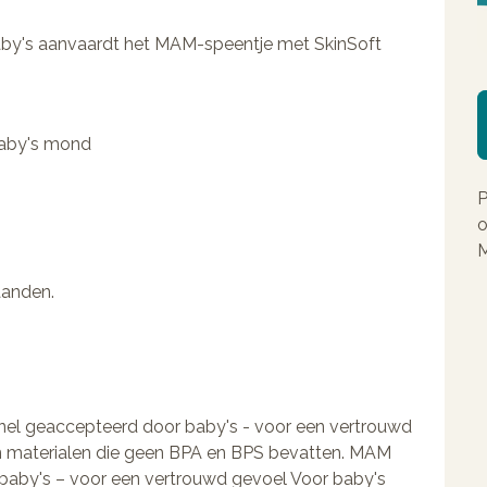
by's aanvaardt het MAM-speentje met SkinSoft
 baby's mond
P
o
M
aanden.
snel geaccepteerd door baby's - voor een vertrouwd
 materialen die geen BPA en BPS bevatten. MAM
 baby's – voor een vertrouwd gevoel Voor baby's