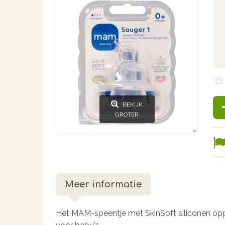
BEKIJK
GROTER
Meer informatie
Het MAM-speentje met SkinSoft siliconen opp