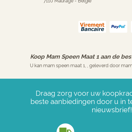
7110 Maurage - België
Koop
Mam Speen Maat 1
aan de best
U kan mam speen maat 1, , geleverd door mam
Draag zorg voor uw koopkrac
beste aanbiedingen door u in t
nieuwsbrief!