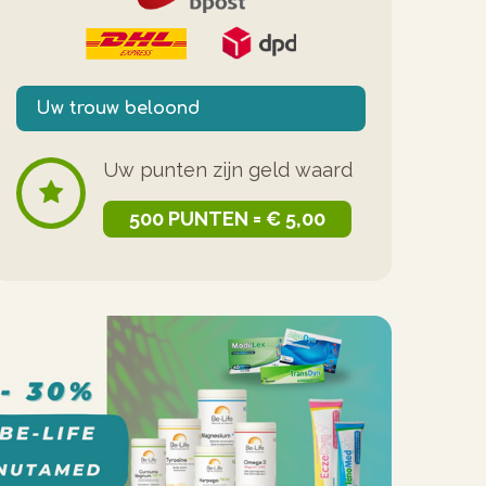
Uw trouw beloond
Uw punten zijn geld waard
500 PUNTEN = € 5,00