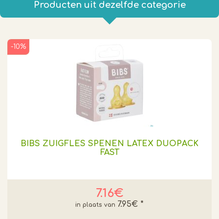
Producten uit dezelfde categorie
-10%
BIBS ZUIGFLES SPENEN LATEX DUOPACK
FAST
7.16€
7.95€
*