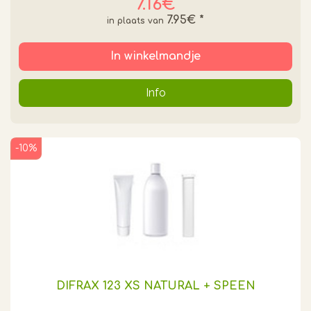
7.16€
7.95€
*
In winkelmandje
Info
-10%
DIFRAX 123 XS NATURAL + SPEEN