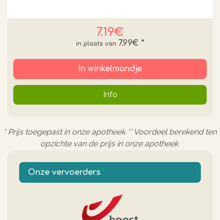
7.19€
7.99€
*
In winkelmandje
Info
* Prijs toegepast in onze apotheek ** Voordeel berekend ten
opzichte van de prijs in onze apotheek
Onze vervoerders