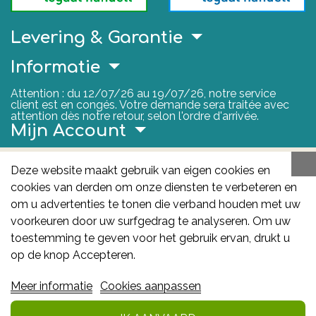
Levering & Garantie
Informatie
Attention : du 12/07/26 au 19/07/26, notre service
client est en congés. Votre demande sera traitée avec
attention dès notre retour, selon l'ordre d'arrivée.
Mijn Account
Nuttige Links
Deze website maakt gebruik van eigen cookies en
cookies van derden om onze diensten te verbeteren en
FAGG
om u advertenties te tonen die verband houden met uw
Het FAGG is de bevoegde autoriteit voor
voorkeuren door uw surfgedrag te analyseren. Om uw
geneesmiddelen en gezondheidsproducten in België.
toestemming te geven voor het gebruik ervan, drukt u
Deze site valt onder haar controle.
Federaal
op de knop Accepteren.
Agentschap voor Geneesmiddelen en
Meer informatie
Cookies aanpassen
Gezondheidsproducten - FAGG
: Galileelaan 5/03
1210 Brussel