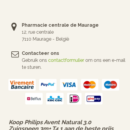
Pharmacie centrale de Maurage
12, rue centrale
7110 Maurage - België
Contacteer ons
Gebruik ons
contactformulier
om ons een e-mail
te sturen.
Koop
Philips Avent Natural 3.0
Zuigspeen 3m+ T4 1
aan de beste prijs