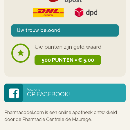
Uw trouw beloond
Uw punten zijn geld waard
500 PUNTEN = € 5,00
Volg ons
OP FACEBOOK!
Pharmacodel.com is een online apotheek ontwikkeld
door de Pharmacie Centrale de Maurage.