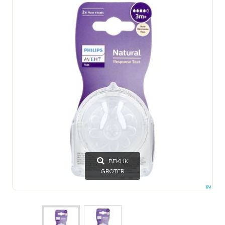
BEKIJK
GROTER