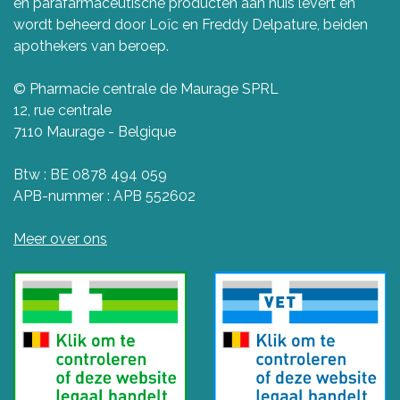
en parafarmaceutische producten aan huis levert en
wordt beheerd door Loïc en Freddy Delpature, beiden
apothekers van beroep.
© Pharmacie centrale de Maurage SPRL
12, rue centrale
7110 Maurage - Belgique
Btw : BE 0878 494 059
APB-nummer : APB 552602
Meer over ons