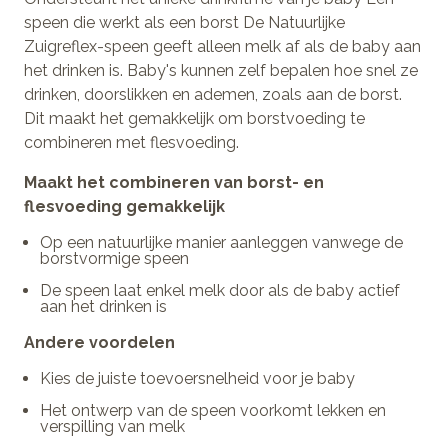
speen die werkt als een borst De Natuurlijke
Zuigreflex-speen geeft alleen melk af als de baby aan
het drinken is. Baby's kunnen zelf bepalen hoe snel ze
drinken, doorslikken en ademen, zoals aan de borst.
Dit maakt het gemakkelijk om borstvoeding te
combineren met flesvoeding.
Maakt het combineren van borst- en
flesvoeding gemakkelijk
Op een natuurlijke manier aanleggen vanwege de
borstvormige speen
De speen laat enkel melk door als de baby actief
aan het drinken is
Andere voordelen
Kies de juiste toevoersnelheid voor je baby
Het ontwerp van de speen voorkomt lekken en
verspilling van melk