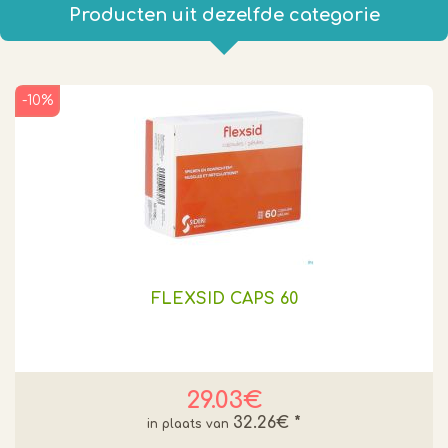
Producten uit dezelfde categorie
-10%
FLEXSID CAPS 60
29.03€
32.26€
*