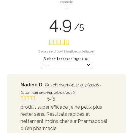
controle
4.9
/5
Gebaseerd op
9
klantbeoordelingen
Sorteer beoordelingen op :
Nadine D.
Geschreven op 14/07/2026
-
Datum van ervaring: 06/07/2026
5/5
produit super efficace, je ne peux plus
rester sans. Résultats rapides et
nettement moins cher sur Pharmacodel
qu'en pharmacie