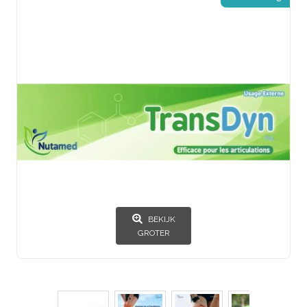
BEKIJK
GROTER