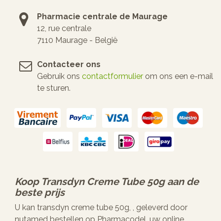
Pharmacie centrale de Maurage
12, rue centrale
7110 Maurage - België
Contacteer ons
Gebruik ons
contactformulier
om ons een e-mail
te sturen.
Koop
Transdyn Creme Tube 50g
aan de
beste prijs
U kan transdyn creme tube 50g, , geleverd door
nutamed bestellen op Pharmacodel, uw online