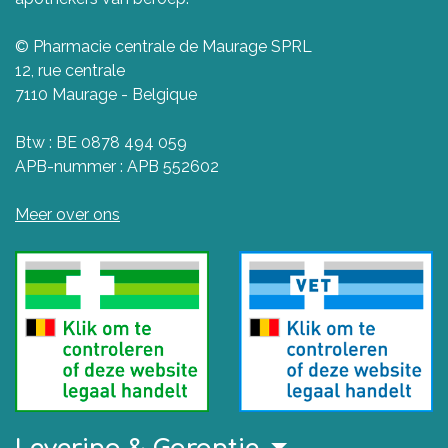
© Pharmacie centrale de Maurage SPRL
12, rue centrale
7110 Maurage - Belgique
Btw : BE 0878 494 059
APB-nummer : APB 552602
Meer over ons