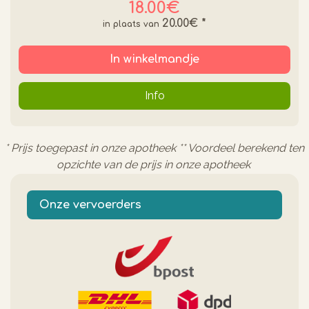
18.00€
20.00€
*
In winkelmandje
Info
* Prijs toegepast in onze apotheek ** Voordeel berekend ten
opzichte van de prijs in onze apotheek
Onze vervoerders