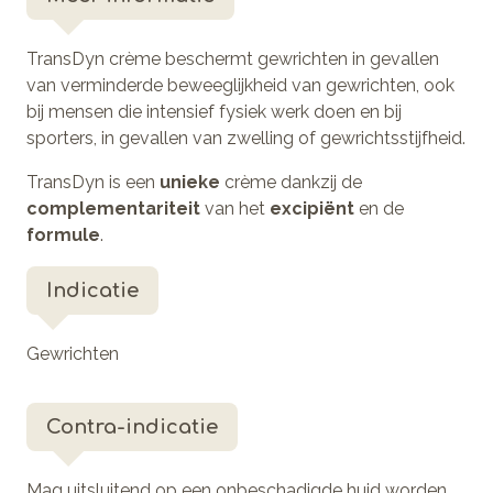
TransDyn crème beschermt gewrichten in gevallen
van verminderde beweeglijkheid van gewrichten, ook
bij mensen die intensief fysiek werk doen en bij
sporters, in gevallen van zwelling of gewrichtsstijfheid.
TransDyn is een
unieke
crème dankzij de
complementariteit
van het
excipiënt
en de
formule
.
Indicatie
Gewrichten
Contra-indicatie
Mag uitsluitend op een onbeschadigde huid worden