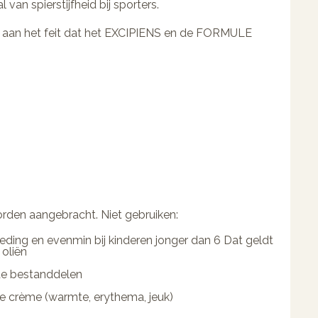
 van spierstijfheid bij sporters.
s aan het feit dat het EXCIPIENS en de FORMULE
rden aangebracht. Niet gebruiken:
eding en evenmin bij kinderen jonger dan 6 Dat geldt
 oliën
nde bestanddelen
de crème (warmte, erythema, jeuk)