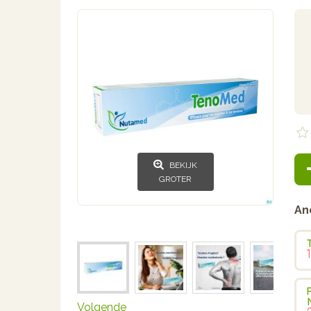
BEKIJK
GROTER
An
Volgende