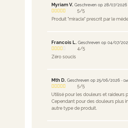
Myriam V.
Geschreven op 28/07/2026
5/5
Produit "miracle" prescrit par le méde
Francois L.
Geschreven op 04/07/20
4/5
Zéro soucis
Mth D.
Geschreven op 25/06/2026
- Da
5/5
Utilisé pour les douleurs et raideur
Cependant pour des douleurs plus int
autre type de produit.