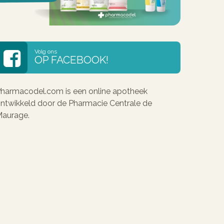
Volg ons
OP FACEBOOK!
harmacodel.com is een online apotheek
ntwikkeld door de Pharmacie Centrale de
aurage.