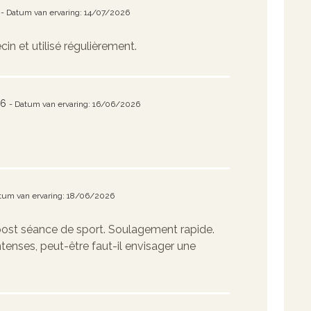
- Datum van ervaring: 14/07/2026
cin et utilisé régulièrement.
26
- Datum van ervaring: 16/06/2026
tum van ervaring: 18/06/2026
s post séance de sport. Soulagement rapide.
enses, peut-être faut-il envisager une