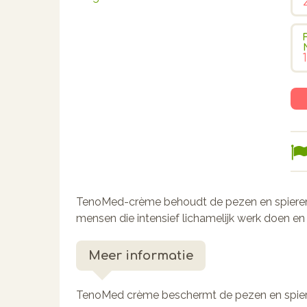
TenoMed-crème behoudt de pezen en spieren b
mensen die intensief lichamelijk werk doen en bij
Meer informatie
TenoMed crème beschermt de pezen en spieren