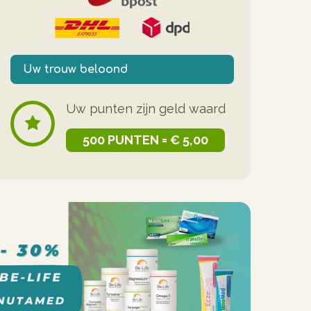
Uw trouw beloond
Uw punten zijn geld waard
500 PUNTEN = € 5,00