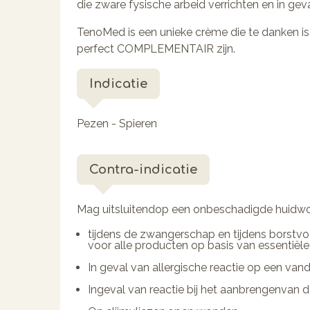
die zware fy­sische arbeid verrichten en in geval
TenoMed is een unieke crème die te danken i
perfect COMPLE­MENTAIR zijn.
Indicatie
Pezen - Spieren
Contra-indicatie
Mag uitsluitendop een onbeschadigde huidwo
tijdens de zwangerschap en tijdens borstvo
voor alle producten op basis van essentiële
In geval van allergische reactie op een va
Ingeval van reactie bij het aanbrengenvan 