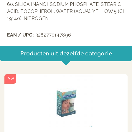
60. SILICA [NANO]. SODIUM PHOSPHATE. STEARIC
ACID. TOCOPHEROL. WATER (AQUA). YELLOW 5 (CI
19140). NITROGEN
EAN / UPC
: 3282770147896
Producten uit dezelfde categorie
-9%