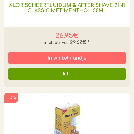
XLOR SCHEERFLUIDUM & AFTER SHAVE 2IN1
CLASSIC MET MENTHOL 30ML
26.95€
29.62€
*
In winkelmandje
Info
-10%