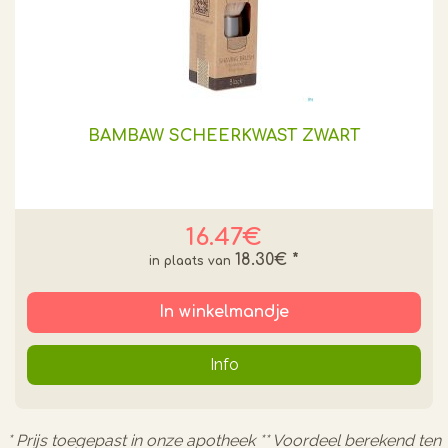
BAMBAW SCHEERKWAST ZWART
16.47€
18.30€
*
In winkelmandje
Info
* Prijs toegepast in onze apotheek ** Voordeel berekend ten