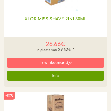
XLOR MISS SHAVE 2IN1 30ML
26.66€
29.62€
*
In winkelmandje
Info
-10%