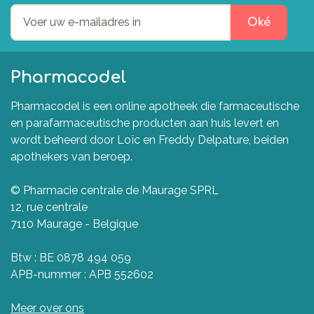
Oké
Pharmacodel
Pharmacodel is een online apotheek die farmaceutische
en parafarmaceutische producten aan huis levert en
wordt beheerd door Loïc en Freddy Delpature, beiden
apothekers van beroep.
© Pharmacie centrale de Maurage SPRL
12, rue centrale
7110 Maurage - Belgique
Btw : BE 0878 494 059
APB-nummer : APB 552602
Meer over ons