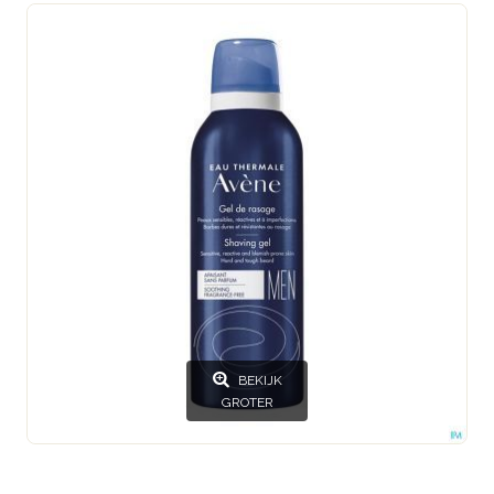
BEKIJK
GROTER