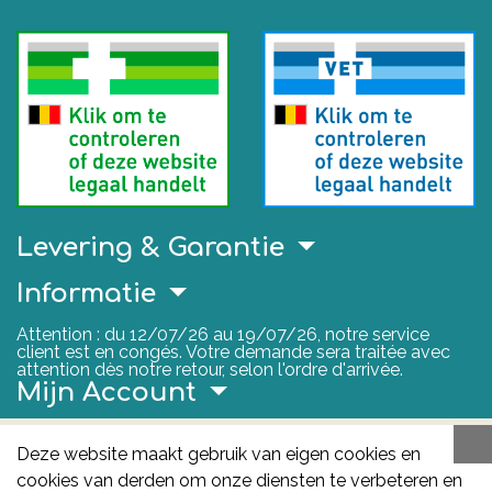
Levering & Garantie
Informatie
Attention : du 12/07/26 au 19/07/26, notre service
client est en congés. Votre demande sera traitée avec
attention dès notre retour, selon l'ordre d'arrivée.
Mijn Account
Nuttige Links
Deze website maakt gebruik van eigen cookies en
cookies van derden om onze diensten te verbeteren en
FAGG