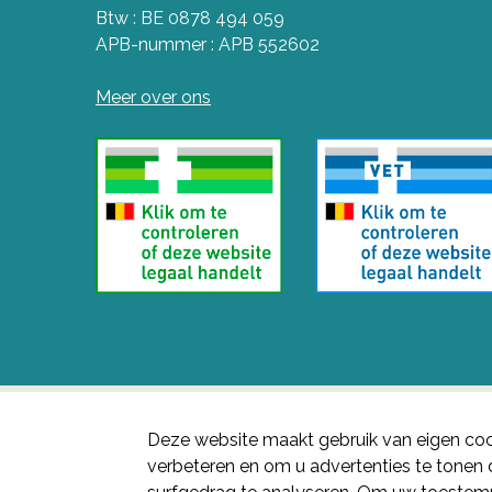
Btw : BE 0878 494 059
APB-nummer : APB 552602
Meer over ons
Deze website maakt gebruik van eigen coo
verbeteren en om u advertenties te tone