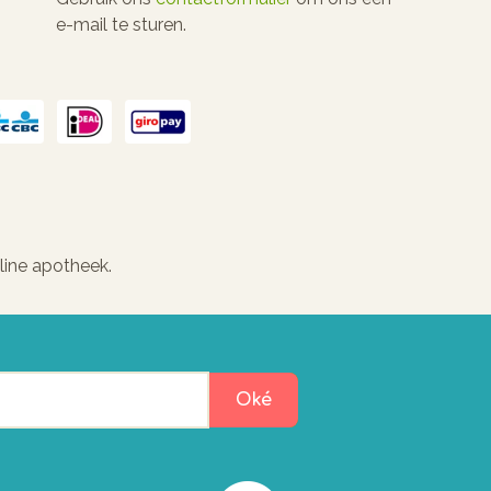
e-mail te sturen.
line apotheek.
Oké