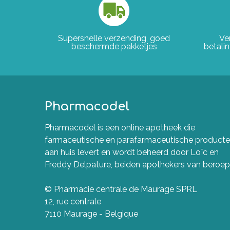
Supersnelle verzending, goed
Ve
beschermde pakketjes
betali
Pharmacodel
Pharmacodel is een online apotheek die
farmaceutische en parafarmaceutische product
aan huis levert en wordt beheerd door Loïc en
Freddy Delpature, beiden apothekers van beroep
© Pharmacie centrale de Maurage SPRL
12, rue centrale
7110 Maurage - Belgique