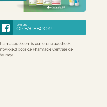
Volg ons
OP FACEBOOK!
harmacodel.com is een online apotheek
ntwikkeld door de Pharmacie Centrale de
aurage.