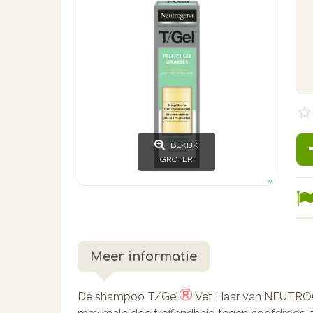
BEKIJK
GROTER
Meer informatie
®
De shampoo T/Gel
Vet Haar van NEUTR