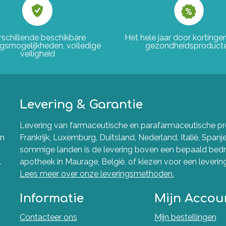
rschillende beschikbare
Het hele jaar door korting
ngsmogelijkheden, volledige
gezondheidsproduct
veiligheid
Levering & Garantie
Levering van farmaceutische en parafarmaceutische pro
en
Frankrijk, Luxemburg, Duitsland, Nederland, Italië, Spanj
sommige landen is de levering boven een bepaald bedra
.
apotheek in Maurage, België, of kiezen voor een levering 
Lees meer over onze leveringsmethoden.
Informatie
Mijn Accou
Contacteer ons
Mijn bestellingen