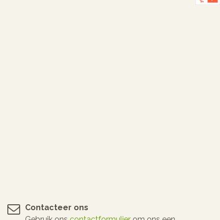
Contacteer ons
Gebruik ons
contactformulier
om ons een