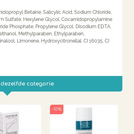
dopropyl Betaine, Salicylic Acid, Sodium Chloride,
um Sulfate, Hexylene Glycol, Cocamidopropylamine
ide Phosphate, Propylene Glycol, Disodium EDTA,
ethanol, Methylparaben, Ethylparaben,
inalool, Limonene, Hydroxycitronellal, CI 16035, CI
 dezelfde categorie
-10%