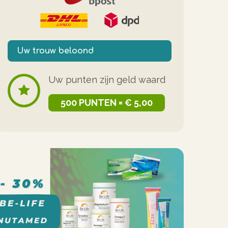
Uw trouw beloond
Uw punten zijn geld waard
500 PUNTEN = € 5,00