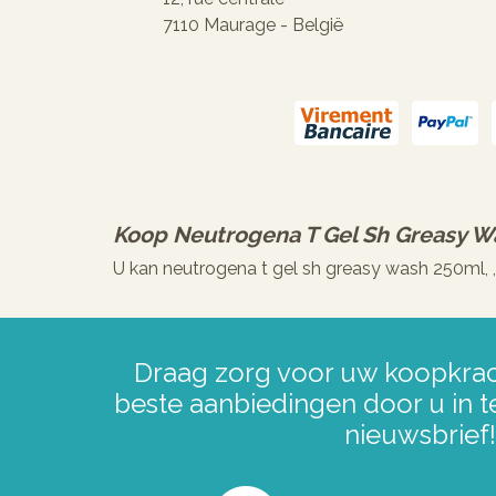
7110 Maurage - België
Koop
Neutrogena T Gel Sh Greasy W
U kan neutrogena t gel sh greasy wash 250ml, 
Draag zorg voor uw koopkrac
beste aanbiedingen door u in t
nieuwsbrief!