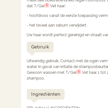
maximale doeltreffendheid tegen hoofdroos, 
®
dat T/Gel
Vet haar:
- hoofdroos vanaf de eerste toepassing vermi
- het teveel aan sebum verwijdert.
Uw haar wordt perfect gereinigd en straalt v
Gebruik
Uitwendig gebruik. Contact met de ogen verm
water. In geval van irritatie de shampoobeurte
®
Gewoon wassen met T/Gel
Vet haar, 1 to
shampoo.
Ingrediënten