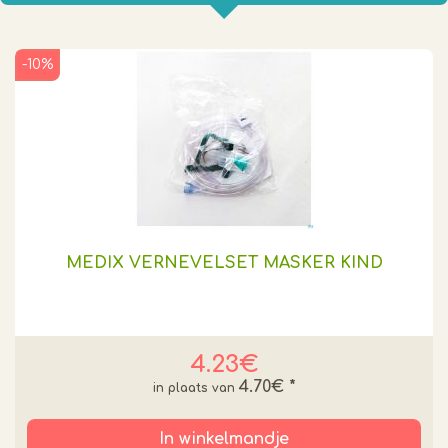
-10%
MEDIX VERNEVELSET MASKER KIND
4.23€
4.70€
*
In winkelmandje