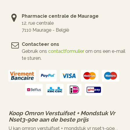
Pharmacie centrale de Maurage
12, rue centrale
7110 Maurage - België
Contacteer ons
Gebruik ons
contactformulier
om ons een e-mail
te sturen.
Koop
Omron Verstuifset + Mondstuk Vr
Nset3-90e
aan de beste prijs
U kan omron verstuifset + mondstuk vr nset3-90e, ,