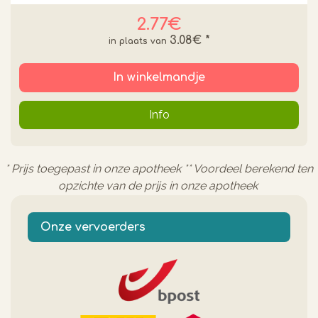
2.77€
3.08€
*
In winkelmandje
Info
* Prijs toegepast in onze apotheek ** Voordeel berekend ten
opzichte van de prijs in onze apotheek
Onze vervoerders