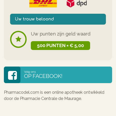
Uw trouw beloond
Uw punten zijn geld waard
500 PUNTEN = € 5,00
Volg ons
OP FACEBOOK!
Pharmacodel.com is een online apotheek ontwikkeld
door de Pharmacie Centrale de Maurage.