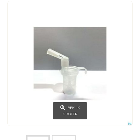
BEKIJK
GROTER