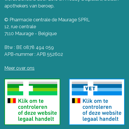
apothekers van beroep.
© Pharmacie centrale de Maurage SPRL
12, rue centrale
7110 Maurage - Belgique
Btw : BE 0878 494 059
APB-nummer : APB 552602
Meer over ons