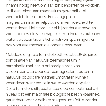
inname nodig heeft om aan zijn behoeften te voldoen,
leidt een tekort aan magnesium gewoonlijk tot
vermoeidheid en stress. Een aangepaste
magnesiuminname helpt dus om vermoeidheid te
verminderen. Het wordt in het bijzonder aanbevolen
voor sporters die veel magnesium, minerale zouten en
water verliezen tijdens lichamelijke inspanningen, en
ook voor alle mensen die onder stress leven.
Met deze originele formule biedt Holistica® de juiste
combinatie van natuurlijk zeemagnesium in
combinatie met een plantaardige bron van
citroenzuur, waardoor de zeemagnesiumzouten in
natuurlijk oplosbare magnesiumcitraten kunnen
veranderen wanneer ze in water worden opgelost.
Deze formule is uitgebalanceerd op een optimaal pH-
niveau dat een maximale biologische beschikbaarheid
garandeert voor vloeibare magnesiumafgifte zonder
toegevoegde synthetische additieven.