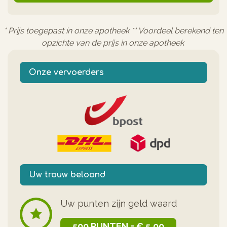
* Prijs toegepast in onze apotheek ** Voordeel berekend ten
opzichte van de prijs in onze apotheek
Onze vervoerders
Uw trouw beloond
Uw punten zijn geld waard
500 PUNTEN = € 5,00