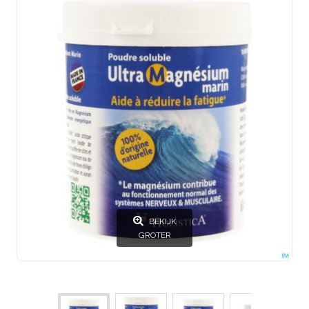
BEKIJK
GROTER