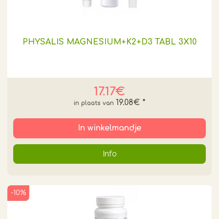
PHYSALIS MAGNESIUM+K2+D3 TABL 3X10
17.17€
19.08€
*
In winkelmandje
Info
-10%