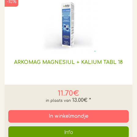
-10%
ARKOMAG MAGNESIUL + KALIUM TABL 18
11.70€
13.00€
*
In winkelmandje
Info