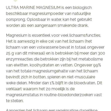
ULTRA MARINE MAGNESIUM is een biologisch
beschikbaar magnesiumpoeder van natuurlijke
oorsprong. Oplosbaar in water, kan het gebruikt
worden als een aangenaam smakende drank.
Magnesium is essentieel voor veel lichaamsfuncties.
Het is aanwezig in elke cel van het lichaam (het
lichaam van een volwassene bevat in totaal ongeveer
25 g van dit mineraal) en is betrokken bij meer dan 300
enzymreacties die betrokken zijn bij het metabolisme
van eiwitten, koolhydraten en vetten. Ongeveer 99%
van het totale magnesiumgehalte van het lichaam
bevindt zich in botten, spieren en niet-musculaire
weke delen. Minder dan 1% blijft in de bloedvaten. Dit
verklaart waarom het zo moeilijk is de
magnesiumstatus in routine-bloedonderzoeken vast
te stellen.
Aangezien het lichaam een regelmatige dagelijkse