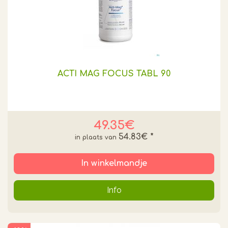
ACTI MAG FOCUS TABL 90
49.35€
54.83€
*
In winkelmandje
Info