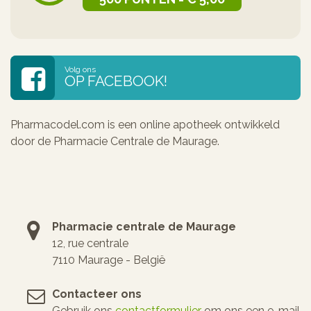
Volg ons
OP FACEBOOK!
Pharmacodel.com is een online apotheek ontwikkeld
door de Pharmacie Centrale de Maurage.
Pharmacie centrale de Maurage
12, rue centrale
7110 Maurage - België
Contacteer ons
Gebruik ons
contactformulier
om ons een e-mail