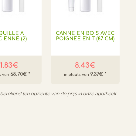
QUILLE A
CANNE EN BOIS AVEC
CIENNE (2)
POIGNEE EN T (87 CM)
1.83€
8.43€
68.70€
*
9.37€
*
l berekend ten opzichte van de prijs in onze apotheek