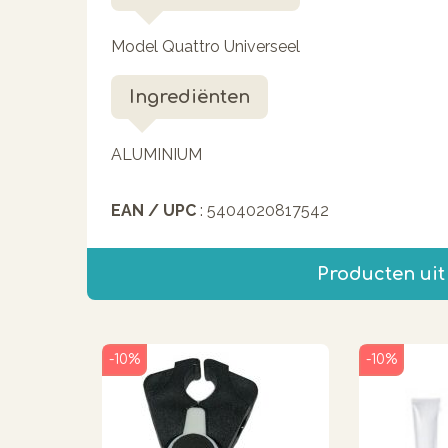
Model Quattro Universeel
Ingrediënten
ALUMINIUM
EAN / UPC
: 5404020817542
Producten uit
-10%
-10%