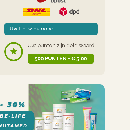
Uw trouw beloond
Uw punten zijn geld waard
500 PUNTEN = € 5,00