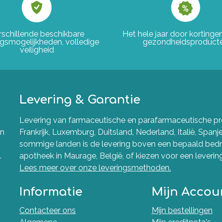
rschillende beschikbare
Het hele jaar door korting
ngsmogelijkheden, volledige
gezondheidsproduct
veiligheid
Levering & Garantie
Levering van farmaceutische en parafarmaceutische pro
en
Frankrijk, Luxemburg, Duitsland, Nederland, Italië, Spanj
sommige landen is de levering boven een bepaald bedra
.
apotheek in Maurage, België, of kiezen voor een levering 
Lees meer over onze leveringsmethoden.
Informatie
Mijn Accou
Contacteer ons
Mijn bestellingen