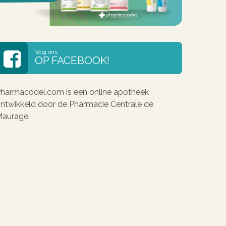
Volg ons
OP FACEBOOK!
harmacodel.com is een online apotheek
ntwikkeld door de Pharmacie Centrale de
aurage.