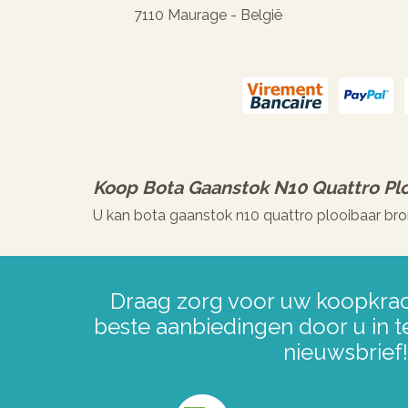
7110 Maurage - België
Koop
Bota Gaanstok N10 Quattro Pl
U kan bota gaanstok n10 quattro plooibaar bro
Draag zorg voor uw koopkrac
beste aanbiedingen door u in t
nieuwsbrief!