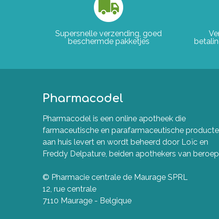
Supersnelle verzending, goed
Ve
beschermde pakketjes
betali
Pharmacodel
Pharmacodel is een online apotheek die
farmaceutische en parafarmaceutische product
aan huis levert en wordt beheerd door Loïc en
Freddy Delpature, beiden apothekers van beroep
© Pharmacie centrale de Maurage SPRL
12, rue centrale
7110 Maurage - Belgique