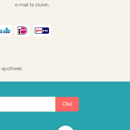
e-mail te sturen.
e apotheek.
Oké