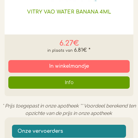
VITRY VAO WATER BANANA 4ML
6.27€
6.81€
*
In winkelmandje
Info
* Prijs toegepast in onze apotheek ** Voordeel berekend ten
opzichte van de prijs in onze apotheek
Onze vervoerders