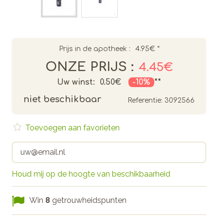
Prijs in de apotheek :
4.95€
*
ONZE PRIJS :
4.45€
Uw winst:
0.50€
-10%
**
niet beschikbaar
Referentie:
3092566
Toevoegen aan favorieten
Houd mij op de hoogte van beschikbaarheid
Win
8
getrouwheidspunten