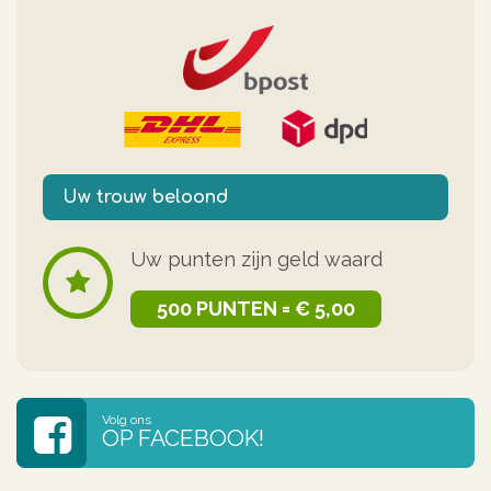
Uw trouw beloond
Uw punten zijn geld waard
500 PUNTEN = € 5,00
Volg ons
OP FACEBOOK!