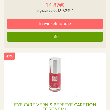
14.87€
16.52€
*
In winkelmandje
Info
-10%
EYE CARE VERNIS PERFEYE CARETION
TOSCA 5ML