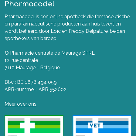
Pharmacodel
Pharmacodel is een online apotheek die farmaceutische
en parafarmaceutische producten aan huis levert en
wordt beheerd door Loïc en Freddy Delpature, beiden
apothekers van beroep.
© Pharmacie centrale de Maurage SPRL
12, rue centrale
7110 Maurage - Belgique
Btw : BE 0878 494 059
APB-nummer : APB 552602
Meer over ons