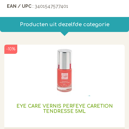
EAN / UPC
: 3401547577401
Producten uit dezelfde categorie
-10%
EYE CARE VERNIS PERFEYE CARETION
TENDRESSE 5ML