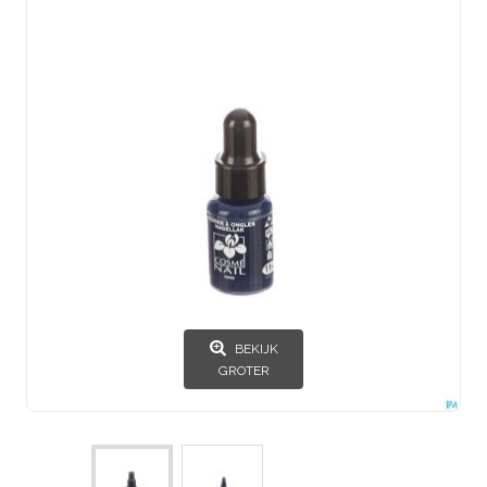
BEKIJK
GROTER