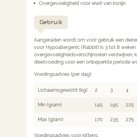
Overgevoeligheid voor eiwit van konijn
Gebruik
Aangeraden wordt om vóór gebruik een dieren
voor Hypoallergenic (Rabbit) is 3 tot 8 weken 
overgevoeligheidsverschijnselen verdwijnen, 
dieetvoeding voor een onbeperkte periode wo
Voedingsadvies (per dag)
Lichaamsgewicht (kg)
2
3
4
Min (gram)
145
195
225
Max (gram)
170
235
275
Voedingsadvies voor kittens: