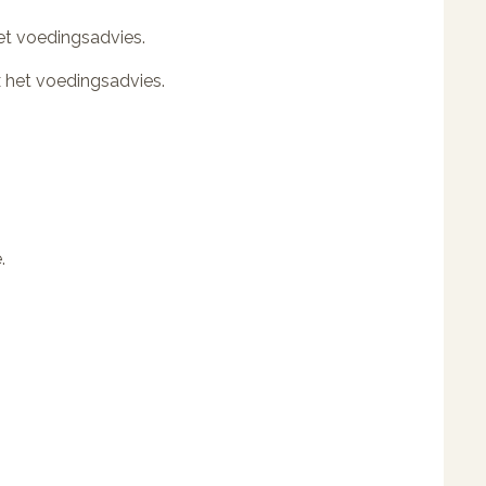
et voedingsadvies.
 het voedingsadvies.
.