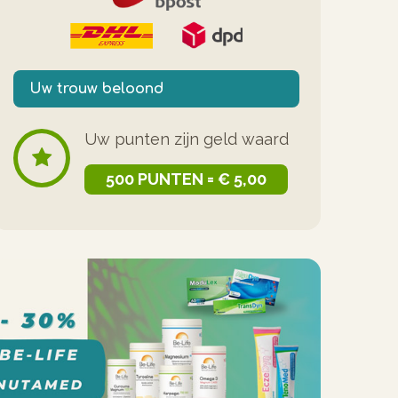
Uw trouw beloond
Uw punten zijn geld waard
500 PUNTEN = € 5,00