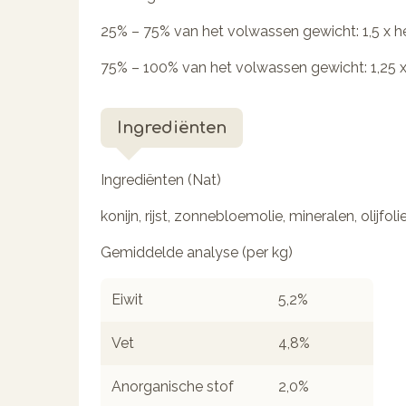
25% – 75% van het volwassen gewicht: 1,5 x h
75% – 100% van het volwassen gewicht: 1,25 x
Ingrediënten
Ingrediënten (Nat)
konijn, rijst, zonnebloemolie, mineralen, olijfolie
Gemiddelde analyse (per kg)
Eiwit
5,2%
Vet
4,8%
Anorganische stof
2,0%