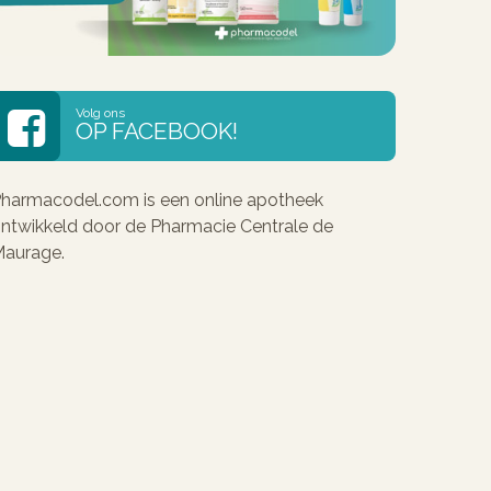
Volg ons
OP FACEBOOK!
harmacodel.com is een online apotheek
ntwikkeld door de Pharmacie Centrale de
aurage.