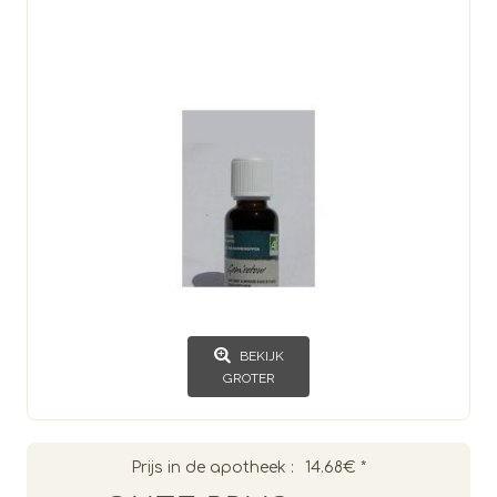
BEKIJK
GROTER
Prijs in de apotheek :
14.68€
*