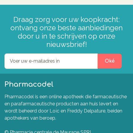
Draag zorg voor uw koopkracht:
ontvang onze beste aanbiedingen
door u in te schrijven op onze
nieuwsbrief!
Oké
Pharmacodel
Pharmacodel is een online apotheek die farmaceutische
en parafarmaceutische producten aan huis levert en
wordt beheerd door Loïc en Freddy Delpature, beiden
apothekers van beroep.
© Pharmacie centrale de Maurage SPRL