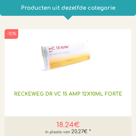
Producten uit dezelfde categorie
-10%
RECKEWEG DR VC 15 AMP 12X10ML FORTE
18.24€
20.27€
*