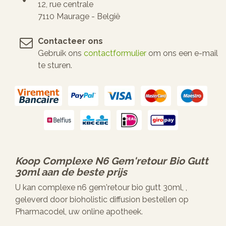
12, rue centrale
7110 Maurage - België
Contacteer ons
Gebruik ons
contactformulier
om ons een e-mail
te sturen.
Koop
Complexe N6 Gem'retour Bio Gutt
30ml
aan de beste prijs
U kan complexe n6 gem'retour bio gutt 30ml, ,
geleverd door bioholistic diffusion bestellen op
Pharmacodel, uw online apotheek.