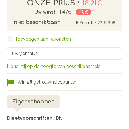
ONZE PRIJS :
13.21€
Uw winst:
1.47€
-10%
**
niet beschikbaar
Referentie:
2334308
Toevoegen aan favorieten
Houd mij op de hoogte van beschikbaarheid
Win
26
getrouwheidspunten
Eigenschappen
Dieetvoorschriften :
Bio