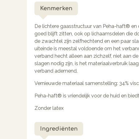
Kenmerken
De lichtere gaasstructuur van Peha-haft® en d
goed blijft zitten, ook op lichaamsdelen die d
de zwachtel zijn zelfhechtend en een paar sl
uiteinde is meestal voldoende om het verband t
verband hecht alleen aan zichzelf, niet aan de
slagen nodig zijn, is het materiaalverbruik laa
verband ademend.
Vernieuwde materiaal samenstelling: 34% vis
Peha-haft® is vriendelijk voor de huid en bi
Zonder latex
Ingrediënten