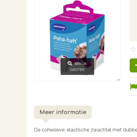
BEKIJK
GROTER
Meer informatie
De cohesieve, elastische zwachtel met dubbel