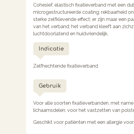
Cohesief, elastisch fixatieverband met een dub
microgestructureerde coating; rekbaarheid on
sterke zelfklevende effect; er zijn maar een pa
van het verband; het verband kleeft aan zichzel
luchtdoorlatend en huidvriendelijk.
Indicatie
Zelfhechtende fixatieverband
Gebruik
Voor alle soorten fixatieverbanden, met nam
lichaamsdelen, voor het vastzetten van polste
Geschikt voor patiënten met een allergie voor 