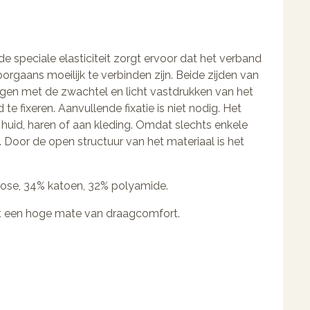
e speciale elasticiteit zorgt ervoor dat het verband
oorgaans moeilijk te verbinden zijn. Beide zijden van
agen met de zwachtel en licht vastdrukken van het
e fixeren. Aanvullende fixatie is niet nodig. Het
 huid, haren of aan kleding. Omdat slechts enkele
g. Door de open structuur van het materiaal is het
cose, 34% katoen, 32% polyamide.
edt een hoge mate van draagcomfort.