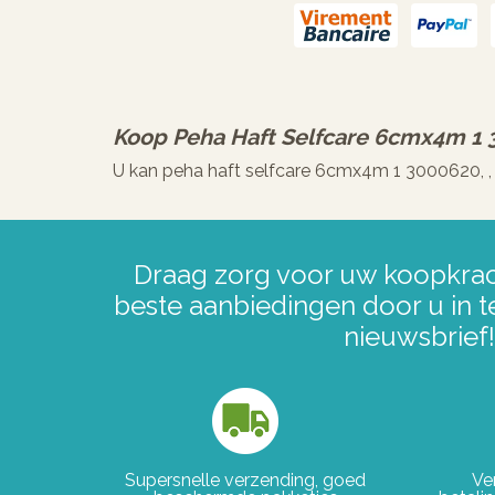
Koop
Peha Haft Selfcare 6cmx4m 1
U kan peha haft selfcare 6cmx4m 1 3000620, ,
Draag zorg voor uw koopkrac
beste aanbiedingen door u in t
nieuwsbrief!
Supersnelle verzending, goed
Ve