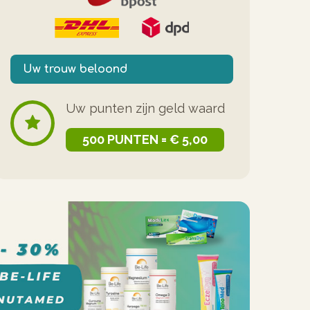
Uw trouw beloond
Uw punten zijn geld waard
500 PUNTEN = € 5,00