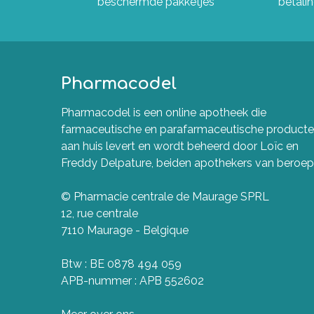
beschermde pakketjes
betali
Pharmacodel
Pharmacodel is een online apotheek die
farmaceutische en parafarmaceutische product
aan huis levert en wordt beheerd door Loïc en
Freddy Delpature, beiden apothekers van beroep
© Pharmacie centrale de Maurage SPRL
12, rue centrale
7110 Maurage - Belgique
Btw : BE 0878 494 059
APB-nummer : APB 552602