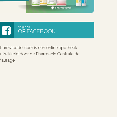
Volg ons
OP FACEBOOK!
harmacodel.com is een online apotheek
ntwikkeld door de Pharmacie Centrale de
aurage.