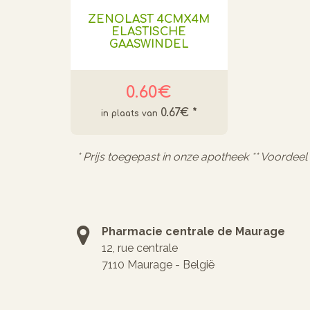
ZENOLAST 4CMX4M
ELASTISCHE
GAASWINDEL
0.60€
0.67€
*
* Prijs toegepast in onze apotheek ** Voordee
Pharmacie centrale de Maurage
12, rue centrale
7110 Maurage - België