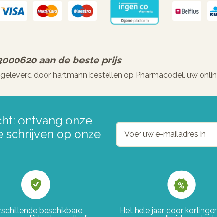
 3000620
aan de beste prijs
 geleverd door hartmann bestellen op Pharmacodel, uw onlin
ht: ontvang onze
e schrijven op onze
rschillende beschikbare
Het hele jaar door korting