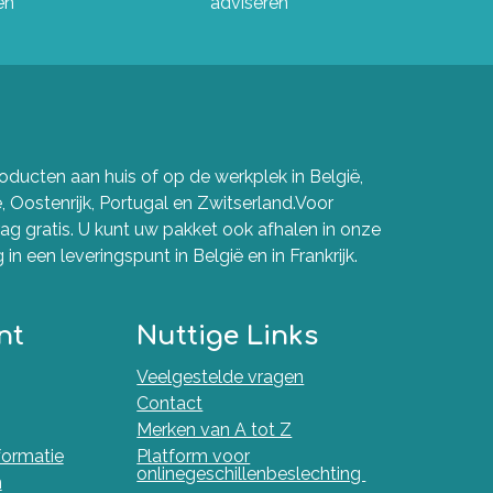
en
adviseren
ducten aan huis of op de werkplek in België,
e, Oostenrijk, Portugal en Zwitserland.Voor
g gratis. U kunt uw pakket ook afhalen in onze
in een leveringspunt in België en in Frankrijk.
nt
Nuttige Links
Veelgestelde vragen
Contact
Merken van A tot Z
nformatie
Platform voor
onlinegeschillenbeslechting
n